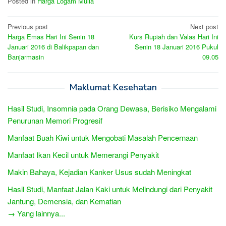
Posted in
Harga Logam Mulia
Post
Previous post
Next post
Harga Emas Hari Ini Senin 18
Kurs Rupiah dan Valas Hari Ini
navigation
Januari 2016 di Balikpapan dan
Senin 18 Januari 2016 Pukul
Banjarmasin
09.05
Maklumat Kesehatan
Hasil Studi, Insomnia pada Orang Dewasa, Berisiko Mengalami
Penurunan Memori Progresif
Manfaat Buah Kiwi untuk Mengobati Masalah Pencernaan
Manfaat Ikan Kecil untuk Memerangi Penyakit
Makin Bahaya, Kejadian Kanker Usus sudah Meningkat
Hasil Studi, Manfaat Jalan Kaki untuk Melindungi dari Penyakit
Jantung, Demensia, dan Kematian
→ Yang lainnya...