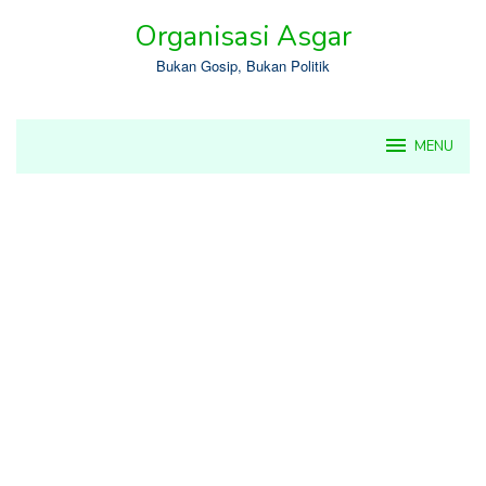
Skip
Organisasi Asgar
to
content
Bukan Gosip, Bukan Politik
MENU