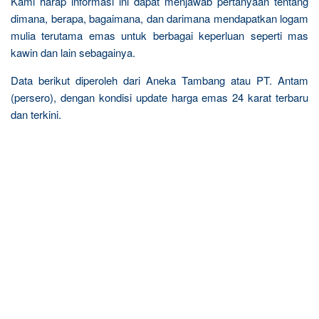
Kami harap informasi ini dapat menjawab pertanyaan tentang
dimana, berapa, bagaimana, dan darimana mendapatkan logam
mulia terutama emas untuk berbagai keperluan seperti mas
kawin dan lain sebagainya.
Data berikut diperoleh dari Aneka Tambang atau PT. Antam
(persero), dengan kondisi update harga emas 24 karat terbaru
dan terkini.