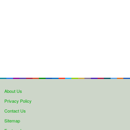
About Us
Privacy Policy
Contact Us
Sitemap