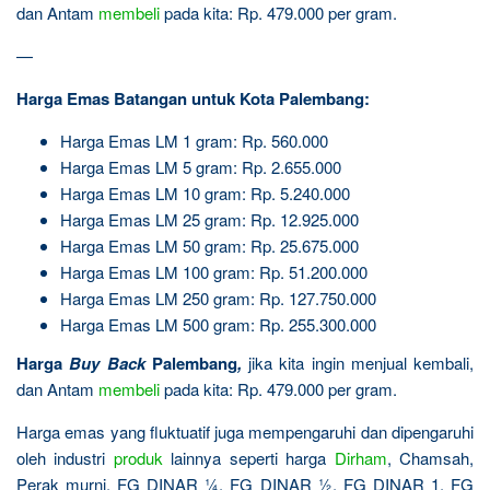
dan Antam
membeli
pada kita: Rp. 479.000 per gram.
—
Harga Emas Batangan untuk Kota Palembang:
Harga Emas LM 1 gram: Rp. 560.000
Harga Emas LM 5 gram: Rp. 2.655.000
Harga Emas LM 10 gram: Rp. 5.240.000
Harga Emas LM 25 gram: Rp. 12.925.000
Harga Emas LM 50 gram: Rp. 25.675.000
Harga Emas LM 100 gram: Rp. 51.200.000
Harga Emas LM 250 gram: Rp. 127.750.000
Harga Emas LM 500 gram: Rp. 255.300.000
Harga
Buy Back
Palembang
,
jika kita ingin menjual kembali,
dan Antam
membeli
pada kita: Rp. 479.000 per gram.
Harga emas yang fluktuatif juga mempengaruhi dan dipengaruhi
oleh industri
produk
lainnya seperti harga
Dirham
, Chamsah,
Perak murni, FG DINAR ¼, FG DINAR ½, FG DINAR 1, FG