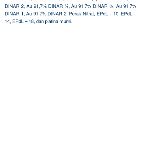
DINAR 2, Au 91,7% DINAR ¼, Au 91,7% DINAR ½, Au 91,7%
DINAR 1, Au 91,7% DINAR 2, Perak Nitrat, EPdL – 10, EPdL –
14, EPdL – 18, dan platina murni.