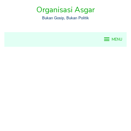
Skip
Organisasi Asgar
to
content
Bukan Gosip, Bukan Politik
MENU