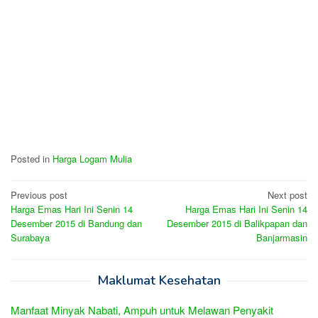
Posted in
Harga Logam Mulia
Post
Previous post
Next post
Harga Emas Hari Ini Senin 14
Harga Emas Hari Ini Senin 14
navigation
Desember 2015 di Bandung dan
Desember 2015 di Balikpapan dan
Surabaya
Banjarmasin
Maklumat Kesehatan
Manfaat Minyak Nabati, Ampuh untuk Melawan Penyakit