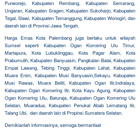
Purworejo, Kabupaten Rembang, Kabupaten Semarang,
Ungaran, Kabupaten Sragen, Kabupaten Sukoharjo, Kabupaten
Tegal, Slawi, Kabupaten Temanggung, Kabupaten Wonogiri, dan
daerah lain di Provinsi Jawa Tengah.
Harga Emas Kota Palembang juga berlaku untuk wilayah
Sumsel seperti Kabupaten Ogan Komering Ulu Timur,
Martapura, Kota Lubuklinggau, Kota Pagar Alam, Kota
Prabumulih, Kabupaten Banyuasin, Pangkalan Balai, Kabupaten
Empat Lawang, Tebing Tinggi, Kabupaten Lahat, Kabupaten
Muara Enim, Kabupaten Musi Banyuasin,Sekayu, Kabupaten
Musi Rawas, Muara Beliti, Kabupaten Ogan Ilir,Indralaya,
Kabupaten Ogan Komering Ilir, Kota Kayu Agung, Kabupaten
Ogan Komering Ulu, Baturaja, Kabupaten Ogan Komering Ulu
Selatan, Muaradua, Kabupaten Penukal Abab Lematang Ilir,
Talang Ubi, dan daerah lain di Propinsi Sumatera Selatan.
Demikianlah informasinya, semoga bermanfaat