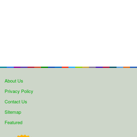
About Us
Privacy Policy
Contact Us
Sitemap
Featured