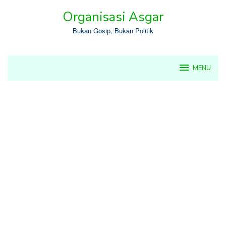
Skip
Organisasi Asgar
to
content
Bukan Gosip, Bukan Politik
MENU