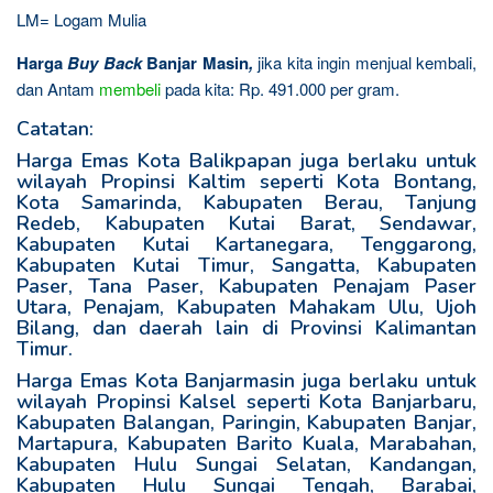
LM= Logam Mulia
Harga
Buy Back
Banjar Masin
,
jika kita ingin menjual kembali,
dan Antam
membeli
pada kita: Rp. 491.000 per gram.
Catatan:
Harga Emas Kota Balikpapan juga berlaku untuk
wilayah Propinsi Kaltim seperti Kota Bontang,
Kota Samarinda, Kabupaten Berau, Tanjung
Redeb, Kabupaten Kutai Barat, Sendawar,
Kabupaten Kutai Kartanegara, Tenggarong,
Kabupaten Kutai Timur, Sangatta, Kabupaten
Paser, Tana Paser, Kabupaten Penajam Paser
Utara, Penajam, Kabupaten Mahakam Ulu, Ujoh
Bilang, dan daerah lain di Provinsi Kalimantan
Timur.
Harga Emas Kota Banjarmasin juga berlaku untuk
wilayah Propinsi Kalsel seperti Kota Banjarbaru,
Kabupaten Balangan, Paringin, Kabupaten Banjar,
Martapura, Kabupaten Barito Kuala, Marabahan,
Kabupaten Hulu Sungai Selatan, Kandangan,
Kabupaten Hulu Sungai Tengah, Barabai,