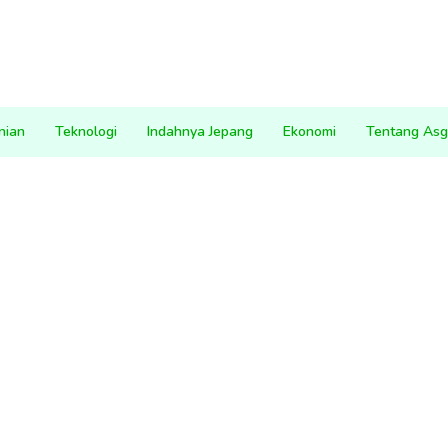
nian
Teknologi
Indahnya Jepang
Ekonomi
Tentang Asg