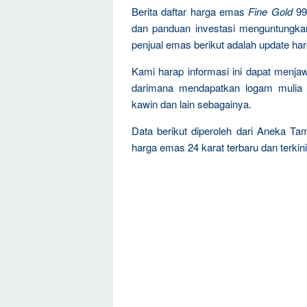
Berita daftar harga emas
Fine Gold
99
dan panduan investasi menguntungka
penjual emas berikut adalah update ha
Kami harap informasi ini dapat menja
darimana mendapatkan logam mulia 
kawin dan lain sebagainya.
Data berikut diperoleh dari Aneka Ta
harga emas 24 karat terbaru dan terkini