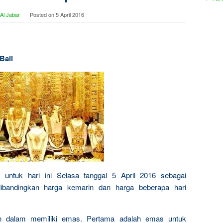
Al Jabar
Posted on
5 April 2016
Bali
s untuk hari ini Selasa tanggal 5 April 2016 sebagai
dibandingkan harga kemarin dan harga beberapa hari
n dalam memiliki emas. Pertama adalah emas untuk