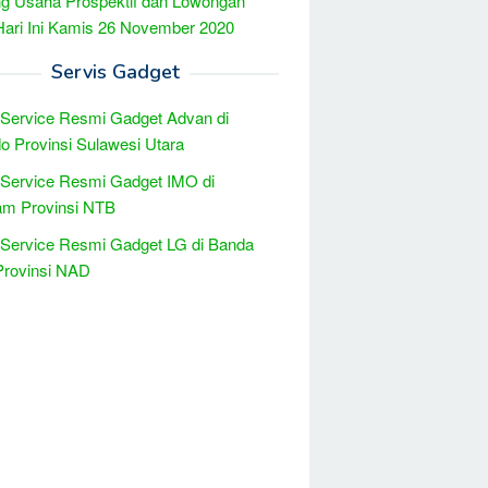
g Usaha Prospektif dan Lowongan
Hari Ini Kamis 26 November 2020
Servis Gadget
 Service Resmi Gadget Advan di
 Provinsi Sulawesi Utara
 Service Resmi Gadget IMO di
am Provinsi NTB
 Service Resmi Gadget LG di Banda
Provinsi NAD