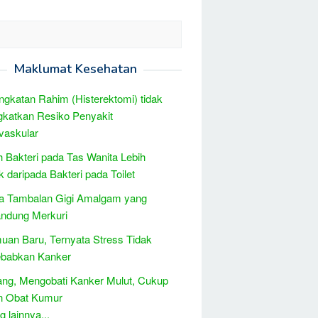
Maklumat Kesehatan
gkatan Rahim (Histerektomi) tidak
katkan Resiko Penyakit
vaskular
 Bakteri pada Tas Wanita Lebih
 daripada Bakteri pada Toilet
a Tambalan Gigi Amalgam yang
ndung Merkuri
an Baru, Ternyata Stress Tidak
babkan Kanker
ng, Mengobati Kanker Mulut, Cukup
n Obat Kumur
 lainnya...