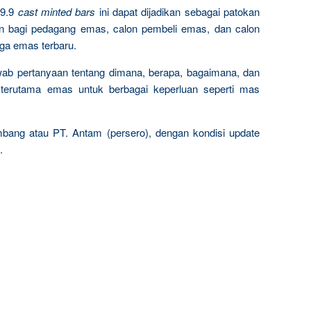
9.9
cast minted bars
ini dapat dijadikan sebagai patokan
n bagi pedagang emas, calon pembeli emas, dan calon
rga emas terbaru.
wab pertanyaan tentang dimana, berapa, bagaimana, dan
terutama emas untuk berbagai keperluan seperti mas
mbang atau PT. Antam (persero), dengan kondisi update
.