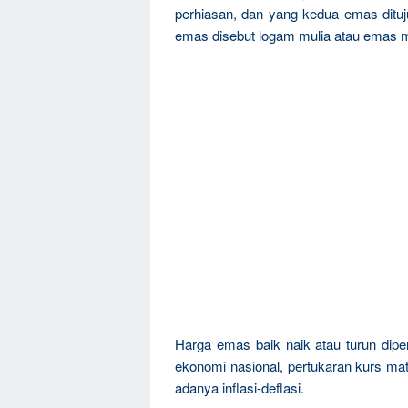
perhiasan, dan yang kedua emas dituju
emas disebut logam mulia atau emas m
Harga emas baik naik atau turun dipen
ekonomi nasional, pertukaran kurs mat
adanya inflasi-deflasi.