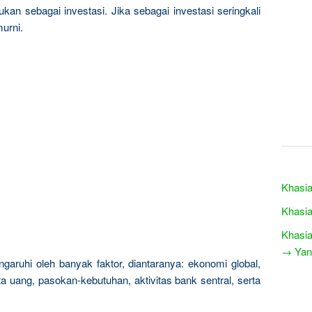
kan sebagai investasi. Jika sebagai investasi seringkali
urni.
Khasia
Khasia
Khasia
→ Yang
garuhi oleh banyak faktor, diantaranya: ekonomi global,
a uang, pasokan-kebutuhan, aktivitas bank sentral, serta