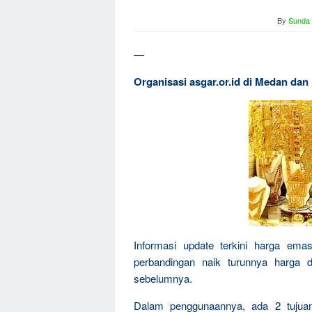
By
Sunda 
—
Organisasi asgar.or.id di Medan dan 
Informasi update terkini harga ema
perbandingan naik turunnya harga 
sebelumnya.
Dalam penggunaannya, ada 2 tujua