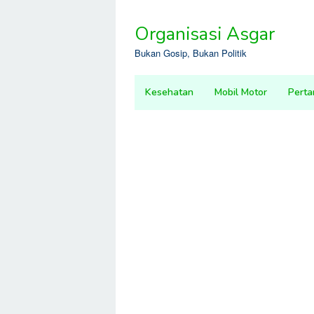
Skip
to
Organisasi Asgar
content
Bukan Gosip, Bukan Politik
Kesehatan
Mobil Motor
Perta