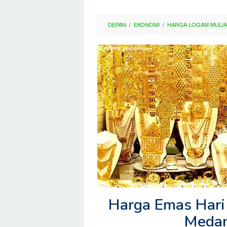
DEPAN
/
EKONOMI
/
HARGA LOGAM MULIA
Harga Emas Hari 
Medan