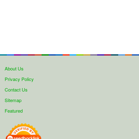
About Us
Privacy Policy
Contact Us
Sitemap
Featured