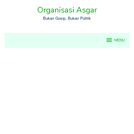
Skip
Organisasi Asgar
to
content
Bukan Gosip, Bukan Politik
MENU