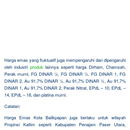
Harga emas yang fluktuatif juga mempengaruhi dan dipengaruhi
oleh industri
produk
lainnya seperti harga Dirham, Chamsah,
Perak murni, FG DINAR ¼, FG DINAR ½, FG DINAR 1, FG
DINAR 2, Au 91,7% DINAR ¼, Au 91,7% DINAR ½, Au 91,7%
DINAR 1, Au 91,7% DINAR 2, Perak Nitrat, EPdL – 10, EPdL –
14, EPdL – 18, dan platina murni.
Catatan:
Harga Emas Kota Balikpapan juga berlaku untuk wilayah
Propinsi Kaltim seperti Kabupaten Penajam Paser Utara,