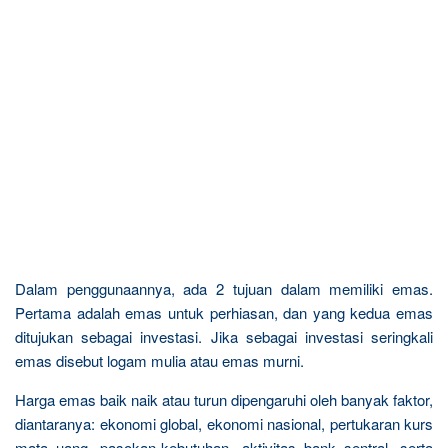
Dalam penggunaannya, ada 2 tujuan dalam memiliki emas.
Pertama adalah emas untuk perhiasan, dan yang kedua emas
ditujukan sebagai investasi. Jika sebagai investasi seringkali
emas disebut logam mulia atau emas murni.
Harga emas baik naik atau turun dipengaruhi oleh banyak faktor,
diantaranya: ekonomi global, ekonomi nasional, pertukaran kurs
mata uang, pasokan-kebutuhan, aktivitas bank sentral, serta