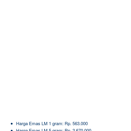
Harga Emas LM 1 gram: Rp. 563.000
Harga Emas LM 5 gram: Rp. 2.670.000