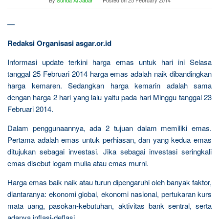
By
Sunda Al Jabar
Posted on
25 February 2014
—
Redaksi Organisasi asgar.or.id
Informasi update terkini harga emas untuk hari ini Selasa
tanggal 25 Februari 2014 harga emas adalah naik dibandingkan
harga kemaren. Sedangkan harga kemarin adalah sama
dengan harga 2 hari yang lalu yaitu pada hari Minggu tanggal 23
Februari 2014.
Dalam penggunaannya, ada 2 tujuan dalam memiliki emas.
Pertama adalah emas untuk perhiasan, dan yang kedua emas
ditujukan sebagai investasi. Jika sebagai investasi seringkali
emas disebut logam mulia atau emas murni.
Harga emas baik naik atau turun dipengaruhi oleh banyak faktor,
diantaranya: ekonomi global, ekonomi nasional, pertukaran kurs
mata uang, pasokan-kebutuhan, aktivitas bank sentral, serta
adanya inflasi-deflasi.