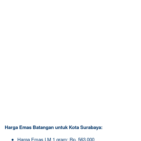
Harga Emas Batangan untuk Kota Surabaya:
Harga Emas LM 1 gram: Rp. 563.000