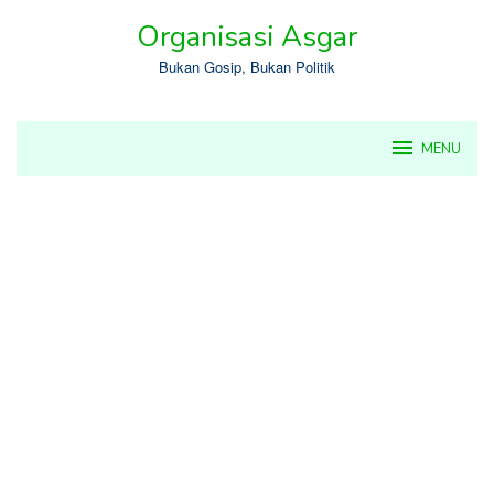
Skip
Organisasi Asgar
to
content
Bukan Gosip, Bukan Politik
MENU