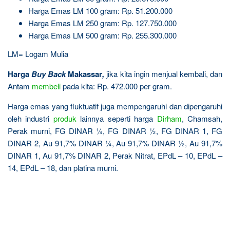
Harga Emas LM 100 gram: Rp. 51.200.000
Harga Emas LM 250 gram: Rp. 127.750.000
Harga Emas LM 500 gram: Rp. 255.300.000
LM= Logam Mulia
Harga
Buy Back
Makassar
,
jika kita ingin menjual kembali, dan
Antam
membeli
pada kita: Rp. 472.000 per gram.
Harga emas yang fluktuatif juga mempengaruhi dan dipengaruhi
oleh industri
produk
lainnya seperti harga
Dirham
, Chamsah,
Perak murni, FG DINAR ¼, FG DINAR ½, FG DINAR 1, FG
DINAR 2, Au 91,7% DINAR ¼, Au 91,7% DINAR ½, Au 91,7%
DINAR 1, Au 91,7% DINAR 2, Perak Nitrat, EPdL – 10, EPdL –
14, EPdL – 18, dan platina murni.