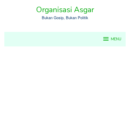
Skip
Organisasi Asgar
to
content
Bukan Gosip, Bukan Politik
MENU