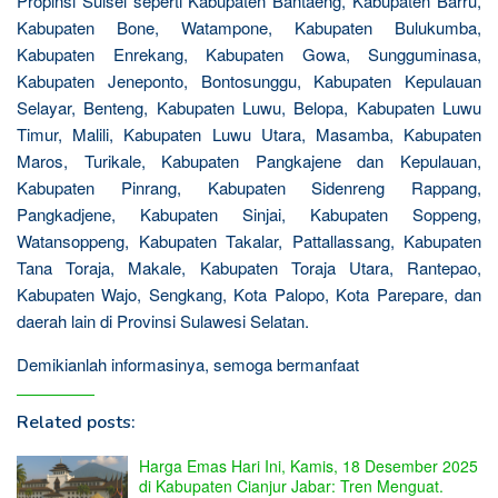
Propinsi Sulsel seperti Kabupaten Bantaeng, Kabupaten Barru,
Kabupaten Bone, Watampone, Kabupaten Bulukumba,
Kabupaten Enrekang, Kabupaten Gowa, Sungguminasa,
Kabupaten Jeneponto, Bontosunggu, Kabupaten Kepulauan
Selayar, Benteng, Kabupaten Luwu, Belopa, Kabupaten Luwu
Timur, Malili, Kabupaten Luwu Utara, Masamba, Kabupaten
Maros, Turikale, Kabupaten Pangkajene dan Kepulauan,
Kabupaten Pinrang, Kabupaten Sidenreng Rappang,
Pangkadjene, Kabupaten Sinjai, Kabupaten Soppeng,
Watansoppeng, Kabupaten Takalar, Pattallassang, Kabupaten
Tana Toraja, Makale, Kabupaten Toraja Utara, Rantepao,
Kabupaten Wajo, Sengkang, Kota Palopo, Kota Parepare, dan
daerah lain di Provinsi Sulawesi Selatan.
Demikianlah informasinya, semoga bermanfaat
Related posts:
Harga Emas Hari Ini, Kamis, 18 Desember 2025
di Kabupaten Cianjur Jabar: Tren Menguat.