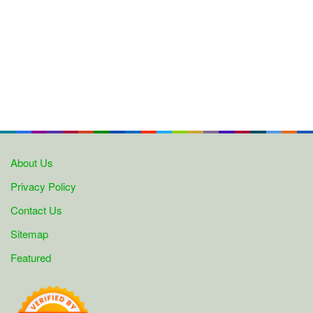
About Us
Privacy Policy
Contact Us
Sitemap
Featured