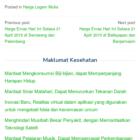
Posted in
Harga Logam Mulia
Post
Previous post
Next post
Harga Emas Hari Ini Selasa 21
Harga Emas Hari Ini Selasa 21
navigation
April 2015 di Semarang dan
April 2015 di Balikpapan dan
Palembang
Banjarmasin
Maklumat Kesehatan
Manfaat Mengkonsumsi Biji-bijian, dapat Memperpanjang
Harapan Hidup
Manfaat Sinar Matahari, Dapat Menurunkan Tekanan Darah
Inovasi Baru, Realitas virtual dalam aplikasi yang digunakan
untuk mengobati fobia dan kecemasan umum
Menghindari Musibah Besar Penyakit, dengan Memanfaatkan
Teknologi Satelit
Manfaat Pelajaran Musik, Dapat Mempercepat Perkembangan