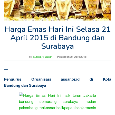
Harga Emas Hari Ini Selasa 21
April 2015 di Bandung dan
Surabaya
By
Sunda Al Jabar
Posted on
21 April 2015
—
Pengurus Organisasi asgar.or.id di Kota
Bandung dan Surabaya