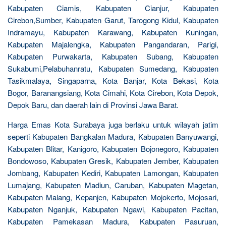
Kabupaten Ciamis, Kabupaten Cianjur, Kabupaten
Cirebon,Sumber, Kabupaten Garut, Tarogong Kidul, Kabupaten
Indramayu, Kabupaten Karawang, Kabupaten Kuningan,
Kabupaten Majalengka, Kabupaten Pangandaran, Parigi,
Kabupaten Purwakarta, Kabupaten Subang, Kabupaten
Sukabumi,Pelabuhanratu, Kabupaten Sumedang, Kabupaten
Tasikmalaya, Singaparna, Kota Banjar, Kota Bekasi, Kota
Bogor, Baranangsiang, Kota Cimahi, Kota Cirebon, Kota Depok,
Depok Baru, dan daerah lain di Provinsi Jawa Barat.
Harga Emas Kota Surabaya juga berlaku untuk wilayah jatim
seperti Kabupaten Bangkalan Madura, Kabupaten Banyuwangi,
Kabupaten Blitar, Kanigoro, Kabupaten Bojonegoro, Kabupaten
Bondowoso, Kabupaten Gresik, Kabupaten Jember, Kabupaten
Jombang, Kabupaten Kediri, Kabupaten Lamongan, Kabupaten
Lumajang, Kabupaten Madiun, Caruban, Kabupaten Magetan,
Kabupaten Malang, Kepanjen, Kabupaten Mojokerto, Mojosari,
Kabupaten Nganjuk, Kabupaten Ngawi, Kabupaten Pacitan,
Kabupaten Pamekasan Madura, Kabupaten Pasuruan,