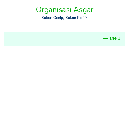
Skip
Organisasi Asgar
to
content
Bukan Gosip, Bukan Politik
MENU