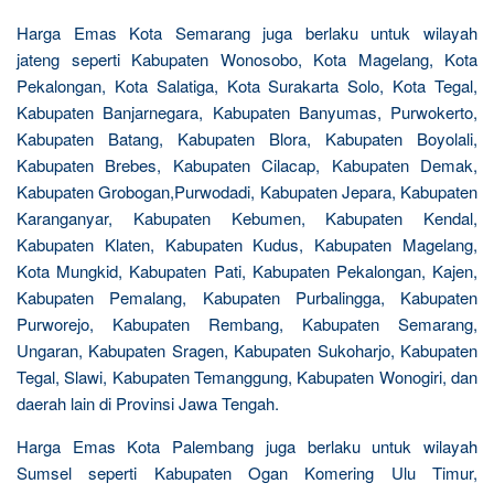
Harga Emas Kota Semarang juga berlaku untuk wilayah
jateng seperti Kabupaten Wonosobo, Kota Magelang, Kota
Pekalongan, Kota Salatiga, Kota Surakarta Solo, Kota Tegal,
Kabupaten Banjarnegara, Kabupaten Banyumas, Purwokerto,
Kabupaten Batang, Kabupaten Blora, Kabupaten Boyolali,
Kabupaten Brebes, Kabupaten Cilacap, Kabupaten Demak,
Kabupaten Grobogan,Purwodadi, Kabupaten Jepara, Kabupaten
Karanganyar, Kabupaten Kebumen, Kabupaten Kendal,
Kabupaten Klaten, Kabupaten Kudus, Kabupaten Magelang,
Kota Mungkid, Kabupaten Pati, Kabupaten Pekalongan, Kajen,
Kabupaten Pemalang, Kabupaten Purbalingga, Kabupaten
Purworejo, Kabupaten Rembang, Kabupaten Semarang,
Ungaran, Kabupaten Sragen, Kabupaten Sukoharjo, Kabupaten
Tegal, Slawi, Kabupaten Temanggung, Kabupaten Wonogiri, dan
daerah lain di Provinsi Jawa Tengah.
Harga Emas Kota Palembang juga berlaku untuk wilayah
Sumsel seperti Kabupaten Ogan Komering Ulu Timur,