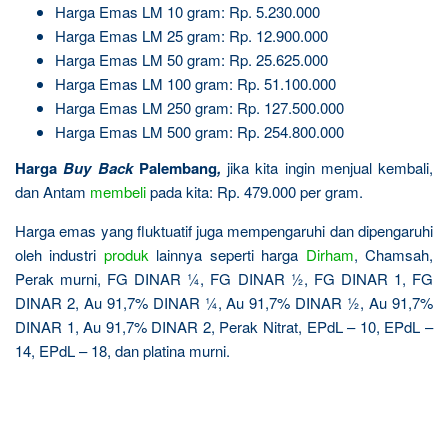
Harga Emas LM 10 gram: Rp. 5.230.000
Harga Emas LM 25 gram: Rp. 12.900.000
Harga Emas LM 50 gram: Rp. 25.625.000
Harga Emas LM 100 gram: Rp. 51.100.000
Harga Emas LM 250 gram: Rp. 127.500.000
Harga Emas LM 500 gram: Rp. 254.800.000
Harga
Buy Back
Palembang
,
jika kita ingin menjual kembali,
dan Antam
membeli
pada kita: Rp. 479.000 per gram.
Harga emas yang fluktuatif juga mempengaruhi dan dipengaruhi
oleh industri
produk
lainnya seperti harga
Dirham
, Chamsah,
Perak murni, FG DINAR ¼, FG DINAR ½, FG DINAR 1, FG
DINAR 2, Au 91,7% DINAR ¼, Au 91,7% DINAR ½, Au 91,7%
DINAR 1, Au 91,7% DINAR 2, Perak Nitrat, EPdL – 10, EPdL –
14, EPdL – 18, dan platina murni.