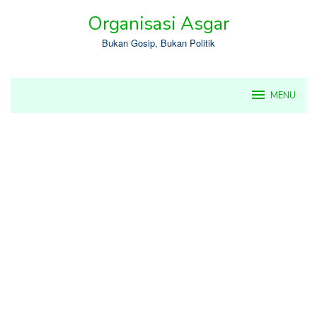
Skip
Organisasi Asgar
to
content
Bukan Gosip, Bukan Politik
MENU