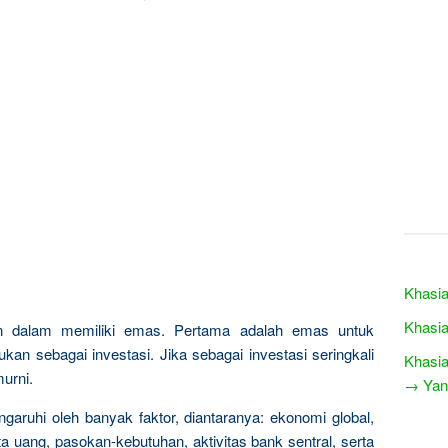
Khasia
Khasia
n dalam memiliki emas. Pertama adalah emas untuk
kan sebagai investasi. Jika sebagai investasi seringkali
Khasia
urni.
→ Yang
garuhi oleh banyak faktor, diantaranya: ekonomi global,
a uang, pasokan-kebutuhan, aktivitas bank sentral, serta