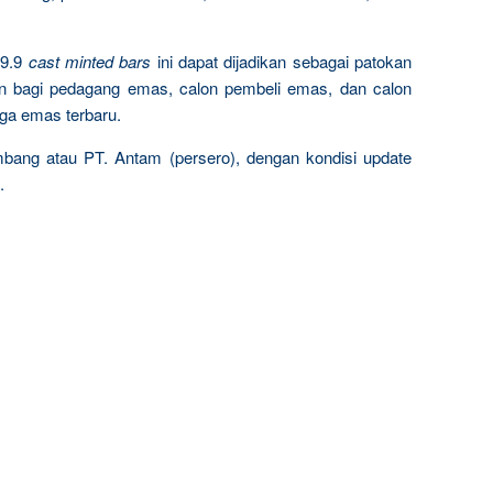
9.9
cast minted bars
ini dapat dijadikan sebagai patokan
n bagi pedagang emas, calon pembeli emas, dan calon
rga emas terbaru.
mbang atau PT. Antam (persero), dengan kondisi update
.