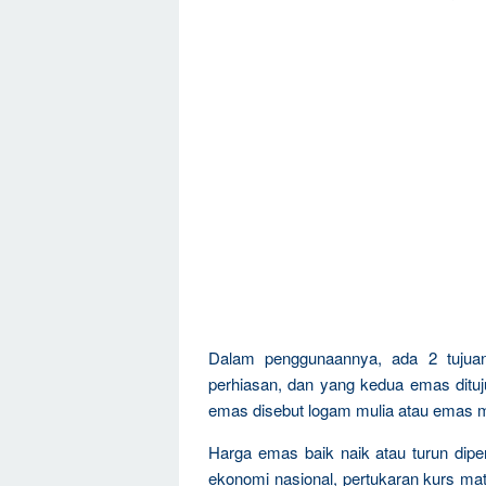
Dalam penggunaannya, ada 2 tujua
perhiasan, dan yang kedua emas dituju
emas disebut logam mulia atau emas m
Harga emas baik naik atau turun dipen
ekonomi nasional, pertukaran kurs mat