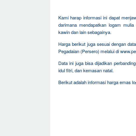
Kami harap informasi ini dapat menja
darimana mendapatkan logam mulia 
kawin dan lain sebagainya.
Harga berikut juga sesuai dengan da
Pegadaian (Persero) melalui di www.pe
Data ini juga bisa dijadikan perband
idul fitri, dan kemasan natal.
Berikut adalah informasi harga emas log