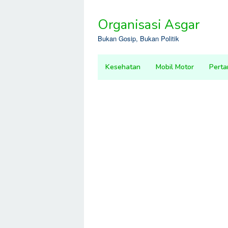
Skip
to
Organisasi Asgar
content
Bukan Gosip, Bukan Politik
Kesehatan
Mobil Motor
Perta