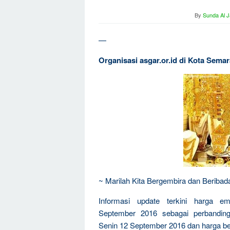
By
Sunda Al J
—
Organisasi asgar.or.id di Kota Sem
~ Marilah Kita Bergembira dan Beriba
Informasi update terkini harga e
September 2016 sebagai perbanding
Senin 12 September 2016 dan harga be