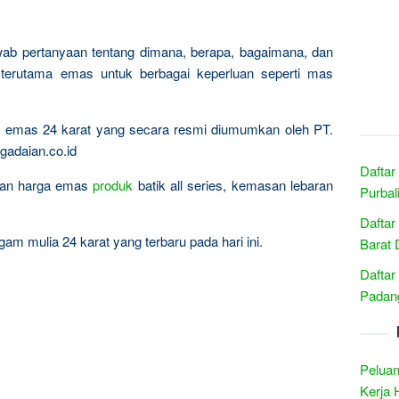
wab pertanyaan tentang dimana, berapa, bagaimana, dan
terutama emas untuk berbagai keperluan seperti mas
ta emas 24 karat yang secara resmi diumumkan oleh PT.
gadaian.co.id
Daftar
ingan harga emas
produk
batik all series, kemasan lebaran
Purbal
Daftar
am mulia 24 karat yang terbaru pada hari ini.
Barat 
Daftar
Padang
Peluan
Kerja 