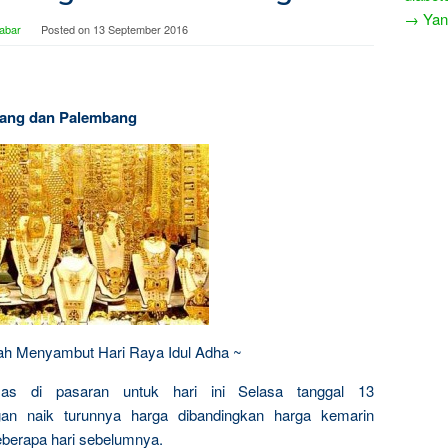
→ Yang
abar
Posted on
13 September 2016
arang dan Palembang
dah Menyambut Hari Raya Idul Adha ~
mas di pasaran untuk hari ini Selasa tanggal 13
an naik turunnya harga dibandingkan harga kemarin
berapa hari sebelumnya.