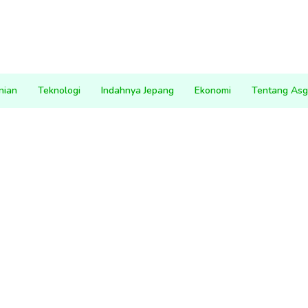
nian
Teknologi
Indahnya Jepang
Ekonomi
Tentang Asg