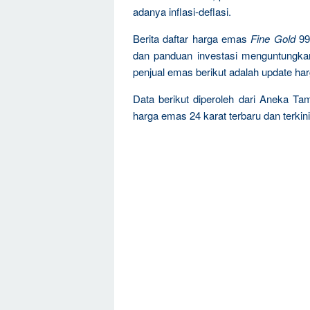
adanya inflasi-deflasi.
Berita daftar harga emas
Fine Gold
99
dan panduan investasi menguntungka
penjual emas berikut adalah update ha
Data berikut diperoleh dari Aneka Ta
harga emas 24 karat terbaru dan terkini