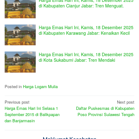
Harga Emas Hari Ini, Kamis, 18 Desember 2025
di Kabupaten Cianjur Jabar: Tren Menguat.
Harga Emas Hari Ini, Kamis, 18 Desember 2025
di Kabupaten Karawang Jabar: Kenaikan Kecil
Harga Emas Hari Ini, Kamis, 18 Desember 2025
di Kota Sukabumi Jabar: Tren Mendaki
Posted in
Harga Logam Mulia
Post
Previous post
Next post
Harga Emas Hari Ini Selasa 1
Daftar Puskesmas di Kabupaten
navigation
September 2015 di Balikpapan
Poso Provinsi Sulawesi Tengah
dan Banjarmasin