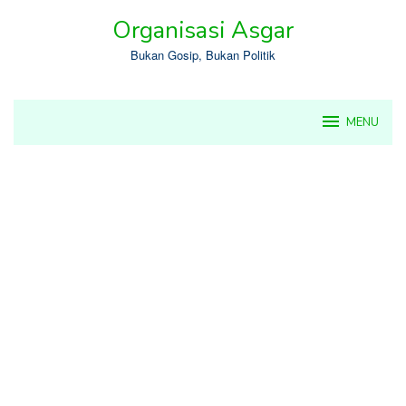
Skip
Organisasi Asgar
to
content
Bukan Gosip, Bukan Politik
MENU