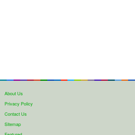
About Us
Privacy Policy
Contact Us
Sitemap
Featured