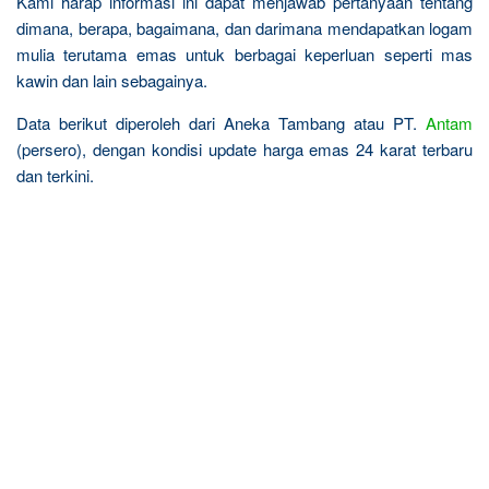
Kami harap informasi ini dapat menjawab pertanyaan tentang
dimana, berapa, bagaimana, dan darimana mendapatkan logam
mulia terutama emas untuk berbagai keperluan seperti mas
kawin dan lain sebagainya.
Data berikut diperoleh dari Aneka Tambang atau PT.
Antam
(persero), dengan kondisi update harga emas 24 karat terbaru
dan terkini.