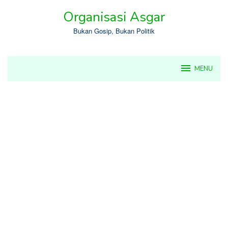
Skip
Organisasi Asgar
to
content
Bukan Gosip, Bukan Politik
MENU