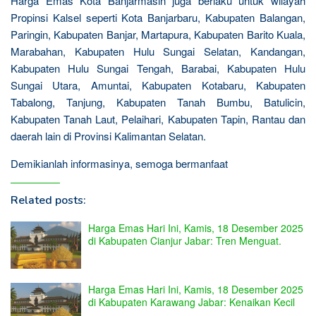
Harga Emas Kota Banjarmasin juga berlaku untuk wilayah
Propinsi Kalsel seperti Kota Banjarbaru, Kabupaten Balangan,
Paringin, Kabupaten Banjar, Martapura, Kabupaten Barito Kuala,
Marabahan, Kabupaten Hulu Sungai Selatan, Kandangan,
Kabupaten Hulu Sungai Tengah, Barabai, Kabupaten Hulu
Sungai Utara, Amuntai, Kabupaten Kotabaru, Kabupaten
Tabalong, Tanjung, Kabupaten Tanah Bumbu, Batulicin,
Kabupaten Tanah Laut, Pelaihari, Kabupaten Tapin, Rantau dan
daerah lain di Provinsi Kalimantan Selatan.
Demikianlah informasinya, semoga bermanfaat
Related posts:
Harga Emas Hari Ini, Kamis, 18 Desember 2025
di Kabupaten Cianjur Jabar: Tren Menguat.
Harga Emas Hari Ini, Kamis, 18 Desember 2025
di Kabupaten Karawang Jabar: Kenaikan Kecil