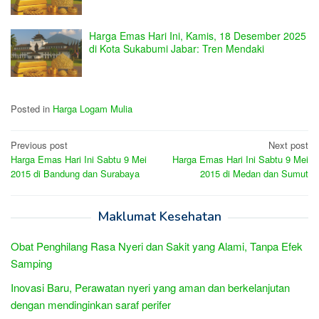
Harga Emas Hari Ini, Kamis, 18 Desember 2025
di Kota Sukabumi Jabar: Tren Mendaki
Posted in
Harga Logam Mulia
Post
Previous post
Next post
Harga Emas Hari Ini Sabtu 9 Mei
Harga Emas Hari Ini Sabtu 9 Mei
navigation
2015 di Bandung dan Surabaya
2015 di Medan dan Sumut
Maklumat Kesehatan
Obat Penghilang Rasa Nyeri dan Sakit yang Alami, Tanpa Efek
Samping
Inovasi Baru, Perawatan nyeri yang aman dan berkelanjutan
dengan mendinginkan saraf perifer