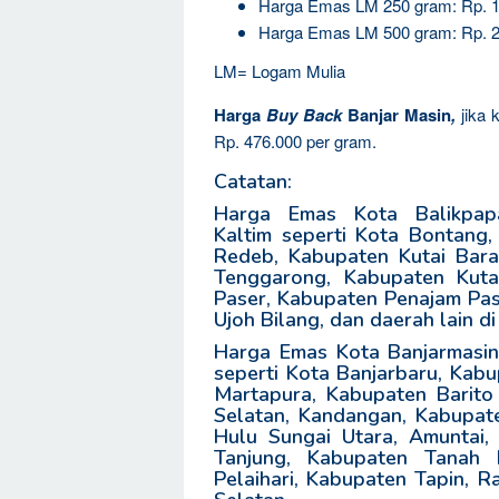
Harga Emas LM 250 gram: Rp. 1
Harga Emas LM 500 gram: Rp. 2
LM= Logam Mulia
Harga
Buy Back
Banjar Masin
,
jika 
Rp. 476.000 per gram.
Catatan:
Harga Emas Kota Balikpapa
Kaltim seperti Kota Bontang,
Redeb, Kabupaten Kutai Bara
Tenggarong, Kabupaten Kuta
Paser, Kabupaten Penajam Pas
Ujoh Bilang, dan daerah lain di
Harga Emas Kota Banjarmasin 
seperti Kota Banjarbaru, Kabu
Martapura, Kabupaten Barito
Selatan, Kandangan, Kabupat
Hulu Sungai Utara, Amuntai,
Tanjung, Kabupaten Tanah B
Pelaihari, Kabupaten Tapin, R