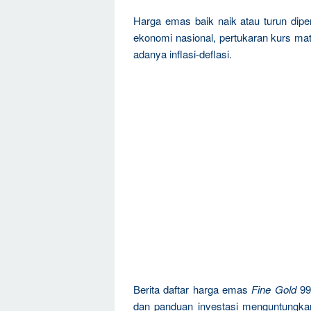
Harga emas baik naik atau turun dipen
ekonomi nasional, pertukaran kurs mat
adanya inflasi-deflasi.
Berita daftar harga emas
Fine Gold
99
dan panduan investasi menguntungka