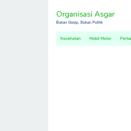
Skip
to
Organisasi Asgar
content
Bukan Gosip, Bukan Politik
Kesehatan
Mobil Motor
Perta