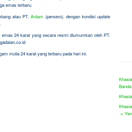
rga emas terbaru.
ambang atau PT.
Antam
(persero), dengan kondisi update
.
ta emas 24 karat yang secara resmi diumumkan oleh PT.
gadaian.co.id
am mulia 24 karat yang terbaru pada hari ini.
Khasia
Banda
Khasia
Khasia
→ Yang