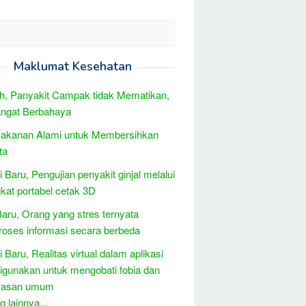
Maklumat Kesehatan
ah, Panyakit Campak tidak Mematikan,
angat Berbahaya
Makanan Alami untuk Membersihkan
ta
i Baru, Pengujian penyakit ginjal melalui
kat portabel cetak 3D
Baru, Orang yang stres ternyata
ses informasi secara berbeda
i Baru, Realitas virtual dalam aplikasi
igunakan untuk mengobati fobia dan
asan umum
 lainnya...