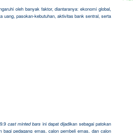
garuhi oleh banyak faktor, diantaranya: ekonomi global,
a uang, pasokan-kebutuhan, aktivitas bank sentral, serta
9.9
cast minted bars
ini dapat dijadikan sebagai patokan
n bagi pedagang emas, calon pembeli emas, dan calon