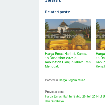
Selatan.
Related posts:
Harga Emas Hari Ini, Kamis,
Harga
18 Desember 2025 di
18 De
Kabupaten Cianjur Jabar: Tren
Kabup
Menguat.
Kenai
Posted in
Harga Logam Mulia
Post
Previous post
Harga Emas Hari Ini Sabtu 26 Juli 2014 di 
navigation
dan Surabaya