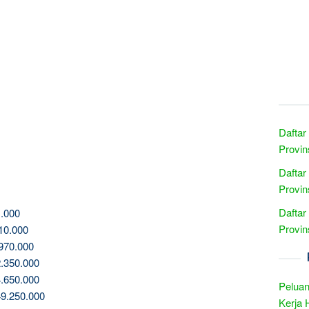
Daftar
Provin
Daftar
Provin
Daftar
.000
Provin
10.000
970.000
.350.000
.650.000
Peluan
9.250.000
Kerja 