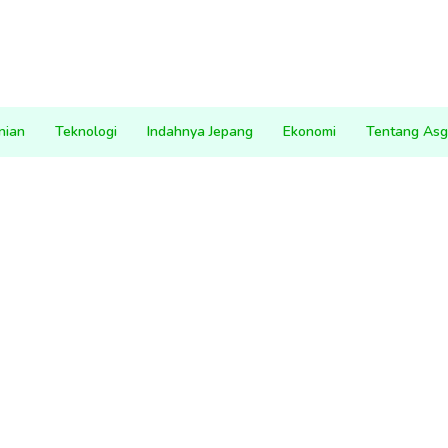
nian
Teknologi
Indahnya Jepang
Ekonomi
Tentang Asg