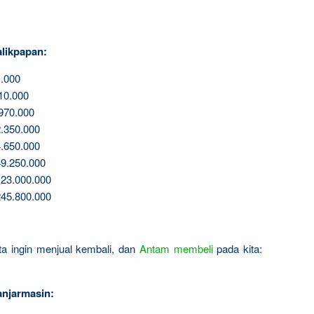
likpapan:
.000
10.000
970.000
.350.000
.650.000
9.250.000
23.000.000
45.800.000
ita ingin menjual kembali, dan
Antam
membeli
pada kita:
njarmasin: