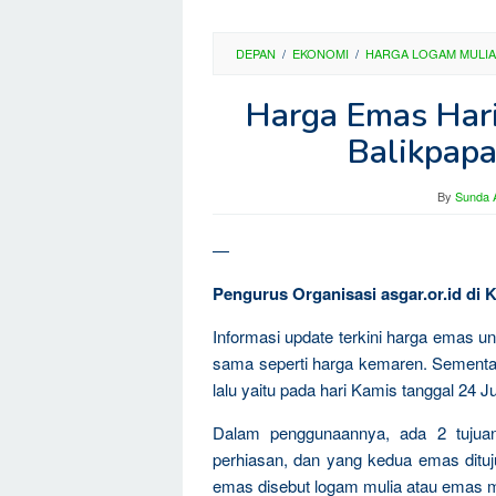
DEPAN
/
EKONOMI
/
HARGA LOGAM MULIA
Harga Emas Hari 
Balikpapa
By
Sunda A
—
Pengurus Organisasi asgar.or.id di 
Informasi update terkini harga emas un
sama seperti harga kemaren. Sementa
lalu yaitu pada hari Kamis tanggal 24 Ju
Dalam penggunaannya, ada 2 tujua
perhiasan, dan yang kedua emas dituju
emas disebut logam mulia atau emas m