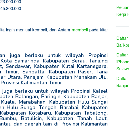
23.000.000
Peluan
45.800.000
Kerja 
kita ingin menjual kembali, dan Antam
membeli
pada kita:
Daftar
Balikp
Daftar
n juga berlaku untuk wilayah Propinsi
 Kota Samarinda, Kabupaten Berau, Tanjung
iPhone
t, Sendawar, Kabupaten Kutai Kartanegara,
Sulawe
i Timur, Sangatta, Kabupaten Paser, Tana
er Utara, Penajam, Kabupaten Mahakam Ulu,
Daftar
 Provinsi Kalimantan Timur.
Banjar
juga berlaku untuk wilayah Propinsi Kalsel
paten Balangan, Paringin, Kabupaten Banjar,
 Kuala, Marabahan, Kabupaten Hulu Sungai
en Hulu Sungai Tengah, Barabai, Kabupaten
 Kabupaten Kotabaru, Kabupaten Tabalong,
umbu, Batulicin, Kabupaten Tanah Laut,
antau dan daerah lain di Provinsi Kalimantan