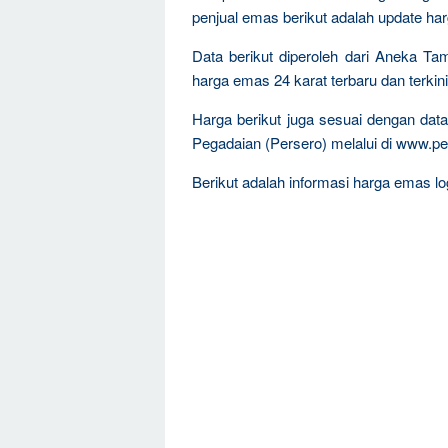
penjual emas berikut adalah update ha
Data berikut diperoleh dari Aneka T
harga emas 24 karat terbaru dan terkini
Harga berikut juga sesuai dengan da
Pegadaian (Persero) melalui di www.pe
Berikut adalah informasi harga emas log