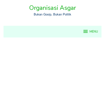
Skip
Organisasi Asgar
to
content
Bukan Gosip, Bukan Politik
MENU