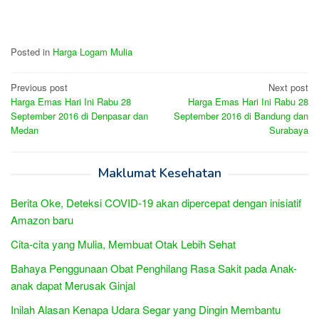
Posted in
Harga Logam Mulia
Post
Previous post
Next post
Harga Emas Hari Ini Rabu 28
Harga Emas Hari Ini Rabu 28
navigation
September 2016 di Denpasar dan
September 2016 di Bandung dan
Medan
Surabaya
Maklumat Kesehatan
Berita Oke, Deteksi COVID-19 akan dipercepat dengan inisiatif
Amazon baru
Cita-cita yang Mulia, Membuat Otak Lebih Sehat
Bahaya Penggunaan Obat Penghilang Rasa Sakit pada Anak-
anak dapat Merusak Ginjal
Inilah Alasan Kenapa Udara Segar yang Dingin Membantu