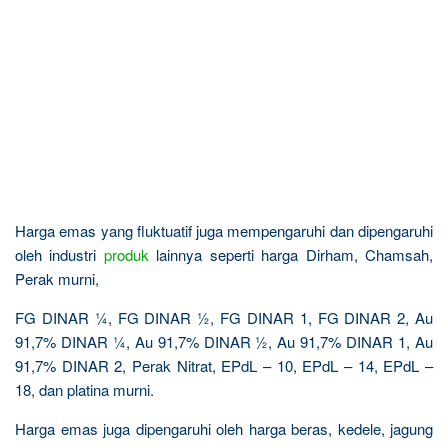
Harga emas yang fluktuatif juga mempengaruhi dan dipengaruhi
oleh industri
produk
lainnya seperti harga Dirham, Chamsah,
Perak murni,
FG DINAR ¼, FG DINAR ½, FG DINAR 1, FG DINAR 2, Au
91,7% DINAR ¼, Au 91,7% DINAR ½, Au 91,7% DINAR 1, Au
91,7% DINAR 2, Perak Nitrat, EPdL – 10, EPdL – 14, EPdL –
18, dan platina murni.
Harga emas juga dipengaruhi oleh harga beras, kedele, jagung