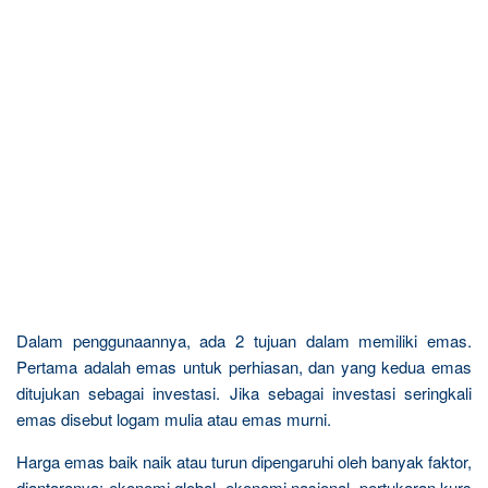
Dalam penggunaannya, ada 2 tujuan dalam memiliki emas.
Pertama adalah emas untuk perhiasan, dan yang kedua emas
ditujukan sebagai investasi. Jika sebagai investasi seringkali
emas disebut logam mulia atau emas murni.
Harga emas baik naik atau turun dipengaruhi oleh banyak faktor,
diantaranya: ekonomi global, ekonomi nasional, pertukaran kurs