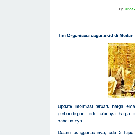
By
Sunda A
—
Tim Organisasi asgar.or.id di Medan 
Update informasi terbaru harga ema
perbandingan naik turunnya harga 
sebelumnya.
Dalam penggunaannya, ada 2 tujua