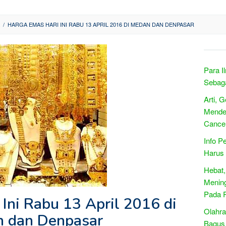
/
HARGA EMAS HARI INI RABU 13 APRIL 2016 DI MEDAN DAN DENPASAR
Para I
Sebag
Arti, 
Mendet
Cance
Info P
Harus 
Hebat,
Mening
Pada P
Ini Rabu 13 April 2016 di
Olahra
 dan Denpasar
Bagus