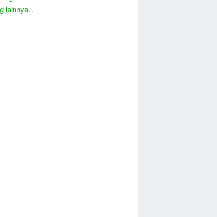
 lainnya...