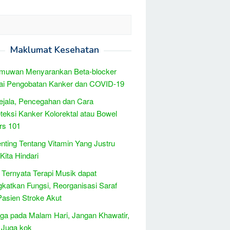
Maklumat Kesehatan
lmuwan Menyarankan Beta-blocker
ai Pengobatan Kanker dan COVID-19
Gejala, Pencegahan dan Cara
eksi Kanker Kolorektal atau Bowel
rs 101
enting Tentang Vitamin Yang Justru
Kita Hindari
 Ternyata Terapi Musik dapat
katkan Fungsi, Reorganisasi Saraf
asien Stroke Akut
ga pada Malam Hari, Jangan Khawatir,
 Juga kok