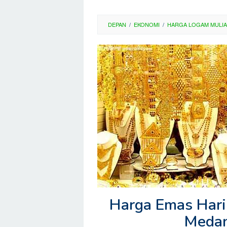
DEPAN
/
EKONOMI
/
HARGA LOGAM MULIA
Harga Emas Hari 
Medan