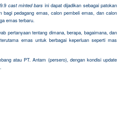
9.9
cast minted bars
ini dapat dijadikan sebagai patokan
n bagi pedagang emas, calon pembeli emas, dan calon
rga emas terbaru.
wab pertanyaan tentang dimana, berapa, bagaimana, dan
terutama emas untuk berbagai keperluan seperti mas
mbang atau PT. Antam (persero), dengan kondisi update
.