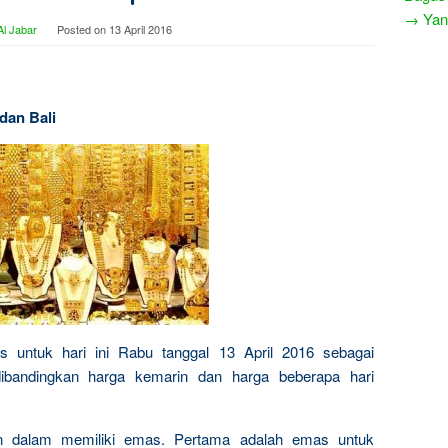
→ Yang
l Jabar
Posted on
13 April 2016
dan Bali
s untuk hari ini Rabu tanggal 13 April 2016 sebagai
dibandingkan harga kemarin dan harga beberapa hari
n dalam memiliki emas. Pertama adalah emas untuk