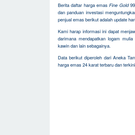
Berita daftar harga emas
Fine Gold
99
dan panduan investasi menguntungka
penjual emas berikut adalah update ha
Kami harap informasi ini dapat menja
darimana mendapatkan logam mulia 
kawin dan lain sebagainya.
Data berikut diperoleh dari Aneka Ta
harga emas 24 karat terbaru dan terkini