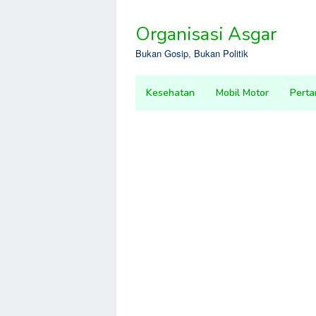
Skip
to
Organisasi Asgar
content
Bukan Gosip, Bukan Politik
Kesehatan
Mobil Motor
Perta