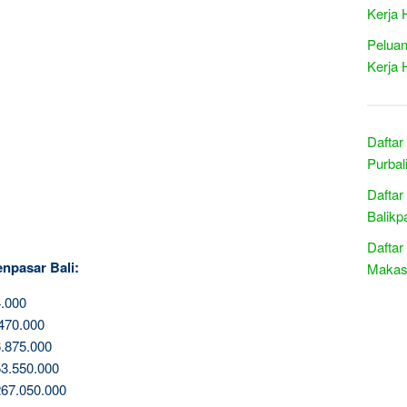
Kerja 
Peluan
Kerja 
Daftar
Purbal
Daftar
Balikp
Daftar
npasar Bali:
Makass
.000
470.000
.875.000
3.550.000
67.050.000