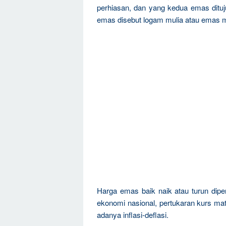
perhiasan, dan yang kedua emas dituju
emas disebut logam mulia atau emas m
Harga emas baik naik atau turun dipen
ekonomi nasional, pertukaran kurs mat
adanya inflasi-deflasi.