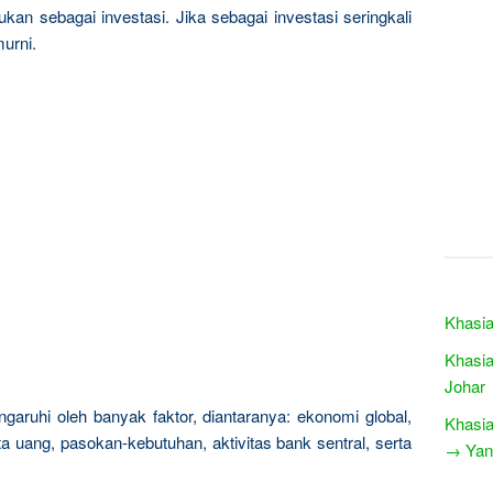
kan sebagai investasi. Jika sebagai investasi seringkali
urni.
Khasia
Khasia
Johar
garuhi oleh banyak faktor, diantaranya: ekonomi global,
Khasia
a uang, pasokan-kebutuhan, aktivitas bank sentral, serta
→ Yang