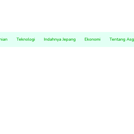
nian
Teknologi
Indahnya Jepang
Ekonomi
Tentang Asg