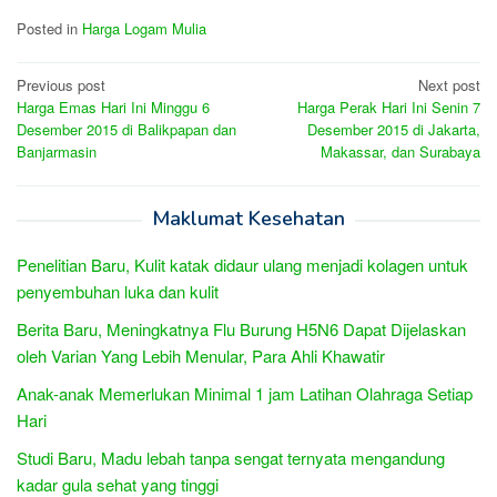
Posted in
Harga Logam Mulia
Post
Previous post
Next post
Harga Emas Hari Ini Minggu 6
Harga Perak Hari Ini Senin 7
navigation
Desember 2015 di Balikpapan dan
Desember 2015 di Jakarta,
Banjarmasin
Makassar, dan Surabaya
Maklumat Kesehatan
Penelitian Baru, Kulit katak didaur ulang menjadi kolagen untuk
penyembuhan luka dan kulit
Berita Baru, Meningkatnya Flu Burung H5N6 Dapat Dijelaskan
oleh Varian Yang Lebih Menular, Para Ahli Khawatir
Anak-anak Memerlukan Minimal 1 jam Latihan Olahraga Setiap
Hari
Studi Baru, Madu lebah tanpa sengat ternyata mengandung
kadar gula sehat yang tinggi