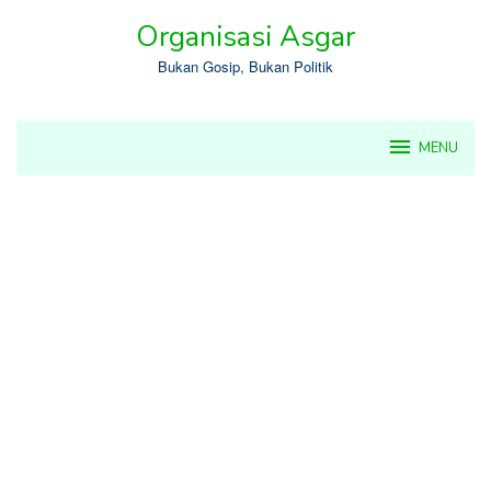
Skip
Organisasi Asgar
to
content
Bukan Gosip, Bukan Politik
MENU