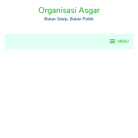
Skip
Organisasi Asgar
to
content
Bukan Gosip, Bukan Politik
MENU