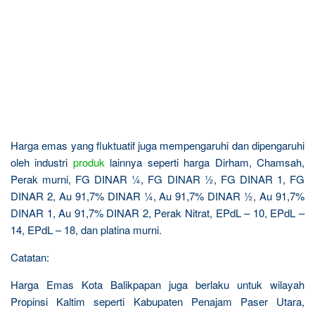
Harga emas yang fluktuatif juga mempengaruhi dan dipengaruhi
oleh industri
produk
lainnya seperti harga Dirham, Chamsah,
Perak murni, FG DINAR ¼, FG DINAR ½, FG DINAR 1, FG
DINAR 2, Au 91,7% DINAR ¼, Au 91,7% DINAR ½, Au 91,7%
DINAR 1, Au 91,7% DINAR 2, Perak Nitrat, EPdL – 10, EPdL –
14, EPdL – 18, dan platina murni.
Catatan:
Harga Emas Kota Balikpapan juga berlaku untuk wilayah
Propinsi Kaltim seperti Kabupaten Penajam Paser Utara,