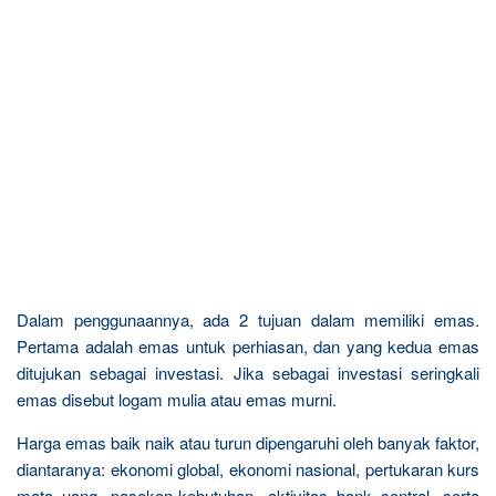
Dalam penggunaannya, ada 2 tujuan dalam memiliki emas.
Pertama adalah emas untuk perhiasan, dan yang kedua emas
ditujukan sebagai investasi. Jika sebagai investasi seringkali
emas disebut logam mulia atau emas murni.
Harga emas baik naik atau turun dipengaruhi oleh banyak faktor,
diantaranya: ekonomi global, ekonomi nasional, pertukaran kurs
mata uang, pasokan-kebutuhan, aktivitas bank sentral, serta