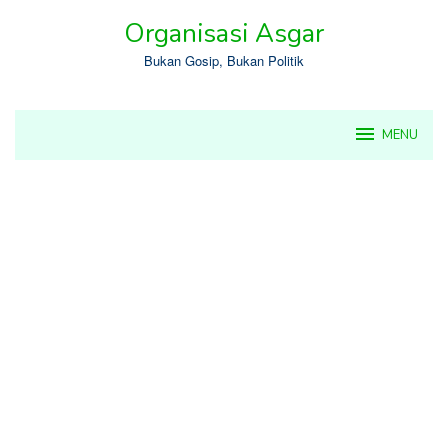
Skip
Organisasi Asgar
to
content
Bukan Gosip, Bukan Politik
MENU