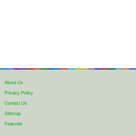
About Us
Privacy Policy
Contact Us
Sitemap
Featured