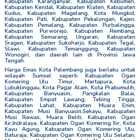
Kabupaten Karanganyar, Kabupaten Kebumen,
Kabupaten Kendal, Kabupaten Klaten, Kabupaten
Kudus, Kabupaten Magelang, Kota Mungkid,
Kabupaten Pati, Kabupaten Pekalongan, Kajen,
Kabupaten Pemalang, Kabupaten Purbalingga,
Kabupaten Purworejo, Kabupaten Rembang,
Kabupaten Semarang, Ungaran, Kabupaten
Sragen, Kabupaten Sukoharjo, Kabupaten Tegal,
Slawi, Kabupaten Temanggung, Kabupaten
Wonogiri, dan daerah lain di Provinsi Jawa
Tengah.
Harga Emas Kota Palembang juga berlaku untuk
wilayah Sumsel seperti Kabupaten Ogan
Komering Ulu Timur, Martapura, Kota
Lubuklinggau, Kota Pagar Alam, Kota Prabumulih,
Kabupaten Banyuasin, Pangkalan Balai,
Kabupaten Empat Lawang, Tebing Tinggi,
Kabupaten Lahat, Kabupaten Muara Enim,
Kabupaten Musi Banyuasin,Sekayu, Kabupaten
Musi Rawas, Muara Beliti, Kabupaten Ogan
Ilir,Indralaya, Kabupaten Ogan Komering Ilir, Kota
Kayu Agung, Kabupaten Ogan Komering Ulu,
Baturaja, Kabupaten Ogan Komering Ulu Selatan,