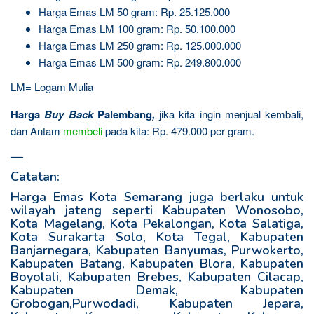
Harga Emas LM 50 gram: Rp. 25.125.000
Harga Emas LM 100 gram: Rp. 50.100.000
Harga Emas LM 250 gram: Rp. 125.000.000
Harga Emas LM 500 gram: Rp. 249.800.000
LM= Logam Mulia
Harga
Buy Back
Palembang
,
jika kita ingin menjual kembali,
dan Antam
membeli
pada kita: Rp. 479.000 per gram.
—
Catatan:
Harga Emas Kota Semarang juga berlaku untuk
wilayah jateng seperti Kabupaten Wonosobo,
Kota Magelang, Kota Pekalongan, Kota Salatiga,
Kota Surakarta Solo, Kota Tegal, Kabupaten
Banjarnegara, Kabupaten Banyumas, Purwokerto,
Kabupaten Batang, Kabupaten Blora, Kabupaten
Boyolali, Kabupaten Brebes, Kabupaten Cilacap,
Kabupaten Demak, Kabupaten
Grobogan,Purwodadi, Kabupaten Jepara,