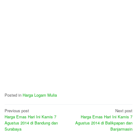
Posted in
Harga Logam Mulia
Post
Previous post
Next post
Harga Emas Hari Ini Kamis 7
Harga Emas Hari Ini Kamis 7
navigation
Agustus 2014 di Bandung dan
Agustus 2014 di Balikpapan dan
Surabaya
Banjarmasin