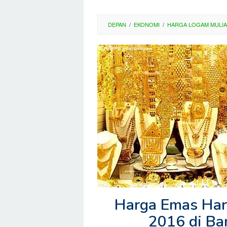
DEPAN
/
EKONOMI
/
HARGA LOGAM MULIA
Harga Emas Hari
2016 di Ba