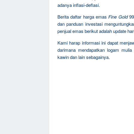
adanya inflasi-deflasi.
Berita daftar harga emas
Fine Gold
99
dan panduan investasi menguntungka
penjual emas berikut adalah update ha
Kami harap informasi ini dapat menja
darimana mendapatkan logam mulia 
kawin dan lain sebagainya.