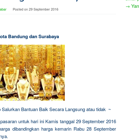
→ Yang
abar
Posted on
29 September 2016
 Kota Bandung dan Surabaya
Ayo Salurkan Bantuan Baik Secara Langsung atau tidak ~
i pasaran untuk hari ini Kamis tanggal 29 September 2016
 harga dibandingkan harga kemarin Rabu 28 September
nya.