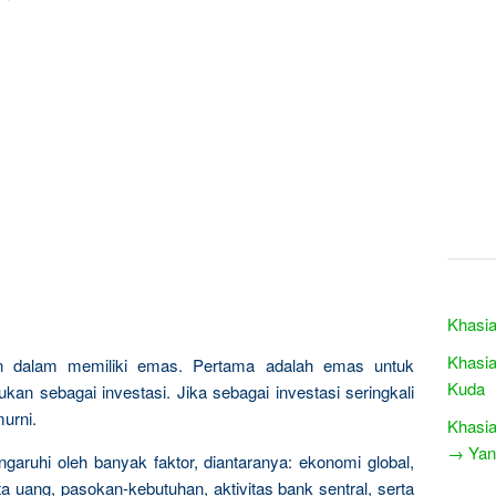
Khasia
Khasia
n dalam memiliki emas. Pertama adalah emas untuk
Kuda
kan sebagai investasi. Jika sebagai investasi seringkali
urni.
Khasia
→ Yang
garuhi oleh banyak faktor, diantaranya: ekonomi global,
a uang, pasokan-kebutuhan, aktivitas bank sentral, serta