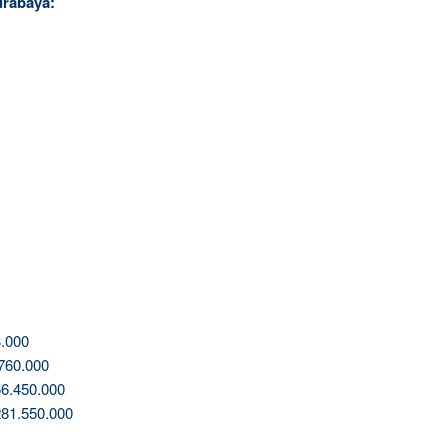
urabaya:
.000
760.000
6.450.000
81.550.000