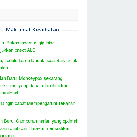
Maklumat Kesehatan
ta, Bekas logam di gigi bisa
jukkan onset ALS
, Terlalu Lama Duduk tidak Baik untuk
atan
tian Baru, Monkeypox sekarang
i kondisi yang dapat diberitahukan
 nasional
 Dingin dapat Mempengaruhi Tekanan
 Baru, Campuran harian yang optimal
 porsi buah dan 3 sayur memastikan
panjang