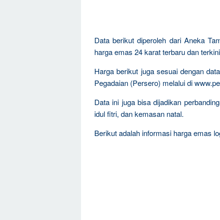
Data berikut diperoleh dari Aneka Ta
harga emas 24 karat terbaru dan terkini
Harga berikut juga sesuai dengan da
Pegadaian (Persero) melalui di www.pe
Data ini juga bisa dijadikan perband
idul fitri, dan kemasan natal.
Berikut adalah informasi harga emas log