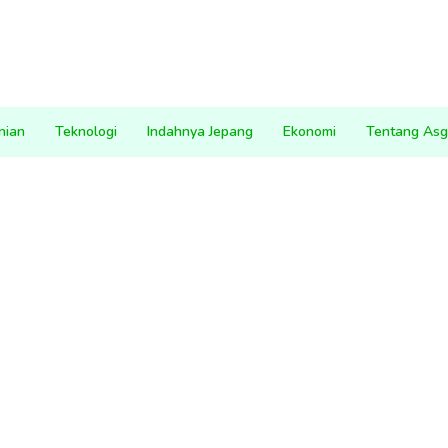
nian
Teknologi
Indahnya Jepang
Ekonomi
Tentang Asg