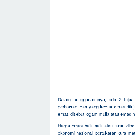
Dalam penggunaannya, ada 2 tujua
perhiasan, dan yang kedua emas dituju
emas disebut logam mulia atau emas m
Harga emas baik naik atau turun dipen
ekonomi nasional, pertukaran kurs mat