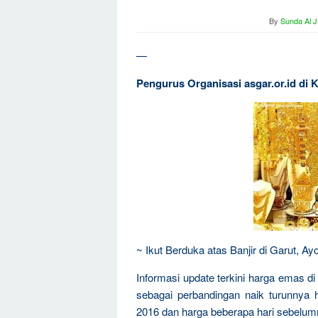
By
Sunda Al J
—
Pengurus Organisasi asgar.or.id di
~ Ikut Berduka atas Banjir di Garut, 
Informasi update terkini harga emas d
sebagai perbandingan naik turunnya
2016 dan harga beberapa hari sebelum