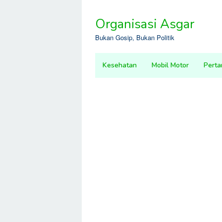
Skip
to
Organisasi Asgar
content
Bukan Gosip, Bukan Politik
Kesehatan
Mobil Motor
Perta