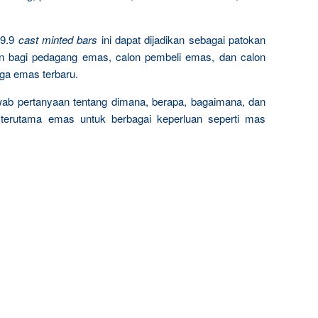
9.9
cast minted bars
ini dapat dijadikan sebagai patokan
n bagi pedagang emas, calon pembeli emas, dan calon
rga emas terbaru.
wab pertanyaan tentang dimana, berapa, bagaimana, dan
terutama emas untuk berbagai keperluan seperti mas