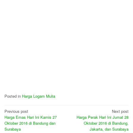
Posted in
Harga Logam Mulia
Post
Previous post
Next post
Harga Emas Hari Ini Kamis 27
Harga Perak Hari Ini Jumat 28
navigation
Oktober 2016 di Bandung dan
Oktober 2016 di Bandung,
Surabaya
Jakarta, dan Surabaya