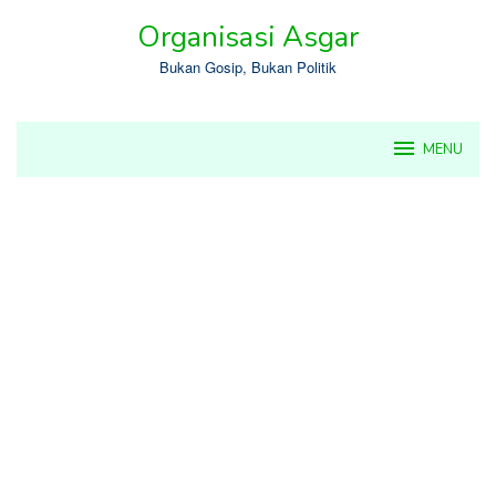
Skip
Organisasi Asgar
to
content
Bukan Gosip, Bukan Politik
MENU