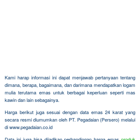
Kami harap informasi ini dapat menjawab pertanyaan tentang
dimana, berapa, bagaimana, dan darimana mendapatkan logam
mulia terutama emas untuk berbagai keperluan seperti mas
kawin dan lain sebagainya.
Harga berikut juga sesuai dengan data emas 24 karat yang
secara resmi diumumkan oleh PT. Pegadaian (Persero) melalui
di www.pegadaian.co.id
Data ini juga bisa dijadikan perbandingan harga emas
produk