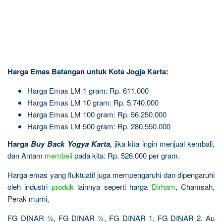
Harga Emas Batangan untuk Kota Jogja Karta:
Harga Emas LM 1 gram: Rp. 611.000
Harga Emas LM 10 gram: Rp. 5.740.000
Harga Emas LM 100 gram: Rp. 56.250.000
Harga Emas LM 500 gram: Rp. 280.550.000
Harga
Buy Back Yogya Karta
,
jika kita ingin menjual kembali,
dan Antam
membeli
pada kita: Rp. 526.000 per gram.
Harga emas yang fluktuatif juga mempengaruhi dan dipengaruhi
oleh industri
produk
lainnya seperti harga
Dirham
, Chamsah,
Perak murni,
FG DINAR ¼, FG DINAR ½, FG DINAR 1, FG DINAR 2, Au