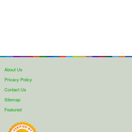
About Us
Privacy Policy
Contact Us
Sitemap
Featured