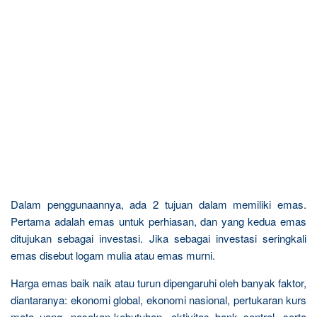
Dalam penggunaannya, ada 2 tujuan dalam memiliki emas.
Pertama adalah emas untuk perhiasan, dan yang kedua emas
ditujukan sebagai investasi. Jika sebagai investasi seringkali
emas disebut logam mulia atau emas murni.
Harga emas baik naik atau turun dipengaruhi oleh banyak faktor,
diantaranya: ekonomi global, ekonomi nasional, pertukaran kurs
mata uang, pasokan-kebutuhan, aktivitas bank sentral, serta