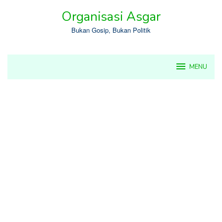
Skip
Organisasi Asgar
to
content
Bukan Gosip, Bukan Politik
MENU