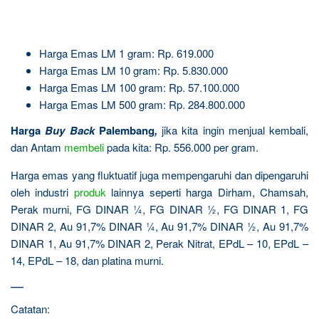
Harga Emas LM 1 gram: Rp. 619.000
Harga Emas LM 10 gram: Rp. 5.830.000
Harga Emas LM 100 gram: Rp. 57.100.000
Harga Emas LM 500 gram: Rp. 284.800.000
Harga
Buy Back
Palembang
,
jika kita ingin menjual kembali,
dan Antam
membeli
pada kita: Rp. 556.000 per gram.
Harga emas yang fluktuatif juga mempengaruhi dan dipengaruhi
oleh industri
produk
lainnya seperti harga Dirham, Chamsah,
Perak murni, FG DINAR ¼, FG DINAR ½, FG DINAR 1, FG
DINAR 2, Au 91,7% DINAR ¼, Au 91,7% DINAR ½, Au 91,7%
DINAR 1, Au 91,7% DINAR 2, Perak Nitrat, EPdL – 10, EPdL –
14, EPdL – 18, dan platina murni.
—
Catatan: