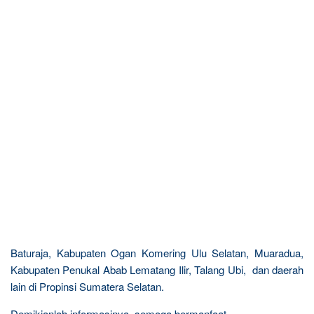
Baturaja, Kabupaten Ogan Komering Ulu Selatan, Muaradua,
Kabupaten Penukal Abab Lematang Ilir, Talang Ubi, dan daerah
lain di Propinsi Sumatera Selatan.
Demikianlah informasinya, semoga bermanfaat