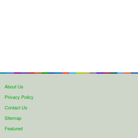
About Us
Privacy Policy
Contact Us
Sitemap
Featured