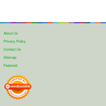
About Us
Privacy Policy
Contact Us
Sitemap
Featured