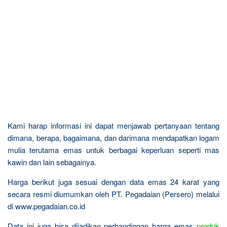
Kami harap informasi ini dapat menjawab pertanyaan tentang
dimana, berapa, bagaimana, dan darimana mendapatkan logam
mulia terutama emas untuk berbagai keperluan seperti mas
kawin dan lain sebagainya.
Harga berikut juga sesuai dengan data emas 24 karat yang
secara resmi diumumkan oleh PT. Pegadaian (Persero) melalui
di www.pegadaian.co.id
Data ini juga bisa dijadikan perbandingan harga emas
produk