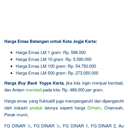
Harga Emas Batangan untuk Kota Jogja Karta:
Harga Emas LM 1 gram: Rp. 596.000
Harga Emas LM 10 gram: Rp. 5.590.000
Harga Emas LM 100 gram: Rp. 54.750.000
Harga Emas LM 500 gram: Rp. 273.050.000
Harga
Buy Back Yogya Karta
,
jika kita ingin menjual kembali,
dan Antam
membeli
pada kita: Rp. 489.000 per gram.
Harga emas yang fluktuatif juga mempengaruhi dan dipengaruhi
oleh industri
produk
lainnya seperti harga
Dirham
, Chamsah,
Perak murni,
FG DINAR ¼, FG DINAR ½, FG DINAR 1, FG DINAR 2, Au