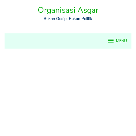
Skip
Organisasi Asgar
to
content
Bukan Gosip, Bukan Politik
MENU