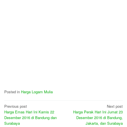
Posted in
Harga Logam Mulia
Post
Previous post
Next post
Harga Emas Hari Ini Kamis 22
Harga Perak Hari Ini Jumat 23
navigation
Desember 2016 di Bandung dan
Desember 2016 di Bandung,
Surabaya
Jakarta, dan Surabaya