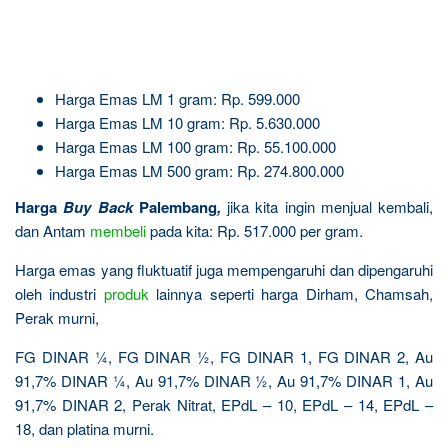
Harga Emas LM 1 gram: Rp. 599.000
Harga Emas LM 10 gram: Rp. 5.630.000
Harga Emas LM 100 gram: Rp. 55.100.000
Harga Emas LM 500 gram: Rp. 274.800.000
Harga
Buy Back
Palembang
,
jika kita ingin menjual kembali,
dan Antam
membeli
pada kita: Rp. 517.000 per gram.
Harga emas yang fluktuatif juga mempengaruhi dan dipengaruhi
oleh industri
produk
lainnya seperti harga Dirham, Chamsah,
Perak murni,
FG DINAR ¼, FG DINAR ½, FG DINAR 1, FG DINAR 2, Au
91,7% DINAR ¼, Au 91,7% DINAR ½, Au 91,7% DINAR 1, Au
91,7% DINAR 2, Perak Nitrat, EPdL – 10, EPdL – 14, EPdL –
18, dan platina murni.