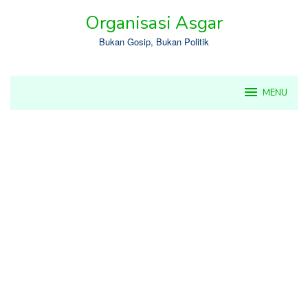
Skip
Organisasi Asgar
to
content
Bukan Gosip, Bukan Politik
MENU