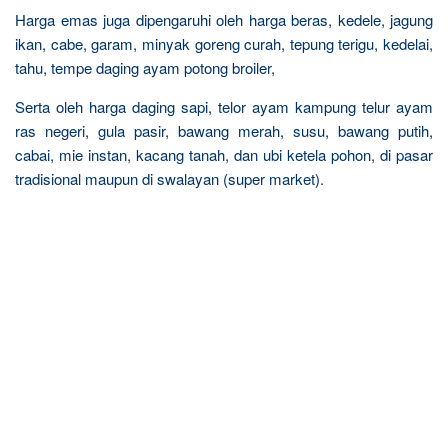
Harga emas juga dipengaruhi oleh harga beras, kedele, jagung
ikan, cabe, garam, minyak goreng curah, tepung terigu, kedelai,
tahu, tempe daging ayam potong broiler,
Serta oleh harga daging sapi, telor ayam kampung telur ayam
ras negeri, gula pasir, bawang merah, susu, bawang putih,
cabai, mie instan, kacang tanah, dan ubi ketela pohon, di pasar
tradisional maupun di swalayan (super market).