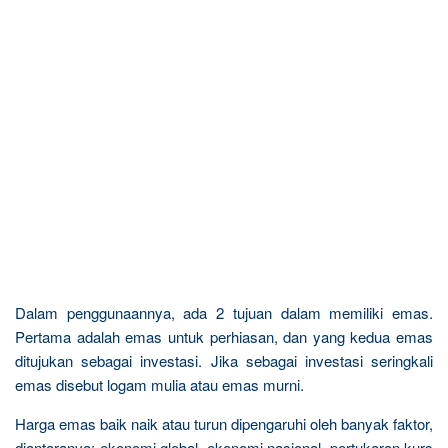
Dalam penggunaannya, ada 2 tujuan dalam memiliki emas.
Pertama adalah emas untuk perhiasan, dan yang kedua emas
ditujukan sebagai investasi. Jika sebagai investasi seringkali
emas disebut logam mulia atau emas murni.
Harga emas baik naik atau turun dipengaruhi oleh banyak faktor,
diantaranya: ekonomi global, ekonomi nasional, pertukaran kurs