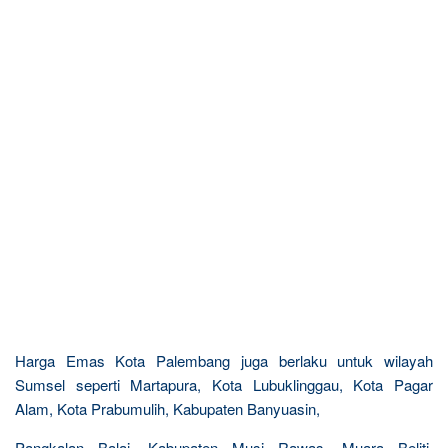
Harga Emas Kota Palembang juga berlaku untuk wilayah
Sumsel seperti Martapura, Kota Lubuklinggau, Kota Pagar
Alam, Kota Prabumulih, Kabupaten Banyuasin,
Pangkalan Balai, Kabupaten Musi Rawas, Muara Beliti,