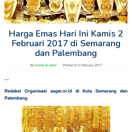
Harga Emas Hari Ini Kamis 2
Februari 2017 di Semarang
dan Palembang
By
Sunda Al Jabar
Posted on
2 February 2017
—
Redaksi Organisasi asgar.or.id di Kota Semarang dan
Palembang