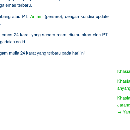
rga emas terbaru.
ambang atau PT.
Antam
(persero), dengan kondisi update
.
ta emas 24 karat yang secara resmi diumumkan oleh PT.
gadaian.co.id
am mulia 24 karat yang terbaru pada hari ini.
Khasia
Khasi
anyan
Khasia
Jarang
→ Yang