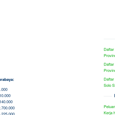
Daftar
Provin
Daftar
Provin
Daftar
urabaya:
Solo S
.000
10.000
140.000
Peluan
.700.000
Kerja 
.225.000