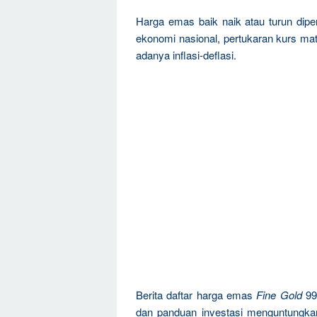
Harga emas baik naik atau turun dipen
ekonomi nasional, pertukaran kurs mat
adanya inflasi-deflasi.
Berita daftar harga emas
Fine Gold
99
dan panduan investasi menguntungka