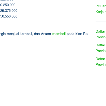
0.250.000
Peluan
25.375.000
Kerja 
50.550.000
Daftar
 ingin menjual kembali, dan Antam
membeli
pada kita: Rp.
Provin
Daftar
Provin
Daftar
Provi