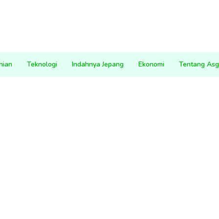
nian
Teknologi
Indahnya Jepang
Ekonomi
Tentang Asg