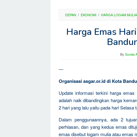
DEPAN
/
EKONOMI
/
HARGA LOGAM MULIA
Harga Emas Hari 
Bandun
By
Sunda A
—
Organisasi asgar.or.id di Kota Ban
Update informasi terkini harga emas
adalah naik dibandingkan harga kemar
2 hari yang lalu yaitu pada hari Selasa 
Dalam penggunaannya, ada 2 tujua
perhiasan, dan yang kedua emas dituju
emas disebut logam mulia atau emas m