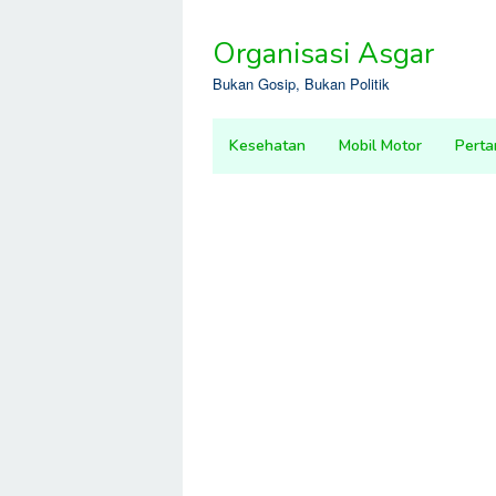
Skip
to
Organisasi Asgar
content
Bukan Gosip, Bukan Politik
Kesehatan
Mobil Motor
Perta