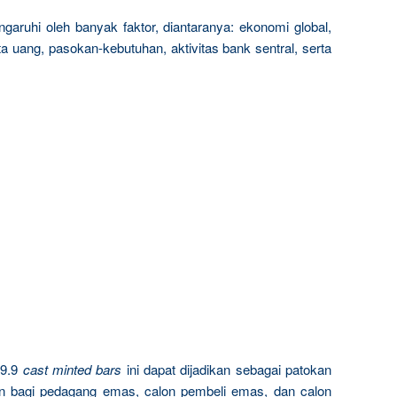
garuhi oleh banyak faktor, diantaranya: ekonomi global,
a uang, pasokan-kebutuhan, aktivitas bank sentral, serta
9.9
cast minted bars
ini dapat dijadikan sebagai patokan
n bagi pedagang emas, calon pembeli emas, dan calon