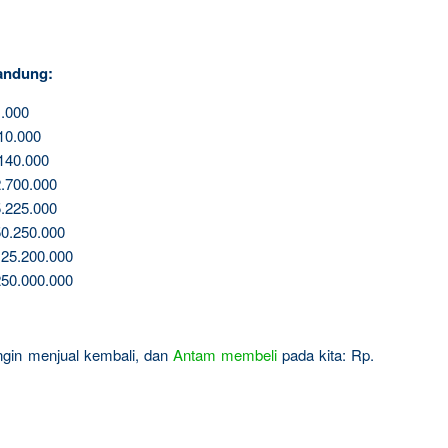
andung:
.000
10.000
140.000
.700.000
.225.000
0.250.000
25.200.000
50.000.000
 ingin menjual kembali, dan
Antam
membeli
pada kita: Rp.