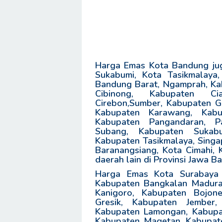
Harga Emas Kota Bandung juga
Sukabumi, Kota Tasikmalaya
Bandung Barat, Ngamprah, Kab
Cibinong, Kabupaten Ci
Cirebon,Sumber, Kabupaten Ga
Kabupaten Karawang, Kabu
Kabupaten Pangandaran, Pa
Subang, Kabupaten Sukabu
Kabupaten Tasikmalaya, Singap
Baranangsiang, Kota Cimahi, 
daerah lain di Provinsi Jawa Ba
Harga Emas Kota Surabaya j
Kabupaten Bangkalan Madura,
Kanigoro, Kabupaten Bojon
Gresik, Kabupaten Jember,
Kabupaten Lamongan, Kabupa
Kabupaten Magetan, Kabupate