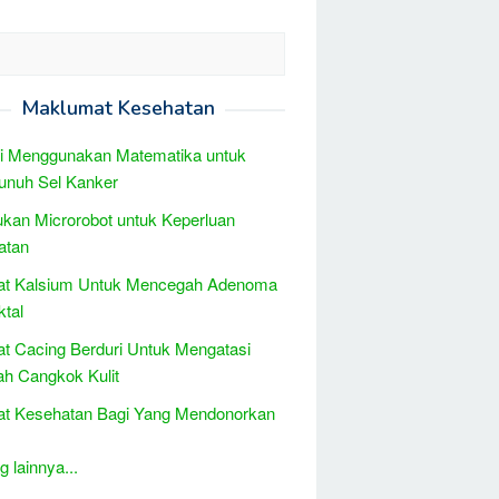
Maklumat Kesehatan
ti Menggunakan Matematika untuk
nuh Sel Kanker
kan Microrobot untuk Keperluan
atan
at Kalsium Untuk Mencegah Adenoma
ktal
t Cacing Berduri Untuk Mengatasi
h Cangkok Kulit
at Kesehatan Bagi Yang Mendonorkan
 lainnya...