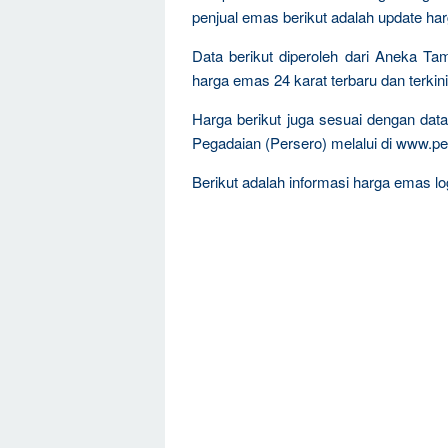
penjual emas berikut adalah update ha
Data berikut diperoleh dari Aneka T
harga emas 24 karat terbaru dan terkini
Harga berikut juga sesuai dengan da
Pegadaian (Persero) melalui di www.pe
Berikut adalah informasi harga emas log