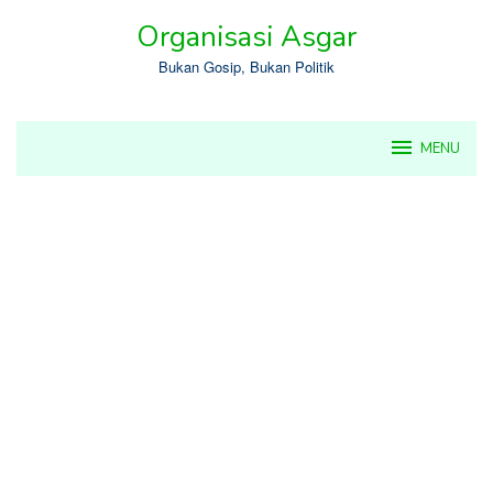
Skip
Organisasi Asgar
to
content
Bukan Gosip, Bukan Politik
MENU