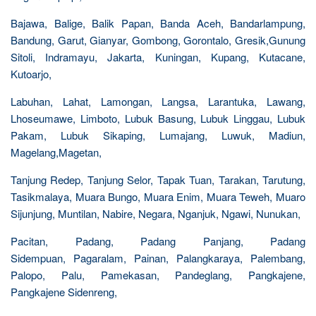
Bajawa, Balige, Balik Papan, Banda Aceh, Bandarlampung,
Bandung, Garut, Gianyar, Gombong, Gorontalo, Gresik,Gunung
Sitoli, Indramayu, Jakarta, Kuningan, Kupang, Kutacane,
Kutoarjo,
Labuhan, Lahat, Lamongan, Langsa, Larantuka, Lawang,
Lhoseumawe, Limboto, Lubuk Basung, Lubuk Linggau, Lubuk
Pakam, Lubuk Sikaping, Lumajang, Luwuk, Madiun,
Magelang,Magetan,
Tanjung Redep, Tanjung Selor, Tapak Tuan, Tarakan, Tarutung,
Tasikmalaya, Muara Bungo, Muara Enim, Muara Teweh, Muaro
Sijunjung, Muntilan, Nabire, Negara, Nganjuk, Ngawi, Nunukan,
Pacitan, Padang, Padang Panjang, Padang
Sidempuan, Pagaralam, Painan, Palangkaraya, Palembang,
Palopo, Palu, Pamekasan, Pandeglang, Pangkajene,
Pangkajene Sidenreng,