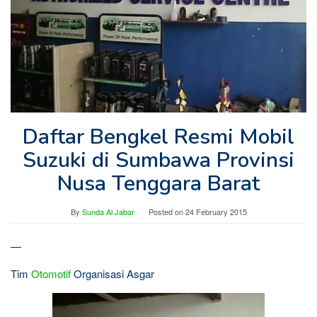
Daftar Bengkel Resmi Mobil
Suzuki di Sumbawa Provinsi
Nusa Tenggara Barat
By
Sunda Al Jabar
Posted on
24 February 2015
—
Tim
Otomotif
Organisasi Asgar