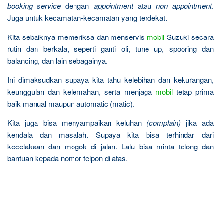
booking service
dengan
appointment
atau
non appointment
.
Juga untuk kecamatan-kecamatan yang terdekat.
Kita sebaiknya memeriksa dan menservis
mobil
Suzuki secara
rutin dan berkala, seperti ganti oli, tune up, spooring dan
balancing, dan lain sebagainya.
Ini dimaksudkan supaya kita tahu kelebihan dan kekurangan,
keunggulan dan kelemahan, serta menjaga
mobil
tetap prima
baik manual maupun automatic (matic).
Kita juga bisa menyampaikan keluhan
(complain)
jika ada
kendala dan masalah. Supaya kita bisa terhindar dari
kecelakaan dan mogok di jalan. Lalu bisa minta tolong dan
bantuan kepada nomor telpon di atas.