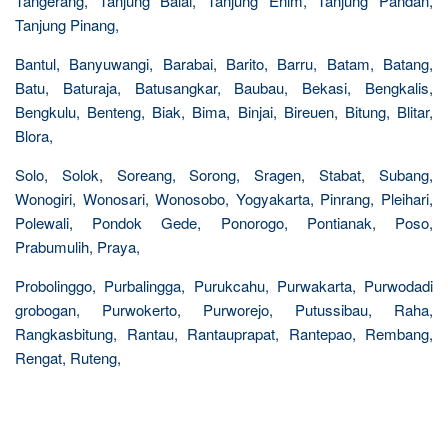
Tangerang, Tanjung Balai, Tanjung Enim, Tanjung Pandan,
Tanjung Pinang,
Bantul, Banyuwangi, Barabai, Barito, Barru, Batam, Batang,
Batu, Baturaja, Batusangkar, Baubau, Bekasi, Bengkalis,
Bengkulu, Benteng, Biak, Bima, Binjai, Bireuen, Bitung, Blitar,
Blora,
Solo, Solok, Soreang, Sorong, Sragen, Stabat, Subang,
Wonogiri, Wonosari, Wonosobo, Yogyakarta, Pinrang, Pleihari,
Polewali, Pondok Gede, Ponorogo, Pontianak, Poso,
Prabumulih, Praya,
Probolinggo, Purbalingga, Purukcahu, Purwakarta, Purwodadi
grobogan, Purwokerto, Purworejo, Putussibau, Raha,
Rangkasbitung, Rantau, Rantauprapat, Rantepao, Rembang,
Rengat, Ruteng,