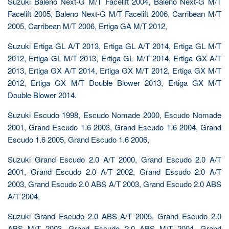
Suzuki Baleno Next-G M/T Facelift 2004, Baleno Next-G M/T
Facelift 2005, Baleno Next-G M/T Facelift 2006, Carribean M/T
2005, Carribean M/T 2006, Ertiga GA M/T 2012,
Suzuki Ertiga GL A/T 2013, Ertiga GL A/T 2014, Ertiga GL M/T
2012, Ertiga GL M/T 2013, Ertiga GL M/T 2014, Ertiga GX A/T
2013, Ertiga GX A/T 2014, Ertiga GX M/T 2012, Ertiga GX M/T
2012, Ertiga GX M/T Double Blower 2013, Ertiga GX M/T
Double Blower 2014.
Suzuki Escudo 1998, Escudo Nomade 2000, Escudo Nomade
2001, Grand Escudo 1.6 2003, Grand Escudo 1.6 2004, Grand
Escudo 1.6 2005, Grand Escudo 1.6 2006,
Suzuki Grand Escudo 2.0 A/T 2000, Grand Escudo 2.0 A/T
2001, Grand Escudo 2.0 A/T 2002, Grand Escudo 2.0 A/T
2003, Grand Escudo 2.0 ABS A/T 2003, Grand Escudo 2.0 ABS
A/T 2004,
Suzuki Grand Escudo 2.0 ABS A/T 2005, Grand Escudo 2.0
ABS M/T 2003, Grand Escudo 2.0 ABS M/T 2004, Grand