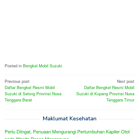
Posted in
Bengkel Mobil Suzuki
Post
Previous post
Next post
Daftar Bengkel Resmi Mobil
Daftar Bengkel Resmi Mobil
navigation
Suzuki di Selong Provinsi Nusa
Suzuki di Kupang Provinsi Nusa
Tenggara Barat
Tenggara Timur
Maklumat Kesehatan
Perlu Diingat, Penuaan Mengurangi Pertumbuhan Kapiler Otot
pada Wanita Pasca Menopause