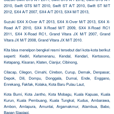
2010, Swift GTS M/T 2010, Swift ST A/T 2010, Swift ST M/T
2012, SX4 A/T 2007, SX4 A/T 2013, SX4 M/T 2013,
Suzuki SX4 X-Over A/T 2013, SX4 X-Over M/T 2013, SX4 X-
Road A/T 2010, SX4 X-Road M/T 2009, SX4 X-Road RC1
2011, SX4 X-Road RC1, Grand Vitara JX M/T 2007, Grand
Vitara JX M/T 2008, Grand Vitara JX M/T 2010.
Kita bisa menelpon bengkel resmi tersebut dari kota-kota berikut
seperti: Kediri, Kefamenanu, Kendal, Kendari, Kertosono,
Ketapang, Kisaran, Klaten, Cianjur, Cibinong,
Cilacap, Cilegon, Cimahi, Cirebon, Curup, Demak, Denpasar,
Depok, Dili, Dompu, Donggala, Dumai, Ende, Enggano,
Enrekang, Fakfak, Kolaka, Kota Baru Pulau Laut,
Kota Bumi, Kota Jantho, Kota Mobagu, Kuala Kapuas, Kuala
Kurun, Kuala Pembuang, Kuala Tungkal, Kudus, Ambarawa,
Ambon, Amlapura, Amuntai, Argamakmur, Atambua, Babo,
Bagan Siapiapi,