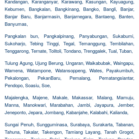
Kandangan, Karanganyar, Karawang, Kasungan, Kayuagung,
Kebumen, Bangkalan, Bangkinang, Bangko, Bangli, Banjar,
Banjar Baru, Banjarmasin, Banjarnegara, Bantaeng, Banten,
Banyumas,
Pangkalan bun, Pangkalpinang, Panyabungan, Sukabumi,
Sukoharjo, Tebing Tinggi, Tegal, Temanggung, Tembilahan,
Tenggarong, Ternate, Tolitoli, Tondano, Trenggalek, Tual, Tuban,
Tulung Agung, Ujung Berung, Ungaran, Waikabubak, Waingapu,
Wamena, Watampone, Watansoppeng, Wates, Payakumbuh,
Pekalongan, PekanBaru, Pemalang, Pematangsiantar,
Pendopo, Soasiu, Soe,
Majalengka, Majene, Makale, Makassar, Malang, Mamuju,
Manna, Manokwari, Marabahan, Jambi, Jayapura, Jember,
Jeneponto, Jepara, Jombang, Kabanjahe, Kalabahi, Kalianda,
Sungai Penuh, Sungguminasa, Surabaya, Surakarta, Tabanan,
Tahuna, Takalar, Takengon, Tamiang Layang, Tanah Grogot,