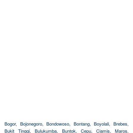
Bogor, Bojonegoro, Bondowoso, Bontang, Boyolali, Brebes,
Bukit Tinggi, Bulukumba, Buntok, Cepu, Ciamis, Maros,