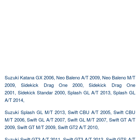
Suzuki Katana GX 2006, Neo Baleno A/T 2009, Neo Baleno M/T
2009, Sidekick Drag One 2000, Sidekick Drag One
2001, Sidekick Standar 2000, Splash GL A/T 2013, Splash GL
A/T 2014,
Suzuki Splash GL M/T 2013, Swift CBU A/T 2005, Swift CBU
M/T 2006, Swift GL A/T 2007, Swift GL M/T 2007, Swift GT A/T
2009, Swift GT M/T 2009, Swift GT2 A/T 2010,
Suzuki Swift GT3 A/T 2011, Swift GT3 A/T 2012, Swift GTS A/T