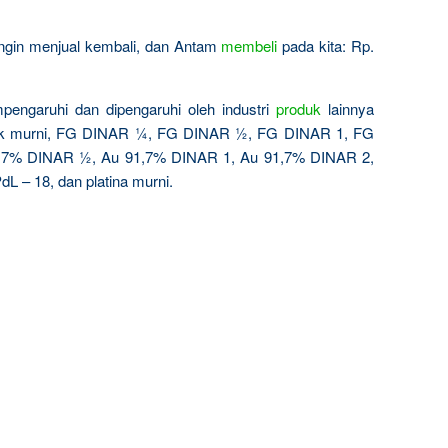
 ingin menjual kembali, dan Antam
membeli
pada kita: Rp.
pengaruhi dan dipengaruhi oleh industri
produk
lainnya
ak murni, FG DINAR ¼, FG DINAR ½, FG DINAR 1, FG
,7% DINAR ½, Au 91,7% DINAR 1, Au 91,7% DINAR 2,
dL – 18, dan platina murni.