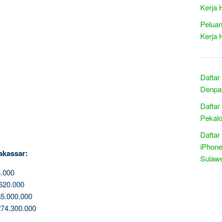
Kerja 
Peluan
Kerja 
Daftar
Denpas
Daftar
Pekalo
Daftar
iPhone
akassar:
Sulawe
.000
620.000
5.000.000
74.300.000