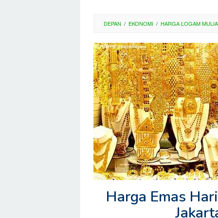
DEPAN
/
EKONOMI
/
HARGA LOGAM MULIA
Harga Emas Hari
Jakar