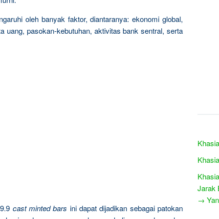
garuhi oleh banyak faktor, diantaranya: ekonomi global,
a uang, pasokan-kebutuhan, aktivitas bank sentral, serta
Khasia
Khasia
Khasia
Jarak 
→ Yang
9.9
cast minted bars
ini dapat dijadikan sebagai patokan