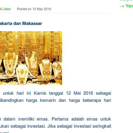
→ Yang
l Jabar
Posted on
12 May 2016
Jakarta dan Makassar
s untuk hari ini Kamis tanggal 12 Mei 2016 sebagai
dibandingkan harga kemarin dan harga beberapa hari
n dalam memiliki emas. Pertama adalah emas untuk
kan sebagai investasi. Jika sebagai investasi seringkali
urni.