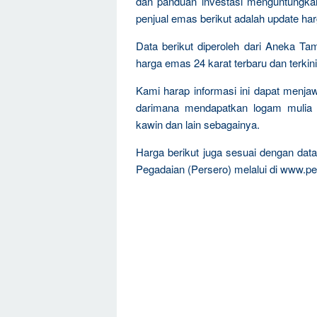
dan panduan investasi menguntungka
penjual emas berikut adalah update ha
Data berikut diperoleh dari Aneka Ta
harga emas 24 karat terbaru dan terkini
Kami harap informasi ini dapat menja
darimana mendapatkan logam mulia 
kawin dan lain sebagainya.
Harga berikut juga sesuai dengan da
Pegadaian (Persero) melalui di www.pe