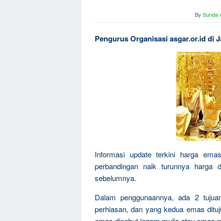
By
Sunda A
Pengurus Organisasi asgar.or.id di 
Informasi update terkini harga ema
perbandingan naik turunnya harga 
sebelumnya.
Dalam penggunaannya, ada 2 tujua
perhiasan, dan yang kedua emas dituju
emas disebut logam mulia atau emas m