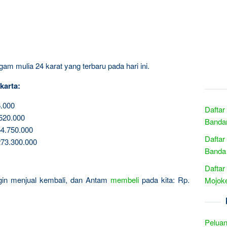
am mulia 24 karat yang terbaru pada hari ini.
karta:
.000
Daftar
520.000
Banda
4.750.000
Daftar
73.300.000
Banda
Daftar
ingin menjual kembali, dan Antam
membeli
pada kita: Rp.
Mojoke
Peluan