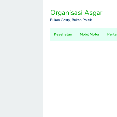
Skip
to
Organisasi Asgar
content
Bukan Gosip, Bukan Politik
Kesehatan
Mobil Motor
Perta