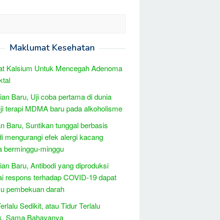
Maklumat Kesehatan
at Kalsium Untuk Mencegah Adenoma
ktal
tian Baru, Uji coba pertama di dunia
i terapi MDMA baru pada alkoholisme
 Baru, Suntikan tunggal berbasis
di mengurangi efek alergi kacang
a berminggu-minggu
tian Baru, Antibodi yang diproduksi
i respons terhadap COVID-19 dapat
u pembekuan darah
erlalu Sedikit, atau Tidur Terlalu
k, Sama Bahayanya