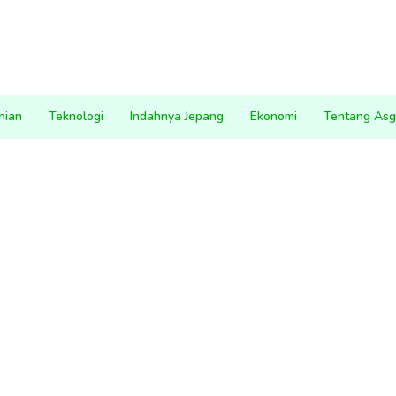
nian
Teknologi
Indahnya Jepang
Ekonomi
Tentang Asg