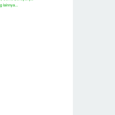
 lainnya...