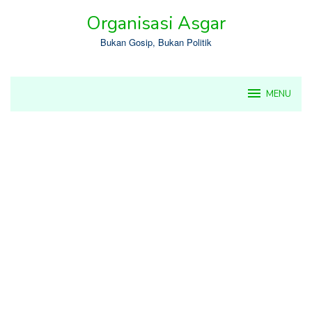
Skip
Organisasi Asgar
to
content
Bukan Gosip, Bukan Politik
MENU