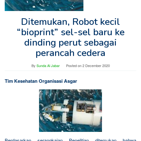
Ditemukan, Robot kecil
“bioprint” sel-sel baru ke
dinding perut sebagai
perancah cedera
By
Sunda Al Jabar
Posted on
2 December 2020
Tim Kesehatan Organisasi Asgar
Berdasarkan serangkaian Penelitian ditemukan bahwa