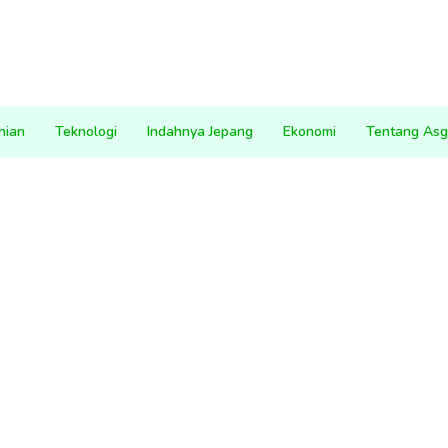
nian
Teknologi
Indahnya Jepang
Ekonomi
Tentang Asg