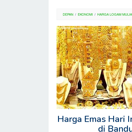
DEPAN
/
EKONOMI
/
HARGA LOGAM MULIA
Harga Emas Hari I
di Band