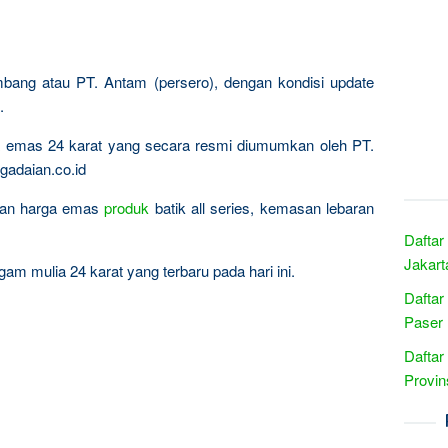
mbang atau PT. Antam (persero), dengan kondisi update
.
ta emas 24 karat yang secara resmi diumumkan oleh PT.
gadaian.co.id
ingan harga emas
produk
batik all series, kemasan lebaran
Daftar
Jakart
am mulia 24 karat yang terbaru pada hari ini.
Daftar
Paser 
Daftar
Provin