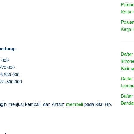
Peluan
Kerja 
Peluan
Kerja 
andung:
Daftar
.000
iPhone
770.000
Kalima
6.550.000
Daftar
81.500.000
Lampu
Daftar
Banda
 ingin menjual kembali, dan Antam
membeli
pada kita: Rp.