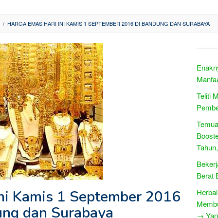
/
HARGA EMAS HARI INI KAMIS 1 SEPTEMBER 2016 DI BANDUNG DAN SURABAYA
Enakn
Manfa
Teliti
Pembe
Temua
Booste
Tahun
Bekerj
Berat
ni Kamis 1 September 2016
Herbal
Membua
ung dan Surabaya
→ Yang