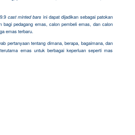
9.9
cast minted bars
ini dapat dijadikan sebagai patokan
n bagi pedagang emas, calon pembeli emas, dan calon
rga emas terbaru.
wab pertanyaan tentang dimana, berapa, bagaimana, dan
terutama emas untuk berbagai keperluan seperti mas