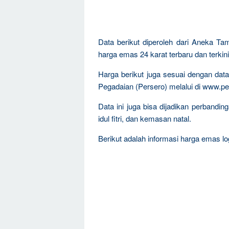
Data berikut diperoleh dari Aneka Ta
harga emas 24 karat terbaru dan terkini
Harga berikut juga sesuai dengan da
Pegadaian (Persero) melalui di www.pe
Data ini juga bisa dijadikan perband
idul fitri, dan kemasan natal.
Berikut adalah informasi harga emas log