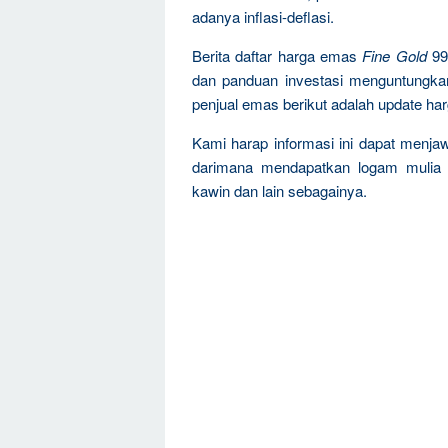
adanya inflasi-deflasi.
Berita daftar harga emas
Fine Gold
99
dan panduan investasi menguntungka
penjual emas berikut adalah update ha
Kami harap informasi ini dapat menja
darimana mendapatkan logam mulia 
kawin dan lain sebagainya.