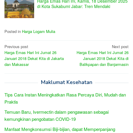
Harga Emas Hari Ini, Kamis, 18 Desember 2025
di Kota Sukabumi Jabar: Tren Mendaki
Posted in
Harga Logam Mulia
Post
Previous post
Next post
Harga Emas Hari Ini Jumat 26
Harga Emas Hari Ini Jumat 26
navigation
Januari 2018 Dekat Kita di Jakarta
Januari 2018 Dekat Kita di
dan Makassar
Balikpapan dan Banjarmasin
Maklumat Kesehatan
Tips Cara Instan Meningkatkan Rasa Percaya Diri, Mudah dan
Praktis
Temuan Baru, Ivermectin dalam pengawasan sebagai
kemungkinan pengobatan COVID-19
Manfaat Mengkonsumsi Biji-bijian, dapat Memperpanjang