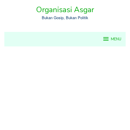
Skip
Organisasi Asgar
to
content
Bukan Gosip, Bukan Politik
MENU