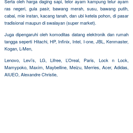
Serta oleh harga daging sapi, telor ayam kampung telur ayam
ras negeri, gula pasir, bawang merah, susu, bawang putih,
cabai, mie instan, kacang tanah, dan ubi ketela pohon, di pasar
tradisional maupun di swalayan (super market).
Juga dipengaruhi oleh komoditas datang elektronik dan rumah
tangga seperti Hitachi, HP, Infinix, Intel, I-one, JBL, Kenmaster,
Kogan, L-Men,
Lenovo, Levi’s, LG, Lifree, L’Oreal, Paris, Lock n Lock,
Mamypoko, Maxim, Maybelline, Meizu, Merries, Acer, Adidas,
AIUEO, Alexandre Christie,