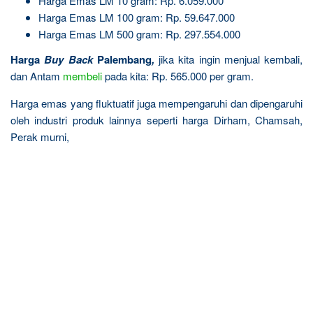
Harga Emas LM 10 gram: Rp. 6.059.000
Harga Emas LM 100 gram: Rp. 59.647.000
Harga Emas LM 500 gram: Rp. 297.554.000
Harga
Buy Back
Palembang
,
jika kita ingin menjual kembali,
dan Antam
membeli
pada kita: Rp. 565.000 per gram.
Harga emas yang fluktuatif juga mempengaruhi dan dipengaruhi
oleh industri produk lainnya seperti harga Dirham, Chamsah,
Perak murni,