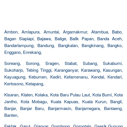
Ambon, Amlapura, Amuntai, Argamakmur, Atambua, Babo,
Bagan Siapiapi, Bajawa, Balige, Balik Papan, Banda Aceh,
Bandarlampung, Bandung, Bangkalan, Bangkinang, Bangko,
Enggano, Enrekang,
Soreang, Sorong, Sragen, Stabat, Subang, Sukabumi,
Sukoharjo, Tebing Tinggi, Karanganyar, Karawang, Kasungan,
Kayuagung, Kebumen, Kediri, Kefamenanu, Kendal, Kendari,
Kertosono, Ketapang,
Kisaran, Klaten, Kolaka, Kota Baru Pulau Laut, Kota Bumi, Kota
Jantho, Kota Mobagu, Kuala Kapuas, Kuala Kurun, Bangli,
Banjar, Banjar Baru, Banjarmasin, Banjarnegara, Bantaeng,
Banten,
Fakfak, Garut, Gianyar, Gombong, Gorontalo, Gresik,Gunung