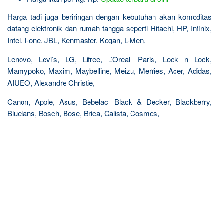
Harga tadi juga beriringan dengan kebutuhan akan komoditas
datang elektronik dan rumah tangga seperti Hitachi, HP, Infinix,
Intel, I-one, JBL, Kenmaster, Kogan, L-Men,
Lenovo, Levi’s, LG, Lifree, L’Oreal, Paris, Lock n Lock,
Mamypoko, Maxim, Maybelline, Meizu, Merries, Acer, Adidas,
AIUEO, Alexandre Christie,
Canon, Apple, Asus, Bebelac, Black & Decker, Blackberry,
Bluelans, Bosch, Bose, Brica, Calista, Cosmos,