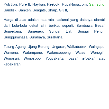
Polytron, Pure It, Rayban, Reebok, RupaRupa.com,
Samsung
,
Sandisk, Sanken, Seagate, Sharp, SK II,
Harga di atas adalah rata-rata nasional yang datanya diambil
dari kota-kota dekat sini berikut seperti: Sumbawa Besar,
Sumedang, Sumenep, Sungai Liat, Sungai Penuh,
Sungguminasa, Surabaya, Surakarta,
Tulung Agung, Ujung Berung, Ungaran, Waikabubak, Waingapu,
Wamena, Watampone, Watansoppeng, Wates, Wonogiri,
Wonosari, Wonosobo, Yogyakarta, pasar terbakar atau
kebakaran