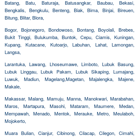
Batang, Batu, Baturaja, Batusangkar, Baubau, Bekasi,
Bengkalis, Bengkulu, Benteng, Biak, Bima, Binjai, Bireuen,
Bitung, Blitar, Blora,
Bogor, Bojonegoro, Bondowoso, Bontang, Boyolali, Brebes,
Bukit Tinggi, Bulukumba, Buntok, Cepu, Ciamis, Kuningan,
Kupang, Kutacane, Kutoarjo, Labuhan, Lahat, Lamongan,
Langsa,
Larantuka, Lawang, Lhoseumawe, Limboto, Lubuk Basung,
Lubuk Linggau, Lubuk Pakam, Lubuk Sikaping, Lumajang,
Luwuk, Madiun, Magelang,Magetan, Majalengka, Majene,
Makale,
Makassar, Malang, Mamuju, Manna, Manokwari, Marabahan,
Maros, Martapura, Masohi, Mataram, Maumere, Medan,
Mempawah, Menado, Mentok, Merauke, Metro, Meulaboh,
Mojokerto,
Muara Bulian, Cianjur, Cibinong, Cilacap, Cilegon, Cimahi,