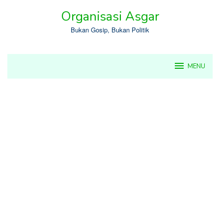
Skip
Organisasi Asgar
to
content
Bukan Gosip, Bukan Politik
MENU