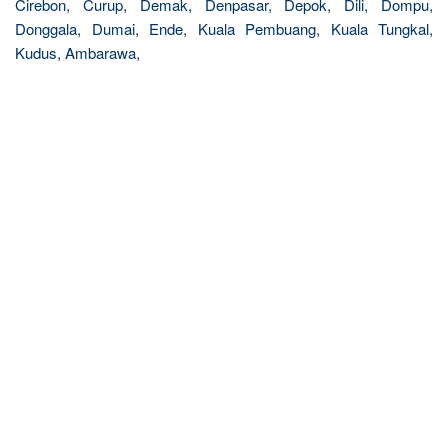
Cirebon, Curup, Demak, Denpasar, Depok, Dili, Dompu,
Donggala, Dumai, Ende, Kuala Pembuang, Kuala Tungkal,
Kudus, Ambarawa,