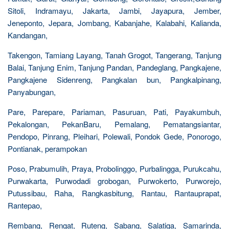
Sitoli, Indramayu, Jakarta, Jambi, Jayapura, Jember,
Jeneponto, Jepara, Jombang, Kabanjahe, Kalabahi, Kalianda,
Kandangan,
Takengon, Tamiang Layang, Tanah Grogot, Tangerang, Tanjung
Balai, Tanjung Enim, Tanjung Pandan, Pandeglang, Pangkajene,
Pangkajene Sidenreng, Pangkalan bun, Pangkalpinang,
Panyabungan,
Pare, Parepare, Pariaman, Pasuruan, Pati, Payakumbuh,
Pekalongan, PekanBaru, Pemalang, Pematangsiantar,
Pendopo, Pinrang, Pleihari, Polewali, Pondok Gede, Ponorogo,
Pontianak, perampokan
Poso, Prabumulih, Praya, Probolinggo, Purbalingga, Purukcahu,
Purwakarta, Purwodadi grobogan, Purwokerto, Purworejo,
Putussibau, Raha, Rangkasbitung, Rantau, Rantauprapat,
Rantepao,
Rembang, Rengat, Ruteng, Sabang, Salatiga, Samarinda,