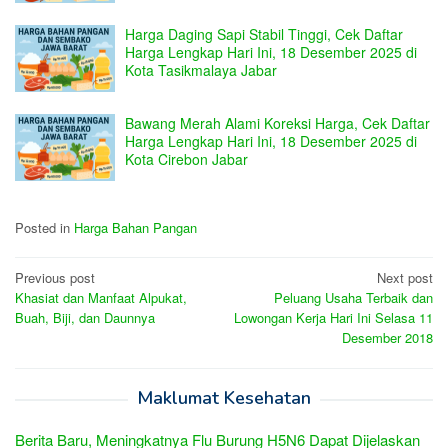
Harga Daging Sapi Stabil Tinggi, Cek Daftar
Harga Lengkap Hari Ini, 18 Desember 2025 di
Kota Tasikmalaya Jabar
Bawang Merah Alami Koreksi Harga, Cek Daftar
Harga Lengkap Hari Ini, 18 Desember 2025 di
Kota Cirebon Jabar
Posted in
Harga Bahan Pangan
Post
Previous post
Next post
Khasiat dan Manfaat Alpukat,
Peluang Usaha Terbaik dan
navigation
Buah, Biji, dan Daunnya
Lowongan Kerja Hari Ini Selasa 11
Desember 2018
Maklumat Kesehatan
Berita Baru, Meningkatnya Flu Burung H5N6 Dapat Dijelaskan