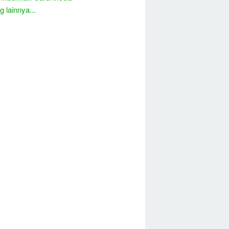
 lainnya...