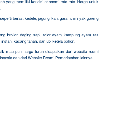
rah yang memiliki kondisi ekonomi rata-rata. Harga untuk
.
eperti beras, kedele, jagung ikan, garam, minyak goreng
ong broiler, daging sapi, telor ayam kampung ayam ras
e instan, kacang tanah, dan ubi ketela pohon.
 naik mau pun harga turun didapatkan dari website resmi
onesia dan dari Website Resmi Pemerintahan lainnya.