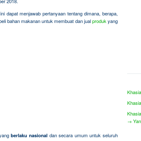
ber 2018.
ini dapat menjawab pertanyaan tentang dimana, berapa,
 beli bahan makanan untuk membuat dan jual
produk
yang
Khasi
Khasia
Khasia
→ Yang
 yang
berlaku nasional
dan secara umum untuk seluruh