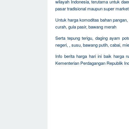
wilayah Indonesia, terutama untuk dae
pasar tradisional maupun super market
Untuk harga komoditas bahan pangan, s
curah, gula pasir, bawang merah
Serta tepung terigu, daging ayam pot
negeri, , susu, bawang putih, cabai, mi
Info berita harga hari ini baik harga
Kementerian Perdagangan Republik Ind