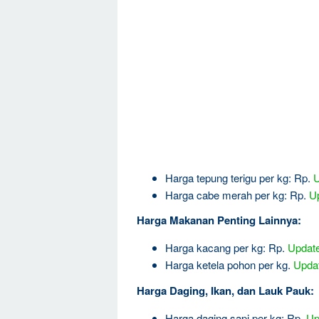
Harga tepung terigu per kg: Rp.
U
Harga cabe merah per kg: Rp.
Up
Harga Makanan Penting Lainnya:
Harga kacang per kg: Rp.
Update 
Harga ketela pohon per kg.
Updat
Harga Daging, Ikan, dan Lauk Pauk:
Harga daging sapi per kg: Rp.
Up