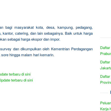
okan bagi masyarakat kota, desa, kampung, pedagang,
 kantor, catering, dan lain sebagainya. Baik untuk harga
tokan sebagai harga ekspor dan impor.
Daftar
i-survey dan dikumpulkan oleh Kementrian Perdagangan
Prabum
a sore hingga malam hari kemarin.
Daftar
Jakart
date terbaru di sini
Daftar
Update terbaru di sini
Provin
Peluan
Kerja 