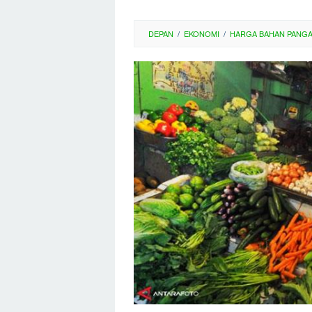
DEPAN
/
EKONOMI
/
HARGA BAHAN PANG