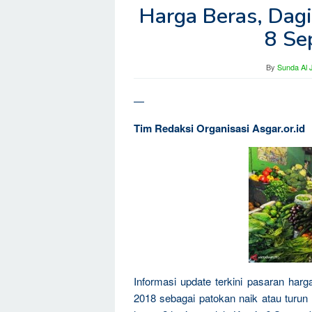
Harga Beras, Dagin
8 Se
By
Sunda Al 
—
Tim Redaksi Organisasi Asgar.or.id
Informasi update terkini pasaran harg
2018 sebagai patokan naik atau turu