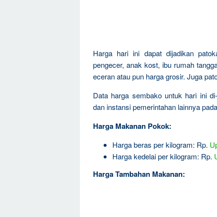
Harga hari ini dapat dijadikan pat
pengecer, anak kost, ibu rumah tangga,
eceran atau pun harga grosir. Juga pa
Data harga sembako untuk hari ini d
dan instansi pemerintahan lainnya pad
Harga Makanan Pokok:
Harga beras per kilogram: Rp.
Up
Harga kedelai per kilogram: Rp.
Harga Tambahan Makanan: