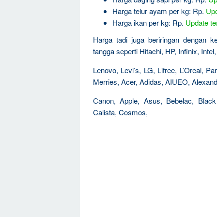
Harga telur ayam per kg: Rp.
Upd
Harga ikan per kg: Rp.
Update ter
Harga tadi juga beriringan dengan 
tangga seperti Hitachi, HP, Infinix, Int
Lenovo, Levi’s, LG, Lifree, L’Oreal, 
Merries, Acer, Adidas, AIUEO, Alexandr
Canon, Apple, Asus, Bebelac, Black
Calista, Cosmos,