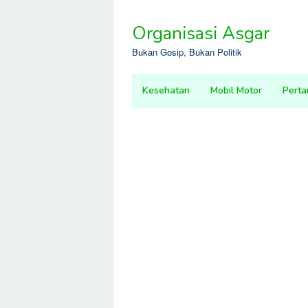
Skip
to
Organisasi Asgar
content
Bukan Gosip, Bukan Politik
Kesehatan
Mobil Motor
Perta