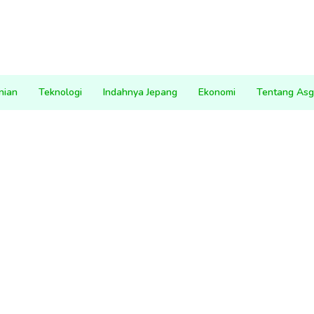
nian
Teknologi
Indahnya Jepang
Ekonomi
Tentang Asg