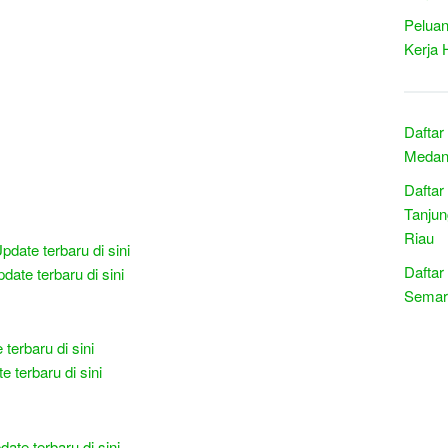
Peluan
Kerja 
Daftar
Medan 
Daftar
Tanjun
Riau
pdate terbaru di sini
Daftar
date terbaru di sini
Semar
terbaru di sini
e terbaru di sini
date terbaru di sini