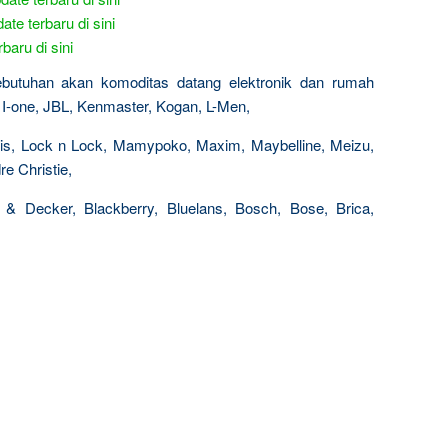
ate terbaru di sini
baru di sini
kebutuhan akan komoditas datang elektronik dan rumah
el, I-one, JBL, Kenmaster, Kogan, L-Men,
Paris, Lock n Lock, Mamypoko, Maxim, Maybelline, Meizu,
e Christie,
 & Decker, Blackberry, Bluelans, Bosch, Bose, Brica,