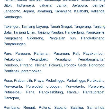
Sitoli, Indramayu, Jakarta, Jambi, Jayapura, Jember,
Jeneponto, Jepara, Jombang, Kabanjahe, Kalabahi, Kalianda,
Kandangan,
Takengon, Tamiang Layang, Tanah Grogot, Tangerang, Tanjung
Balai, Tanjung Enim, Tanjung Pandan, Pandeglang, Pangkajene,
Pangkajene Sidenreng, Pangkalan bun, Pangkalpinang,
Panyabungan,
Pare, Parepare, Pariaman, Pasuruan, Pati, Payakumbuh,
Pekalongan, PekanBaru, Pemalang, Pematangsiantar,
Pendopo, Pinrang, Pleihari, Polewali, Pondok Gede, Ponorogo,
Pontianak, perampokan
Poso, Prabumulih, Praya, Probolinggo, Purbalingga, Purukcahu,
Purwakarta, Purwodadi grobogan, Purwokerto, Purworejo,
Putussibau, Raha, Rangkasbitung, Rantau, Rantauprapat,
Rantepao,
Rembang, Rengat, Ruteng, Sabang, Salatiga, Samarinda,