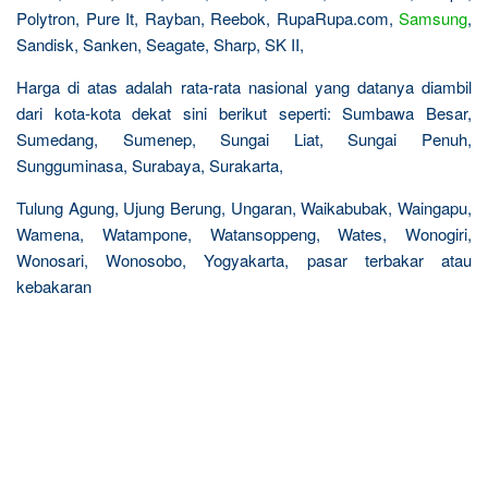
Polytron, Pure It, Rayban, Reebok, RupaRupa.com,
Samsung
,
Sandisk, Sanken, Seagate, Sharp, SK II,
Harga di atas adalah rata-rata nasional yang datanya diambil
dari kota-kota dekat sini berikut seperti: Sumbawa Besar,
Sumedang, Sumenep, Sungai Liat, Sungai Penuh,
Sungguminasa, Surabaya, Surakarta,
Tulung Agung, Ujung Berung, Ungaran, Waikabubak, Waingapu,
Wamena, Watampone, Watansoppeng, Wates, Wonogiri,
Wonosari, Wonosobo, Yogyakarta, pasar terbakar atau
kebakaran