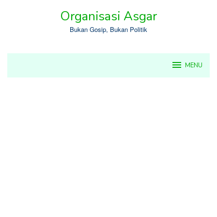
Skip
Organisasi Asgar
to
content
Bukan Gosip, Bukan Politik
MENU