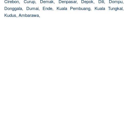
Cirebon, Curup, Demak, Denpasar, Depok, Dili, Dompu,
Donggala, Dumai, Ende, Kuala Pembuang, Kuala Tungkal,
Kudus, Ambarawa,