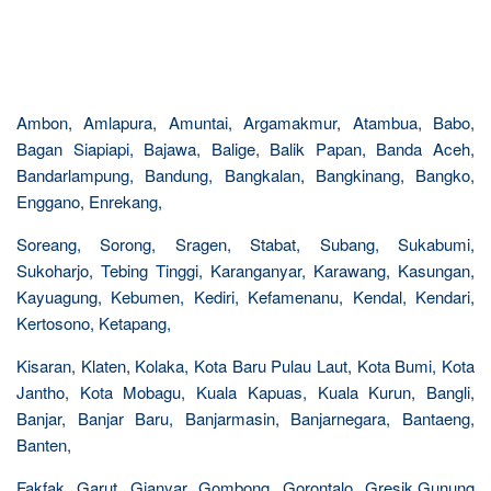
Ambon, Amlapura, Amuntai, Argamakmur, Atambua, Babo,
Bagan Siapiapi, Bajawa, Balige, Balik Papan, Banda Aceh,
Bandarlampung, Bandung, Bangkalan, Bangkinang, Bangko,
Enggano, Enrekang,
Soreang, Sorong, Sragen, Stabat, Subang, Sukabumi,
Sukoharjo, Tebing Tinggi, Karanganyar, Karawang, Kasungan,
Kayuagung, Kebumen, Kediri, Kefamenanu, Kendal, Kendari,
Kertosono, Ketapang,
Kisaran, Klaten, Kolaka, Kota Baru Pulau Laut, Kota Bumi, Kota
Jantho, Kota Mobagu, Kuala Kapuas, Kuala Kurun, Bangli,
Banjar, Banjar Baru, Banjarmasin, Banjarnegara, Bantaeng,
Banten,
Fakfak, Garut, Gianyar, Gombong, Gorontalo, Gresik,Gunung