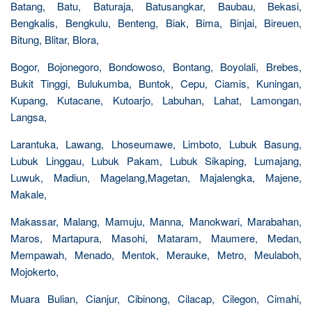
Batang, Batu, Baturaja, Batusangkar, Baubau, Bekasi,
Bengkalis, Bengkulu, Benteng, Biak, Bima, Binjai, Bireuen,
Bitung, Blitar, Blora,
Bogor, Bojonegoro, Bondowoso, Bontang, Boyolali, Brebes,
Bukit Tinggi, Bulukumba, Buntok, Cepu, Ciamis, Kuningan,
Kupang, Kutacane, Kutoarjo, Labuhan, Lahat, Lamongan,
Langsa,
Larantuka, Lawang, Lhoseumawe, Limboto, Lubuk Basung,
Lubuk Linggau, Lubuk Pakam, Lubuk Sikaping, Lumajang,
Luwuk, Madiun, Magelang,Magetan, Majalengka, Majene,
Makale,
Makassar, Malang, Mamuju, Manna, Manokwari, Marabahan,
Maros, Martapura, Masohi, Mataram, Maumere, Medan,
Mempawah, Menado, Mentok, Merauke, Metro, Meulaboh,
Mojokerto,
Muara Bulian, Cianjur, Cibinong, Cilacap, Cilegon, Cimahi,