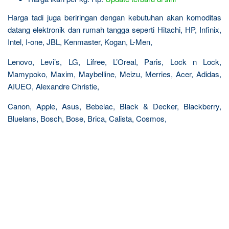
Harga tadi juga beriringan dengan kebutuhan akan komoditas
datang elektronik dan rumah tangga seperti Hitachi, HP, Infinix,
Intel, I-one, JBL, Kenmaster, Kogan, L-Men,
Lenovo, Levi’s, LG, Lifree, L’Oreal, Paris, Lock n Lock,
Mamypoko, Maxim, Maybelline, Meizu, Merries, Acer, Adidas,
AIUEO, Alexandre Christie,
Canon, Apple, Asus, Bebelac, Black & Decker, Blackberry,
Bluelans, Bosch, Bose, Brica, Calista, Cosmos,