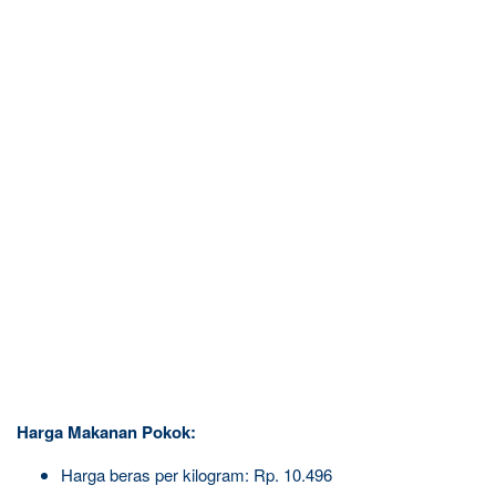
Harga Makanan Pokok:
Harga beras per kilogram: Rp. 10.496