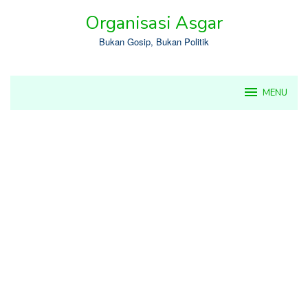
Skip
Organisasi Asgar
to
content
Bukan Gosip, Bukan Politik
MENU