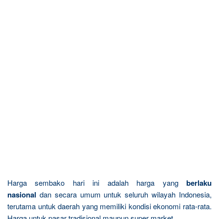
Harga sembako hari ini adalah harga yang
berlaku
nasional
dan secara umum untuk seluruh wilayah Indonesia,
terutama untuk daerah yang memiliki kondisi ekonomi rata-rata.
Harga untuk pasar tradisional maupun super market.