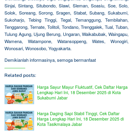
Sinjai, Sintang, Situbondo, Slawi, Sleman, Soasiu, Soe, Solo,
Solok, Soreang, Sorong, Sragen, Stabat, Subang, Sukabumi,
Sukoharjo, Tebing Tinggi, Tegal, Temanggung, Tembilahan,
Tenggarong, Ternate, Tolitoli, Tondano, Trenggalek, Tual, Tuban,
Tulung Agung, Ujung Berung, Ungaran, Waikabubak, Waingapu,
Wamena, Watampone, Watansoppeng, Wates, Wonogiri,
Wonosari, Wonosobo, Yogyakarta.
Demikianlah informasinya, semoga bermanfaat
Related posts:
Harga Sayur Mayur Fluktuatif, Cek Daftar Harga
Lengkap Hari Ini, 18 Desember 2025 di Kota
Sukabumi Jabar
Harga Daging Sapi Stabil Tinggi, Cek Daftar
Harga Lengkap Hari Ini, 18 Desember 2025 di
Kota Tasikmalaya Jabar