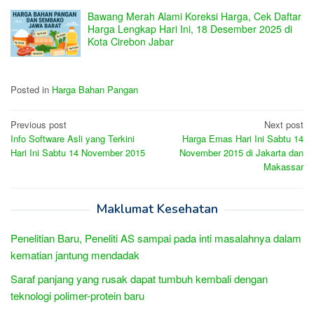
Bawang Merah Alami Koreksi Harga, Cek Daftar
Harga Lengkap Hari Ini, 18 Desember 2025 di
Kota Cirebon Jabar
Posted in
Harga Bahan Pangan
Post
Previous post
Next post
Info Software Asli yang Terkini
Harga Emas Hari Ini Sabtu 14
navigation
Hari Ini Sabtu 14 November 2015
November 2015 di Jakarta dan
Makassar
Maklumat Kesehatan
Penelitian Baru, Peneliti AS sampai pada inti masalahnya dalam
kematian jantung mendadak
Saraf panjang yang rusak dapat tumbuh kembali dengan
teknologi polimer-protein baru