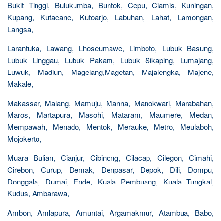
Bukit Tinggi, Bulukumba, Buntok, Cepu, Ciamis, Kuningan,
Kupang, Kutacane, Kutoarjo, Labuhan, Lahat, Lamongan,
Langsa,
Larantuka, Lawang, Lhoseumawe, Limboto, Lubuk Basung,
Lubuk Linggau, Lubuk Pakam, Lubuk Sikaping, Lumajang,
Luwuk, Madiun, Magelang,Magetan, Majalengka, Majene,
Makale,
Makassar, Malang, Mamuju, Manna, Manokwari, Marabahan,
Maros, Martapura, Masohi, Mataram, Maumere, Medan,
Mempawah, Menado, Mentok, Merauke, Metro, Meulaboh,
Mojokerto,
Muara Bulian, Cianjur, Cibinong, Cilacap, Cilegon, Cimahi,
Cirebon, Curup, Demak, Denpasar, Depok, Dili, Dompu,
Donggala, Dumai, Ende, Kuala Pembuang, Kuala Tungkal,
Kudus, Ambarawa,
Ambon, Amlapura, Amuntai, Argamakmur, Atambua, Babo,