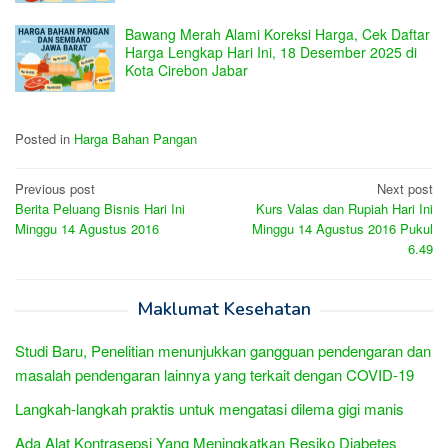
Bawang Merah Alami Koreksi Harga, Cek Daftar
Harga Lengkap Hari Ini, 18 Desember 2025 di
Kota Cirebon Jabar
Posted in
Harga Bahan Pangan
Post
Previous post
Next post
Berita Peluang Bisnis Hari Ini
Kurs Valas dan Rupiah Hari Ini
navigation
Minggu 14 Agustus 2016
Minggu 14 Agustus 2016 Pukul
6.49
Maklumat Kesehatan
Studi Baru, Penelitian menunjukkan gangguan pendengaran dan
masalah pendengaran lainnya yang terkait dengan COVID-19
Langkah-langkah praktis untuk mengatasi dilema gigi manis
Ada Alat Kontrasepsi Yang Meningkatkan Resiko Diabetes