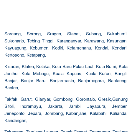
Soreang, Sorong, Sragen, Stabat, Subang, Sukabumi,
Sukoharjo, Tebing Tinggi, Karanganyar, Karawang, Kasungan,
Kayuagung, Kebumen, Kediri, Kefamenanu, Kendal, Kendari,
Kertosono, Ketapang,
Kisaran, Klaten, Kolaka, Kota Baru Pulau Laut, Kota Bumi, Kota
Jantho, Kota Mobagu, Kuala Kapuas, Kuala Kurun, Bangli,
Banjar, Banjar Baru, Banjarmasin, Banjarnegara, Bantaeng,
Banten,
Fakfak, Garut, Gianyar, Gombong, Gorontalo, Gresik,Gunung
Sitoli, Indramayu, Jakarta, Jambi, Jayapura, Jember,
Jeneponto, Jepara, Jombang, Kabanjahe, Kalabahi, Kalianda,
Kandangan,
Takengon, Tamiang Layang, Tanah Grogot, Tangerang, Tanjung