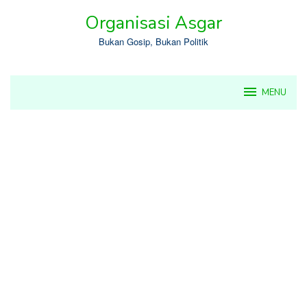
Skip
Organisasi Asgar
to
content
Bukan Gosip, Bukan Politik
MENU