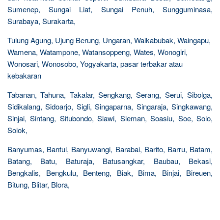
Sumenep, Sungai Liat, Sungai Penuh, Sungguminasa,
Surabaya, Surakarta,
Tulung Agung, Ujung Berung, Ungaran, Waikabubak, Waingapu,
Wamena, Watampone, Watansoppeng, Wates, Wonogiri,
Wonosari, Wonosobo, Yogyakarta, pasar terbakar atau
kebakaran
Tabanan, Tahuna, Takalar, Sengkang, Serang, Serui, Sibolga,
Sidikalang, Sidoarjo, Sigli, Singaparna, Singaraja, Singkawang,
Sinjai, Sintang, Situbondo, Slawi, Sleman, Soasiu, Soe, Solo,
Solok,
Banyumas, Bantul, Banyuwangi, Barabai, Barito, Barru, Batam,
Batang, Batu, Baturaja, Batusangkar, Baubau, Bekasi,
Bengkalis, Bengkulu, Benteng, Biak, Bima, Binjai, Bireuen,
Bitung, Blitar, Blora,