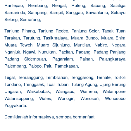
Rantepao, Rembang, Rengat, Ruteng, Sabang, Salatiga,
Samarinda, Sampang, Sampit, Sanggau, Sawahlunto, Sekayu,
Selong, Semarang,
Tanjung Pinang, Tanjung Redep, Tanjung Selor, Tapak Tuan,
Tarakan, Tarutung, Tasikmalaya, Muara Bungo, Muara Enim,
Muara Teweh, Muaro Sijunjung, Muntilan, Nabire, Negara,
Nganjuk, Ngawi, Nunukan, Pacitan, Padang, Padang Panjang,
Padang Sidempuan, Pagaralam, Painan, Palangkaraya,
Palembang, Palopo, Palu, Pamekasan,
Tegal, Temanggung, Tembilahan, Tenggarong, Ternate, Tolitoli,
Tondano, Trenggalek, Tual, Tuban, Tulung Agung, Ujung Berung,
Ungaran, Waikabubak, Waingapu, Wamena, Watampone,
Watansoppeng, Wates, Wonogiri, Wonosari, Wonosobo,
Yogyakarta.
Demikianlah informasinya, semoga bermanfaat