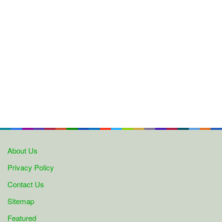
About Us
Privacy Policy
Contact Us
Sitemap
Featured