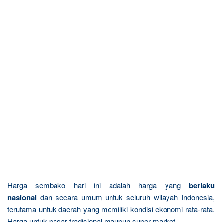
Harga sembako hari ini adalah harga yang
berlaku
nasional
dan secara umum untuk seluruh wilayah Indonesia,
terutama untuk daerah yang memiliki kondisi ekonomi rata-rata.
Harga untuk pasar tradisional maupun super market.