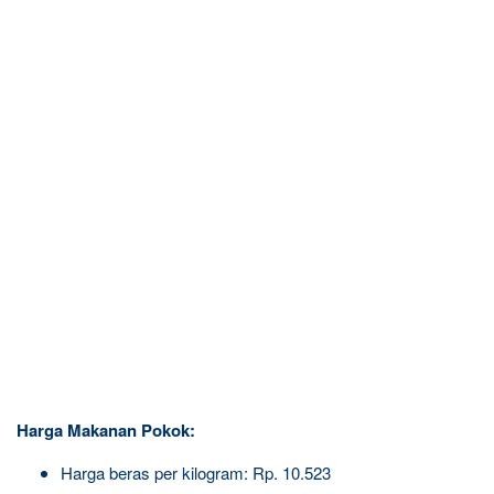
Harga Makanan Pokok:
Harga beras per kilogram: Rp. 10.523