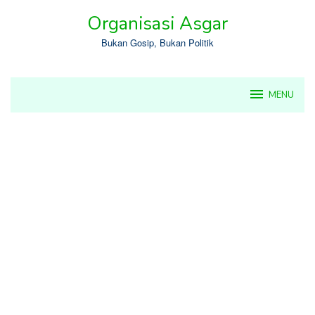
Skip
Organisasi Asgar
to
content
Bukan Gosip, Bukan Politik
MENU