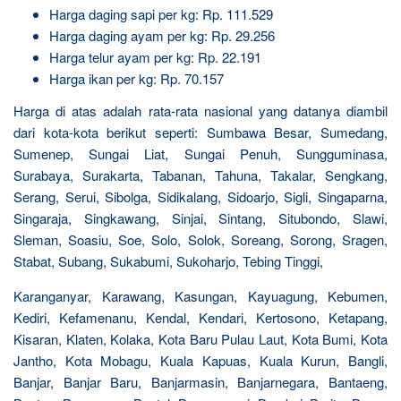
Harga daging sapi per kg: Rp. 111.529
Harga daging ayam per kg: Rp. 29.256
Harga telur ayam per kg: Rp. 22.191
Harga ikan per kg: Rp. 70.157
Harga di atas adalah rata-rata nasional yang datanya diambil
dari kota-kota berikut seperti: Sumbawa Besar, Sumedang,
Sumenep, Sungai Liat, Sungai Penuh, Sungguminasa,
Surabaya, Surakarta, Tabanan, Tahuna, Takalar, Sengkang,
Serang, Serui, Sibolga, Sidikalang, Sidoarjo, Sigli, Singaparna,
Singaraja, Singkawang, Sinjai, Sintang, Situbondo, Slawi,
Sleman, Soasiu, Soe, Solo, Solok, Soreang, Sorong, Sragen,
Stabat, Subang, Sukabumi, Sukoharjo, Tebing Tinggi,
Karanganyar, Karawang, Kasungan, Kayuagung, Kebumen,
Kediri, Kefamenanu, Kendal, Kendari, Kertosono, Ketapang,
Kisaran, Klaten, Kolaka, Kota Baru Pulau Laut, Kota Bumi, Kota
Jantho, Kota Mobagu, Kuala Kapuas, Kuala Kurun, Bangli,
Banjar, Banjar Baru, Banjarmasin, Banjarnegara, Bantaeng,