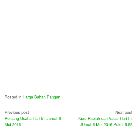
Posted in
Harga Bahan Pangan
Post
Previous post
Next post
Peluang Usaha Hari Ini Jumat 6
Kurs Rupiah dan Valas Hari Ini
navigation
Mei 2016
JUmat 6 Mei 2016 Pukul 5.55