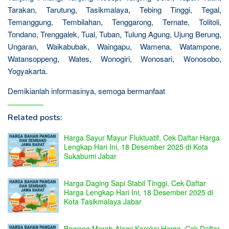
Tarakan, Tarutung, Tasikmalaya, Tebing Tinggi, Tegal,
Temanggung, Tembilahan, Tenggarong, Ternate, Tolitoli,
Tondano, Trenggalek, Tual, Tuban, Tulung Agung, Ujung Berung,
Ungaran, Waikabubak, Waingapu, Wamena, Watampone,
Watansoppeng, Wates, Wonogiri, Wonosari, Wonosobo,
Yogyakarta.
Demikianlah informasinya, semoga bermanfaat
Related posts:
Harga Sayur Mayur Fluktuatif, Cek Daftar Harga
Lengkap Hari Ini, 18 Desember 2025 di Kota
Sukabumi Jabar
Harga Daging Sapi Stabil Tinggi, Cek Daftar
Harga Lengkap Hari Ini, 18 Desember 2025 di
Kota Tasikmalaya Jabar
Bawang Merah Alami Koreksi Harga, Cek Daftar