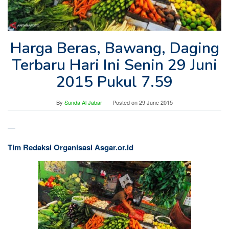
Harga Beras, Bawang, Daging
Terbaru Hari Ini Senin 29 Juni
2015 Pukul 7.59
By
Sunda Al Jabar
Posted on
29 June 2015
—
Tim Redaksi Organisasi Asgar.or.id