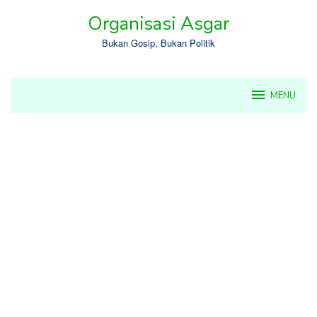
Skip
Organisasi Asgar
to
content
Bukan Gosip, Bukan Politik
MENU