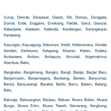
Curup, Demak, Denpasar, Depok, Dili, Dompu, Donggala,
Dumai, Ende, Enggano, Enrekang, Fakfak, Garut, Gianyar,
Kabanjahe, Kalabahi, Kalianda, Kandangan, Karanganyar,
Karawang,
Kasungan, Kayuagung, Kebumen, Kediri, Kefamenanu, Kendal,
Kendari, Kertosono, Ketapang, Kisaran, Klaten, Kolaka,
Ambarawa, Ambon, Amlapura, Amuntai, Argamakmur,
Atambua, Babo,
Bangkalan, Bangkinang, Bangko, Bangli, Banjar, Banjar Baru,
Banjarmasin, Banjarnegara, Bantaeng, Banten, Banyumas,
Bantul, Banyuwangi, Barabai, Barito, Barru, Batam, Batang,
Batu,
Baturaja, Batusangkar, Baubau, Bekasi, Muara Bulian, Muara
Bungo, Muara Enim, Muara Teweh, Semarang, Sengkang,