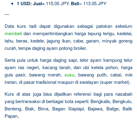
1 USD: Jual=
115.05 JPY.
Beli
= 113.05 JPY
—
Data kurs tadi dapat digunakan sebagai patokan sebelum
membeli
dan mempertimbangkan harga tepung terigu, kedelai,
tahu, beras, kedele, jagung ikan, cabe, garam, minyak goreng
curah, tempe daging ayam potong broiler,
Serta pula untuk harga daging sapi, telor ayam kampung telur
ayam ras negeri, kacang tanah, dan ubi ketela pohon, harga
gula pasir, bawang merah,
susu
, bawang putih, cabai, mie
instan, di pasar tradisional maupun di swalayan (super market).
Kurs di atas juga bisa dijadikan referensi bagi para nasabah
yang bertransaksi di berbagai kota seperti: Bengkalis, Bengkulu,
Benteng, Biak, Bima, Bagan Siapiapi, Bajawa, Balige, Balik
Papan,