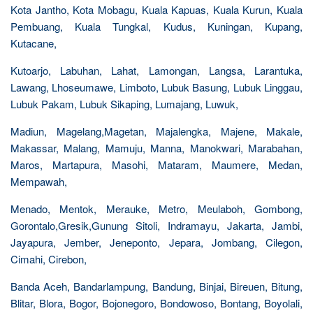
Kota Jantho, Kota Mobagu, Kuala Kapuas, Kuala Kurun, Kuala
Pembuang, Kuala Tungkal, Kudus, Kuningan, Kupang,
Kutacane,
Kutoarjo, Labuhan, Lahat, Lamongan, Langsa, Larantuka,
Lawang, Lhoseumawe, Limboto, Lubuk Basung, Lubuk Linggau,
Lubuk Pakam, Lubuk Sikaping, Lumajang, Luwuk,
Madiun, Magelang,Magetan, Majalengka, Majene, Makale,
Makassar, Malang, Mamuju, Manna, Manokwari, Marabahan,
Maros, Martapura, Masohi, Mataram, Maumere, Medan,
Mempawah,
Menado, Mentok, Merauke, Metro, Meulaboh, Gombong,
Gorontalo,Gresik,Gunung Sitoli, Indramayu, Jakarta, Jambi,
Jayapura, Jember, Jeneponto, Jepara, Jombang, Cilegon,
Cimahi, Cirebon,
Banda Aceh, Bandarlampung, Bandung, Binjai, Bireuen, Bitung,
Blitar, Blora, Bogor, Bojonegoro, Bondowoso, Bontang, Boyolali,