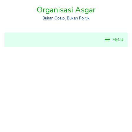
Skip
Organisasi Asgar
to
content
Bukan Gosip, Bukan Politik
MENU