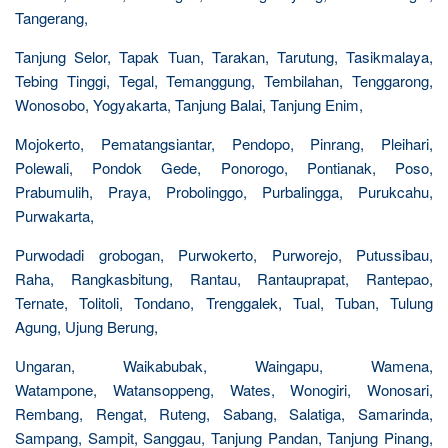
Tangerang,
Tanjung Selor, Tapak Tuan, Tarakan, Tarutung, Tasikmalaya,
Tebing Tinggi, Tegal, Temanggung, Tembilahan, Tenggarong,
Wonosobo, Yogyakarta, Tanjung Balai, Tanjung Enim,
Mojokerto, Pematangsiantar, Pendopo, Pinrang, Pleihari,
Polewali, Pondok Gede, Ponorogo, Pontianak, Poso,
Prabumulih, Praya, Probolinggo, Purbalingga, Purukcahu,
Purwakarta,
Purwodadi grobogan, Purwokerto, Purworejo, Putussibau,
Raha, Rangkasbitung, Rantau, Rantauprapat, Rantepao,
Ternate, Tolitoli, Tondano, Trenggalek, Tual, Tuban, Tulung
Agung, Ujung Berung,
Ungaran, Waikabubak, Waingapu, Wamena,
Watampone, Watansoppeng, Wates, Wonogiri, Wonosari,
Rembang, Rengat, Ruteng, Sabang, Salatiga, Samarinda,
Sampang, Sampit, Sanggau, Tanjung Pandan, Tanjung Pinang,