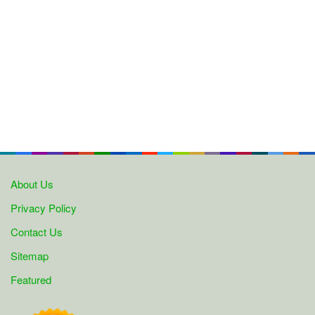
About Us
Privacy Policy
Contact Us
Sitemap
Featured