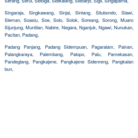
Serang, Serui, Sibolga, Sidikalang, Sidoarjo, Sigli, Singaparna,
Singaraja, Singkawang, Sinjai, Sintang, Situbondo, Slawi,
Sleman, Soasiu, Soe, Solo, Solok, Soreang, Sorong, Muaro
Sijunjung, Muntilan, Nabire, Negara, Nganjuk, Ngawi, Nunukan,
Pacitan, Padang,
Padang Panjang, Padang Sidempuan, Pagaralam, Painan,
Palangkaraya, Palembang, Palopo, Palu, Pamekasan,
Pandeglang, Pangkajene, Pangkajene Sidenreng, Pangkalan
bun,