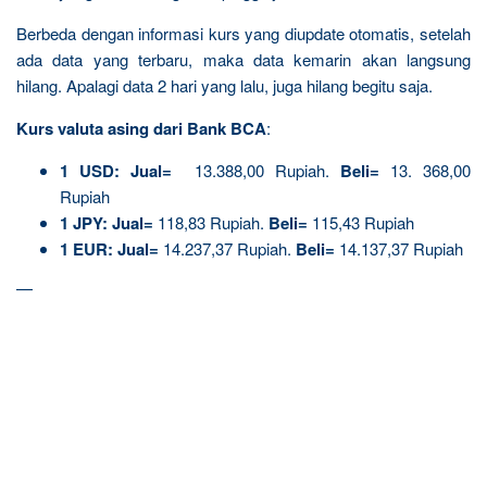
Berbeda dengan informasi kurs yang diupdate otomatis, setelah
ada data yang terbaru, maka data kemarin akan langsung
hilang. Apalagi data 2 hari yang lalu, juga hilang begitu saja.
Kurs valuta asing dari Bank BCA
:
1 USD:
Jual=
13.388,00 Rupiah.
Beli=
13. 368,00
Rupiah
1 JPY:
Jual=
118,83 Rupiah.
Beli=
115,43 Rupiah
1 EUR:
Jual=
14.237,37 Rupiah.
Beli=
14.137,37 Rupiah
—