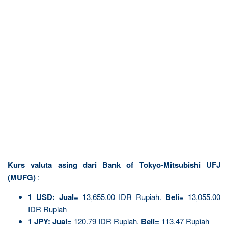
Kurs valuta asing dari Bank of Tokyo-Mitsubishi UFJ
(MUFG)
:
1 USD:
Jual=
13,655.00 IDR Rupiah.
Beli=
13,055.00
IDR Rupiah
1 JPY:
Jual=
120.79 IDR Rupiah.
Beli=
113.47 Rupiah