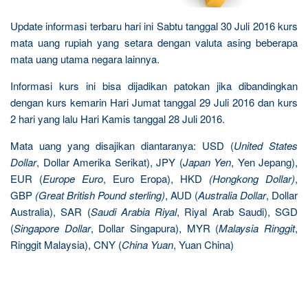
Update informasi terbaru hari ini Sabtu tanggal 30 Juli 2016 kurs
mata uang rupiah yang setara dengan valuta asing beberapa
mata uang utama negara lainnya.
Informasi kurs ini bisa dijadikan patokan jika dibandingkan
dengan kurs kemarin Hari Jumat tanggal 29 Juli 2016 dan kurs
2 hari yang lalu Hari Kamis tanggal 28 Juli 2016.
Mata uang yang disajikan diantaranya: USD (
United States
Dollar
, Dollar Amerika Serikat), JPY (
Japan Yen
, Yen Jepang),
EUR (
Europe Euro
, Euro Eropa), HKD
(Hongkong Dollar)
,
GBP
(Great British Pound sterling)
, AUD (
Australia Dollar
, Dollar
Australia), SAR (
Saudi Arabia Riyal
, Riyal Arab Saudi), SGD
(
Singapore Dollar
, Dollar Singapura), MYR (
Malaysia Ringgit
,
Ringgit Malaysia), CNY (
China Yuan
, Yuan China)