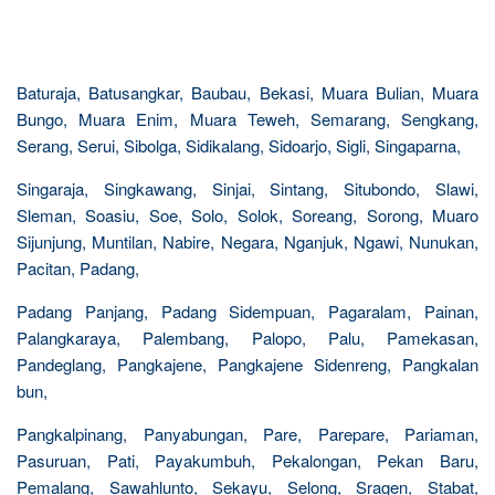
Baturaja, Batusangkar, Baubau, Bekasi, Muara Bulian, Muara
Bungo, Muara Enim, Muara Teweh, Semarang, Sengkang,
Serang, Serui, Sibolga, Sidikalang, Sidoarjo, Sigli, Singaparna,
Singaraja, Singkawang, Sinjai, Sintang, Situbondo, Slawi,
Sleman, Soasiu, Soe, Solo, Solok, Soreang, Sorong, Muaro
Sijunjung, Muntilan, Nabire, Negara, Nganjuk, Ngawi, Nunukan,
Pacitan, Padang,
Padang Panjang, Padang Sidempuan, Pagaralam, Painan,
Palangkaraya, Palembang, Palopo, Palu, Pamekasan,
Pandeglang, Pangkajene, Pangkajene Sidenreng, Pangkalan
bun,
Pangkalpinang, Panyabungan, Pare, Parepare, Pariaman,
Pasuruan, Pati, Payakumbuh, Pekalongan, Pekan Baru,
Pemalang, Sawahlunto, Sekayu, Selong, Sragen, Stabat,