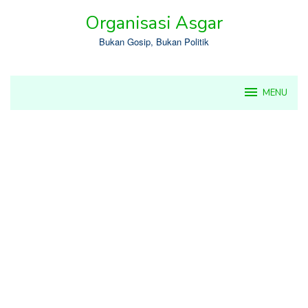
Skip
Organisasi Asgar
to
content
Bukan Gosip, Bukan Politik
MENU