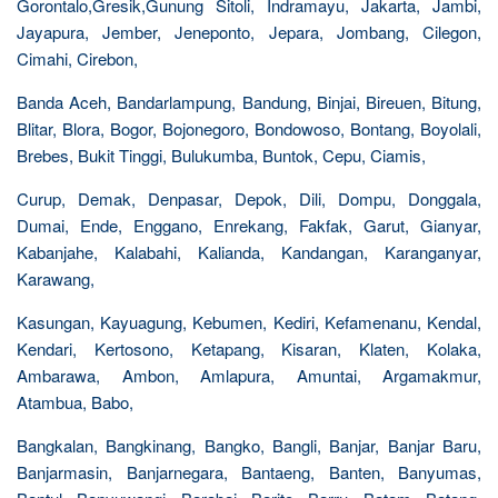
Gorontalo,Gresik,Gunung Sitoli, Indramayu, Jakarta, Jambi,
Jayapura, Jember, Jeneponto, Jepara, Jombang, Cilegon,
Cimahi, Cirebon,
Banda Aceh, Bandarlampung, Bandung, Binjai, Bireuen, Bitung,
Blitar, Blora, Bogor, Bojonegoro, Bondowoso, Bontang, Boyolali,
Brebes, Bukit Tinggi, Bulukumba, Buntok, Cepu, Ciamis,
Curup, Demak, Denpasar, Depok, Dili, Dompu, Donggala,
Dumai, Ende, Enggano, Enrekang, Fakfak, Garut, Gianyar,
Kabanjahe, Kalabahi, Kalianda, Kandangan, Karanganyar,
Karawang,
Kasungan, Kayuagung, Kebumen, Kediri, Kefamenanu, Kendal,
Kendari, Kertosono, Ketapang, Kisaran, Klaten, Kolaka,
Ambarawa, Ambon, Amlapura, Amuntai, Argamakmur,
Atambua, Babo,
Bangkalan, Bangkinang, Bangko, Bangli, Banjar, Banjar Baru,
Banjarmasin, Banjarnegara, Bantaeng, Banten, Banyumas,