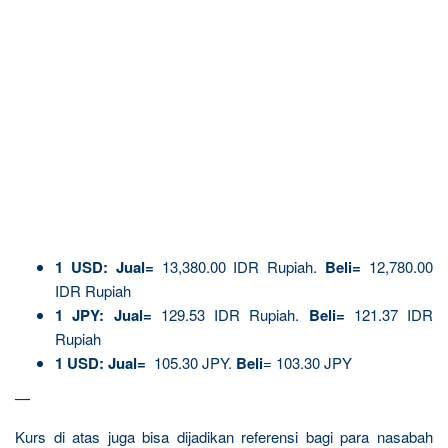
1
USD:
Jual=
13,380.00 IDR Rupiah.
Beli=
12,780.00
IDR Rupiah
1 JPY:
Jual=
129.53 IDR Rupiah.
Beli=
121.37 IDR
Rupiah
1 USD:
Jual=
105.30 JPY.
Beli
= 103.30 JPY
—
Kurs di atas juga bisa dijadikan referensi bagi para nasabah