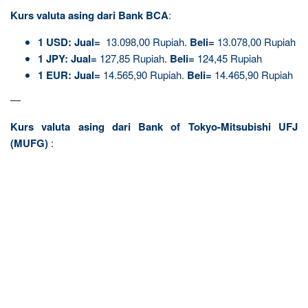
Kurs valuta asing dari Bank BCA
:
1
USD:
Jual=
13.098,00 Rupiah.
Beli=
13.078,00 Rupiah
1
JPY:
Jual=
127,85 Rupiah.
Beli=
124,45 Rupiah
1
EUR:
Jual=
14.565,90 Rupiah.
Beli=
14.465,90 Rupiah
—
Kurs valuta asing dari Bank of Tokyo-Mitsubishi UFJ
(MUFG)
: