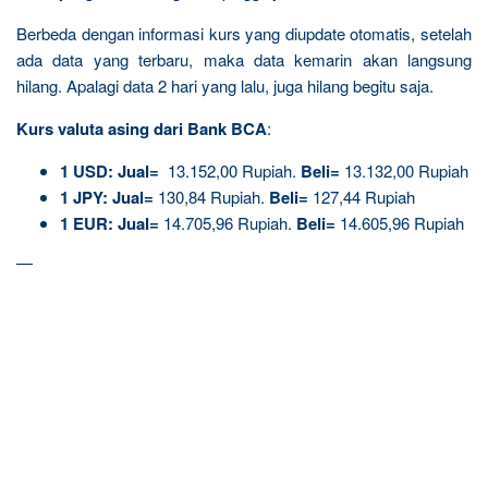
Berbeda dengan informasi kurs yang diupdate otomatis, setelah
ada data yang terbaru, maka data kemarin akan langsung
hilang. Apalagi data 2 hari yang lalu, juga hilang begitu saja.
Kurs valuta asing dari Bank BCA
:
1 USD:
Jual=
13.152,00 Rupiah.
Beli=
13.132,00 Rupiah
1 JPY:
Jual=
130,84 Rupiah.
Beli=
127,44 Rupiah
1 EUR:
Jual=
14.705,96 Rupiah.
Beli=
14.605,96 Rupiah
—