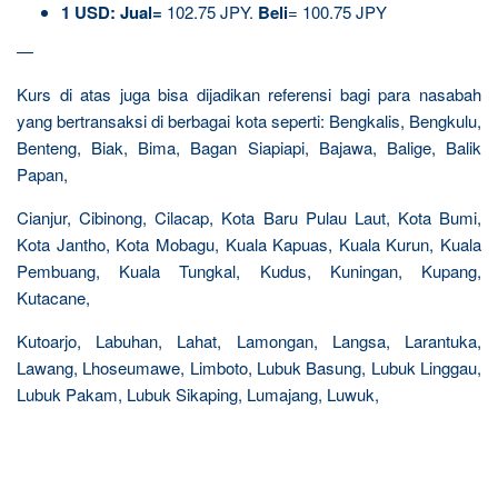
1 USD: Jual=
102.75 JPY.
Beli
= 100.75 JPY
—
Kurs di atas juga bisa dijadikan referensi bagi para nasabah
yang bertransaksi di berbagai kota seperti: Bengkalis, Bengkulu,
Benteng, Biak, Bima, Bagan Siapiapi, Bajawa, Balige, Balik
Papan,
Cianjur, Cibinong, Cilacap, Kota Baru Pulau Laut, Kota Bumi,
Kota Jantho, Kota Mobagu, Kuala Kapuas, Kuala Kurun, Kuala
Pembuang, Kuala Tungkal, Kudus, Kuningan, Kupang,
Kutacane,
Kutoarjo, Labuhan, Lahat, Lamongan, Langsa, Larantuka,
Lawang, Lhoseumawe, Limboto, Lubuk Basung, Lubuk Linggau,
Lubuk Pakam, Lubuk Sikaping, Lumajang, Luwuk,