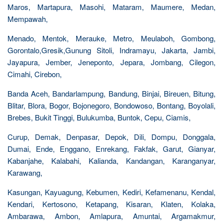
Maros, Martapura, Masohi, Mataram, Maumere, Medan,
Mempawah,
Menado, Mentok, Merauke, Metro, Meulaboh, Gombong,
Gorontalo,Gresik,Gunung Sitoli, Indramayu, Jakarta, Jambi,
Jayapura, Jember, Jeneponto, Jepara, Jombang, Cilegon,
Cimahi, Cirebon,
Banda Aceh, Bandarlampung, Bandung, Binjai, Bireuen, Bitung,
Blitar, Blora, Bogor, Bojonegoro, Bondowoso, Bontang, Boyolali,
Brebes, Bukit Tinggi, Bulukumba, Buntok, Cepu, Ciamis,
Curup, Demak, Denpasar, Depok, Dili, Dompu, Donggala,
Dumai, Ende, Enggano, Enrekang, Fakfak, Garut, Gianyar,
Kabanjahe, Kalabahi, Kalianda, Kandangan, Karanganyar,
Karawang,
Kasungan, Kayuagung, Kebumen, Kediri, Kefamenanu, Kendal,
Kendari, Kertosono, Ketapang, Kisaran, Klaten, Kolaka,
Ambarawa, Ambon, Amlapura, Amuntai, Argamakmur,