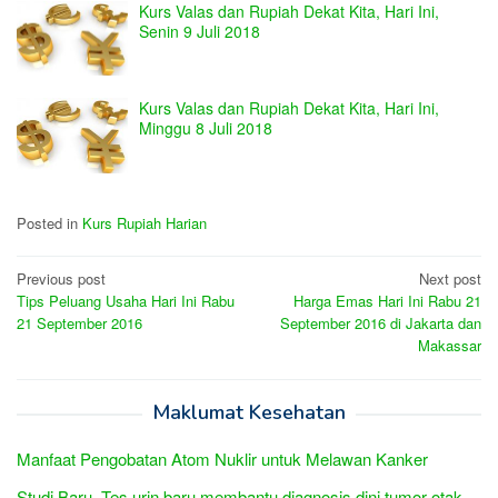
Kurs Valas dan Rupiah Dekat Kita, Hari Ini,
Senin 9 Juli 2018
Kurs Valas dan Rupiah Dekat Kita, Hari Ini,
Minggu 8 Juli 2018
Posted in
Kurs Rupiah Harian
Post
Previous post
Next post
Tips Peluang Usaha Hari Ini Rabu
Harga Emas Hari Ini Rabu 21
navigation
21 September 2016
September 2016 di Jakarta dan
Makassar
Maklumat Kesehatan
Manfaat Pengobatan Atom Nuklir untuk Melawan Kanker
Studi Baru, Tes urin baru membantu diagnosis dini tumor otak