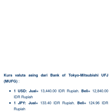
Kurs valuta asing dari Bank of Tokyo-Mitsubishi UFJ
(MUFG)
:
1 USD:
Jual=
13,440.00 IDR Rupiah.
Beli=
12,840.00
IDR Rupiah
1 JPY:
Jual=
133.40 IDR Rupiah.
Beli=
124.96 IDR
Rupiah