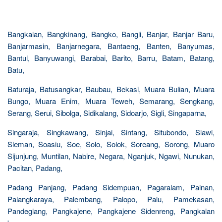
Bangkalan, Bangkinang, Bangko, Bangli, Banjar, Banjar Baru,
Banjarmasin, Banjarnegara, Bantaeng, Banten, Banyumas,
Bantul, Banyuwangi, Barabai, Barito, Barru, Batam, Batang,
Batu,
Baturaja, Batusangkar, Baubau, Bekasi, Muara Bulian, Muara
Bungo, Muara Enim, Muara Teweh, Semarang, Sengkang,
Serang, Serui, Sibolga, Sidikalang, Sidoarjo, Sigli, Singaparna,
Singaraja, Singkawang, Sinjai, Sintang, Situbondo, Slawi,
Sleman, Soasiu, Soe, Solo, Solok, Soreang, Sorong, Muaro
Sijunjung, Muntilan, Nabire, Negara, Nganjuk, Ngawi, Nunukan,
Pacitan, Padang,
Padang Panjang, Padang Sidempuan, Pagaralam, Painan,
Palangkaraya, Palembang, Palopo, Palu, Pamekasan,
Pandeglang, Pangkajene, Pangkajene Sidenreng, Pangkalan