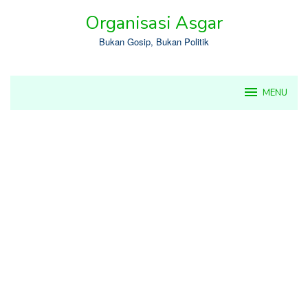
Skip
Organisasi Asgar
to
content
Bukan Gosip, Bukan Politik
MENU