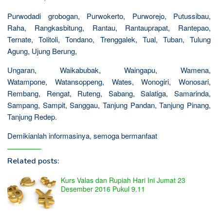
Purwodadi grobogan, Purwokerto, Purworejo, Putussibau,
Raha, Rangkasbitung, Rantau, Rantauprapat, Rantepao,
Ternate, Tolitoli, Tondano, Trenggalek, Tual, Tuban, Tulung
Agung, Ujung Berung,
Ungaran, Waikabubak, Waingapu, Wamena,
Watampone, Watansoppeng, Wates, Wonogiri, Wonosari,
Rembang, Rengat, Ruteng, Sabang, Salatiga, Samarinda,
Sampang, Sampit, Sanggau, Tanjung Pandan, Tanjung Pinang,
Tanjung Redep.
Demikianlah informasinya, semoga bermanfaat
Related posts:
Kurs Valas dan Rupiah Hari Ini Jumat 23
Desember 2016 Pukul 9.11