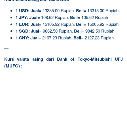
1
USD:
Jual=
13335.00 Rupiah.
Beli=
13315.00 Rupiah
1
JPY:
Jual=
108.62 Rupiah.
Beli=
105.62 Rupiah
1
EUR:
Jual=
15105.92 Rupiah.
Beli=
15005.92 Rupiah
1
SGD:
Jual=
9862.50 Rupiah.
Beli=
9842.50 Rupiah
1
CNY:
Jual=
2167.23 Rupiah.
Beli=
2127.23 Rupiah
—
Kurs valuta asing dari Bank of Tokyo-Mitsubishi UFJ
(MUFG)
: