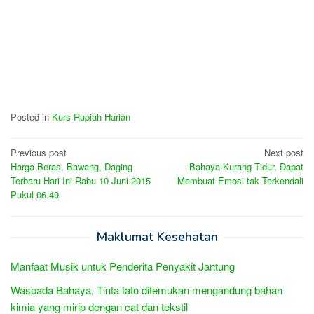
Posted in
Kurs Rupiah Harian
Post
Previous post
Next post
Harga Beras, Bawang, Daging
Bahaya Kurang Tidur, Dapat
navigation
Terbaru Hari Ini Rabu 10 Juni 2015
Membuat Emosi tak Terkendali
Pukul 06.49
Maklumat Kesehatan
Manfaat Musik untuk Penderita Penyakit Jantung
Waspada Bahaya, Tinta tato ditemukan mengandung bahan
kimia yang mirip dengan cat dan tekstil