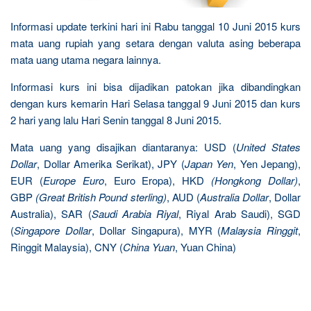
Informasi update terkini hari ini Rabu tanggal 10 Juni 2015 kurs
mata uang rupiah yang setara dengan valuta asing beberapa
mata uang utama negara lainnya.
Informasi kurs ini bisa dijadikan patokan jika dibandingkan
dengan kurs kemarin Hari Selasa tanggal 9 Juni 2015 dan kurs
2 hari yang lalu Hari Senin tanggal 8 Juni 2015.
Mata uang yang disajikan diantaranya: USD (
United States
Dollar
, Dollar Amerika Serikat), JPY (
Japan Yen
, Yen Jepang),
EUR (
Europe Euro
, Euro Eropa), HKD
(Hongkong Dollar)
,
GBP
(Great British Pound sterling)
, AUD (
Australia Dollar
, Dollar
Australia), SAR (
Saudi Arabia Riyal
, Riyal Arab Saudi), SGD
(
Singapore Dollar
, Dollar Singapura), MYR (
Malaysia Ringgit
,
Ringgit Malaysia), CNY (
China Yuan
, Yuan China)