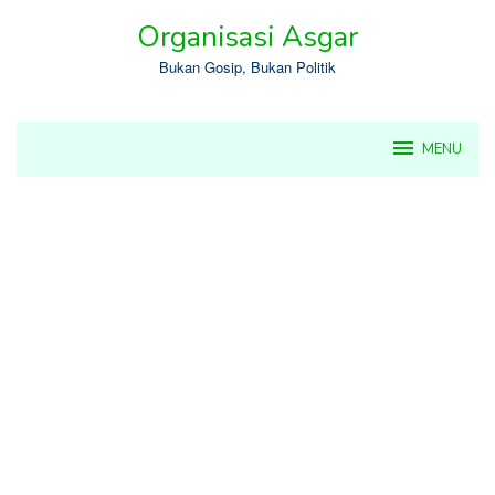
Skip
Organisasi Asgar
to
content
Bukan Gosip, Bukan Politik
MENU