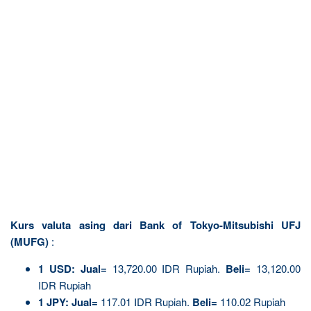
Kurs valuta asing dari Bank of Tokyo-Mitsubishi UFJ
(MUFG)
:
1 USD:
Jual=
13,720.00 IDR Rupiah.
Beli=
13,120.00
IDR Rupiah
1 JPY:
Jual=
117.01 IDR Rupiah.
Beli=
110.02 Rupiah