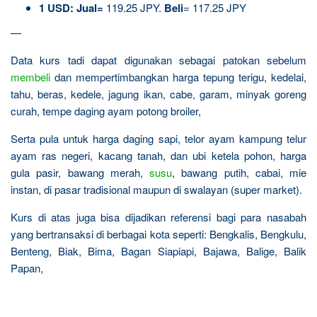
1 USD: Jual=
119.25 JPY.
Beli
= 117.25 JPY
—
Data kurs tadi dapat digunakan sebagai patokan sebelum
membeli
dan mempertimbangkan harga tepung terigu, kedelai,
tahu, beras, kedele, jagung ikan, cabe, garam, minyak goreng
curah, tempe daging ayam potong broiler,
Serta pula untuk harga daging sapi, telor ayam kampung telur
ayam ras negeri, kacang tanah, dan ubi ketela pohon, harga
gula pasir, bawang merah,
susu
, bawang putih, cabai, mie
instan, di pasar tradisional maupun di swalayan (super market).
Kurs di atas juga bisa dijadikan referensi bagi para nasabah
yang bertransaksi di berbagai kota seperti: Bengkalis, Bengkulu,
Benteng, Biak, Bima, Bagan Siapiapi, Bajawa, Balige, Balik
Papan,