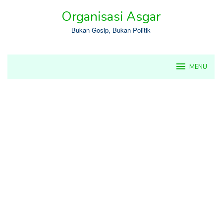
Skip
Organisasi Asgar
to
content
Bukan Gosip, Bukan Politik
MENU