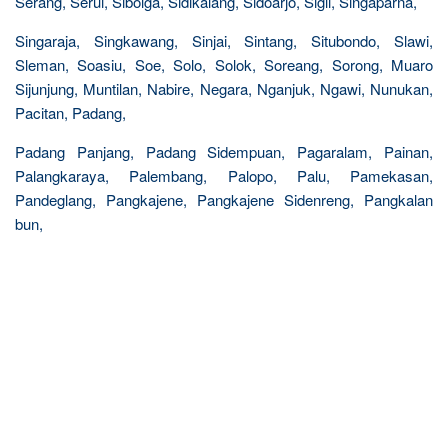
Serang, Serui, Sibolga, Sidikalang, Sidoarjo, Sigli, Singaparna,
Singaraja, Singkawang, Sinjai, Sintang, Situbondo, Slawi,
Sleman, Soasiu, Soe, Solo, Solok, Soreang, Sorong, Muaro
Sijunjung, Muntilan, Nabire, Negara, Nganjuk, Ngawi, Nunukan,
Pacitan, Padang,
Padang Panjang, Padang Sidempuan, Pagaralam, Painan,
Palangkaraya, Palembang, Palopo, Palu, Pamekasan,
Pandeglang, Pangkajene, Pangkajene Sidenreng, Pangkalan
bun,