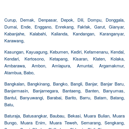
Curup, Demak, Denpasar, Depok, Dili, Dompu, Donggala,
Dumai, Ende, Enggano, Enrekang, Fakfak, Garut, Gianyar,
Kabanjahe, Kalabahi, Kalianda, Kandangan, Karanganyar,
Karawang,
Kasungan, Kayuagung, Kebumen, Kediri, Kefamenanu, Kendal,
Kendari, Kertosono, Ketapang, Kisaran, Klaten, Kolaka,
Ambarawa, Ambon, Amlapura, Amuntai, Argamakmur,
Atambua, Babo,
Bangkalan, Bangkinang, Bangko, Bangli, Banjar, Banjar Baru,
Banjarmasin, Banjarnegara, Bantaeng, Banten, Banyumas,
Bantul, Banyuwangi, Barabai, Barito, Barru, Batam, Batang,
Batu,
Baturaja, Batusangkar, Baubau, Bekasi, Muara Bulian, Muara
Bungo, Muara Enim, Muara Teweh, Semarang, Sengkang,