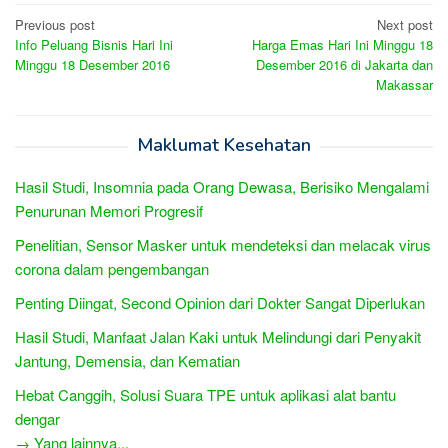
Post
Previous post
Next post
Info Peluang Bisnis Hari Ini
Harga Emas Hari Ini Minggu 18
navigation
Minggu 18 Desember 2016
Desember 2016 di Jakarta dan
Makassar
Maklumat Kesehatan
Hasil Studi, Insomnia pada Orang Dewasa, Berisiko Mengalami
Penurunan Memori Progresif
Penelitian, Sensor Masker untuk mendeteksi dan melacak virus
corona dalam pengembangan
Penting Diingat, Second Opinion dari Dokter Sangat Diperlukan
Hasil Studi, Manfaat Jalan Kaki untuk Melindungi dari Penyakit
Jantung, Demensia, dan Kematian
Hebat Canggih, Solusi Suara TPE untuk aplikasi alat bantu
dengar
→ Yang lainnya...