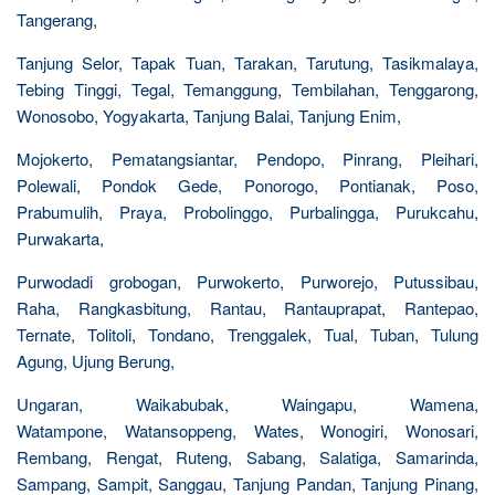
Tangerang,
Tanjung Selor, Tapak Tuan, Tarakan, Tarutung, Tasikmalaya,
Tebing Tinggi, Tegal, Temanggung, Tembilahan, Tenggarong,
Wonosobo, Yogyakarta, Tanjung Balai, Tanjung Enim,
Mojokerto, Pematangsiantar, Pendopo, Pinrang, Pleihari,
Polewali, Pondok Gede, Ponorogo, Pontianak, Poso,
Prabumulih, Praya, Probolinggo, Purbalingga, Purukcahu,
Purwakarta,
Purwodadi grobogan, Purwokerto, Purworejo, Putussibau,
Raha, Rangkasbitung, Rantau, Rantauprapat, Rantepao,
Ternate, Tolitoli, Tondano, Trenggalek, Tual, Tuban, Tulung
Agung, Ujung Berung,
Ungaran, Waikabubak, Waingapu, Wamena,
Watampone, Watansoppeng, Wates, Wonogiri, Wonosari,
Rembang, Rengat, Ruteng, Sabang, Salatiga, Samarinda,
Sampang, Sampit, Sanggau, Tanjung Pandan, Tanjung Pinang,