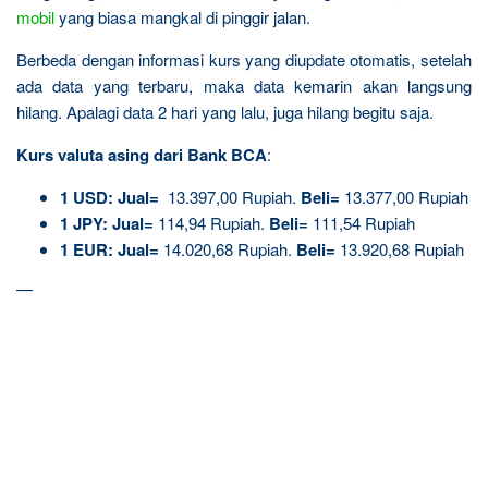
mobil
yang biasa mangkal di pinggir jalan.
Berbeda dengan informasi kurs yang diupdate otomatis, setelah
ada data yang terbaru, maka data kemarin akan langsung
hilang. Apalagi data 2 hari yang lalu, juga hilang begitu saja.
Kurs valuta asing dari Bank BCA
:
1 USD:
Jual=
13.397,00 Rupiah.
Beli=
13.377,00 Rupiah
1 JPY:
Jual=
114,94 Rupiah.
Beli=
111,54 Rupiah
1 EUR:
Jual=
14.020,68 Rupiah.
Beli=
13.920,68 Rupiah
—