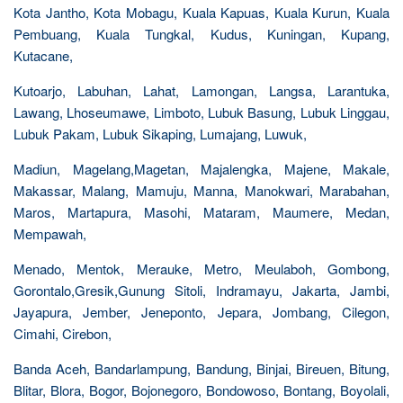
Kota Jantho, Kota Mobagu, Kuala Kapuas, Kuala Kurun, Kuala
Pembuang, Kuala Tungkal, Kudus, Kuningan, Kupang,
Kutacane,
Kutoarjo, Labuhan, Lahat, Lamongan, Langsa, Larantuka,
Lawang, Lhoseumawe, Limboto, Lubuk Basung, Lubuk Linggau,
Lubuk Pakam, Lubuk Sikaping, Lumajang, Luwuk,
Madiun, Magelang,Magetan, Majalengka, Majene, Makale,
Makassar, Malang, Mamuju, Manna, Manokwari, Marabahan,
Maros, Martapura, Masohi, Mataram, Maumere, Medan,
Mempawah,
Menado, Mentok, Merauke, Metro, Meulaboh, Gombong,
Gorontalo,Gresik,Gunung Sitoli, Indramayu, Jakarta, Jambi,
Jayapura, Jember, Jeneponto, Jepara, Jombang, Cilegon,
Cimahi, Cirebon,
Banda Aceh, Bandarlampung, Bandung, Binjai, Bireuen, Bitung,
Blitar, Blora, Bogor, Bojonegoro, Bondowoso, Bontang, Boyolali,