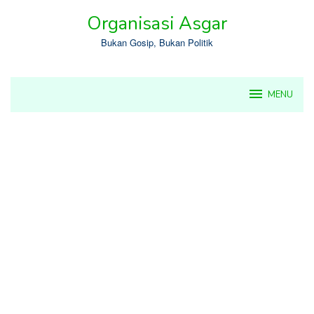
Skip
Organisasi Asgar
to
content
Bukan Gosip, Bukan Politik
MENU