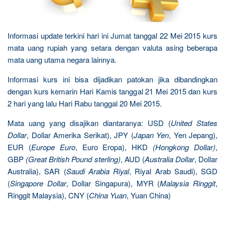
Informasi update terkini hari ini Jumat tanggal 22 Mei 2015 kurs
mata uang rupiah yang setara dengan valuta asing beberapa
mata uang utama negara lainnya.
Informasi kurs ini bisa dijadikan patokan jika dibandingkan
dengan kurs kemarin Hari Kamis tanggal 21 Mei 2015 dan kurs
2 hari yang lalu Hari Rabu tanggal 20 Mei 2015.
Mata uang yang disajikan diantaranya: USD (
United States
Dollar
, Dollar Amerika Serikat), JPY (
Japan Yen
, Yen Jepang),
EUR (
Europe Euro
, Euro Eropa), HKD
(Hongkong Dollar)
,
GBP
(Great British Pound sterling)
, AUD (
Australia Dollar
, Dollar
Australia), SAR (
Saudi Arabia Riyal
, Riyal Arab Saudi), SGD
(
Singapore Dollar
, Dollar Singapura), MYR (
Malaysia Ringgit
,
Ringgit Malaysia), CNY (
China Yuan
, Yuan China)