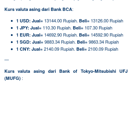
Kurs valuta asing dari Bank BCA
:
1
USD:
Jual=
13144.00 Rupiah.
Beli=
13126.00 Rupiah
1
JPY:
Jual=
110.30 Rupiah.
Beli=
107.30 Rupiah
1
EUR:
Jual=
14692.90 Rupiah.
Beli=
14592.90 Rupiah
1
SGD:
Jual=
9883.34 Rupiah.
Beli=
9863.34 Rupiah
1
CNY:
Jual=
2140.09 Rupiah.
Beli=
2100.09 Rupiah
—
Kurs valuta asing dari Bank of Tokyo-Mitsubishi UFJ
(MUFG)
: