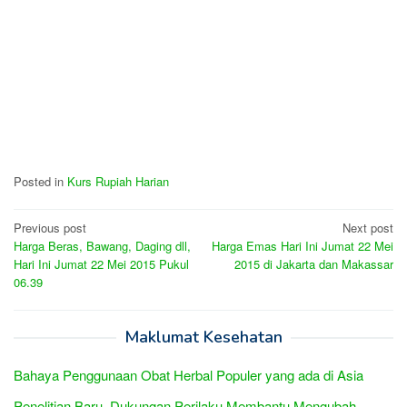
Posted in
Kurs Rupiah Harian
Post
Previous post
Next post
Harga Beras, Bawang, Daging dll,
Harga Emas Hari Ini Jumat 22 Mei
navigation
Hari Ini Jumat 22 Mei 2015 Pukul
2015 di Jakarta dan Makassar
06.39
Maklumat Kesehatan
Bahaya Penggunaan Obat Herbal Populer yang ada di Asia
Penelitian Baru, Dukungan Perilaku Membantu Mengubah