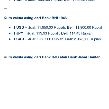
—
Kurs valuta asing dari Bank BNI 1946
:
1
USD
=
Jual
: 11.950,00 Rupiah.
Beli
: 11.800,00 Rupiah
1
JPY
=
Jual
: 119,93 Rupiah.
Beli
: 114,43 Rupiah
1
SAR
=
Jual
:
3.367,00 Rupiah.
Beli
:
2.967,00 Rupiah
—
Kurs valuta asing dari Bank BJB atau Bank Jabar Banten
: