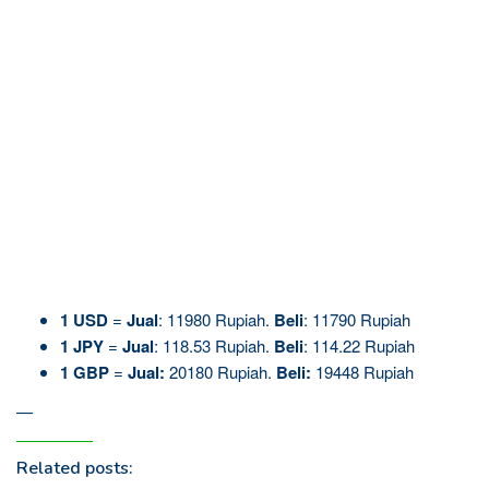
1 USD
=
Jual
: 11980 Rupiah.
Beli
: 11790 Rupiah
1
JPY
=
Jual
: 118.53 Rupiah.
Beli
: 114.22 Rupiah
1 GBP
=
Jual:
20180 Rupiah.
Beli:
19448 Rupiah
—
Related posts: