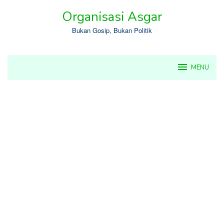
Skip
Organisasi Asgar
to
content
Bukan Gosip, Bukan Politik
MENU