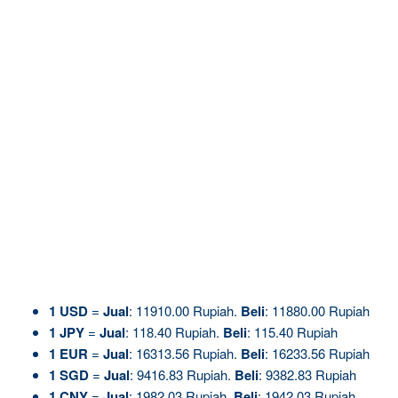
1
USD
=
Jual
: 11910.00 Rupiah.
Beli
: 11880.00 Rupiah
1
JPY
=
Jual
: 118.40 Rupiah.
Beli
: 115.40 Rupiah
1
EUR
=
Jual
: 16313.56 Rupiah.
Beli
: 16233.56 Rupiah
1
SGD
=
Jual
: 9416.83 Rupiah.
Beli
: 9382.83 Rupiah
1
CNY
=
Jual
: 1982.03 Rupiah.
Beli
: 1942.03 Rupiah