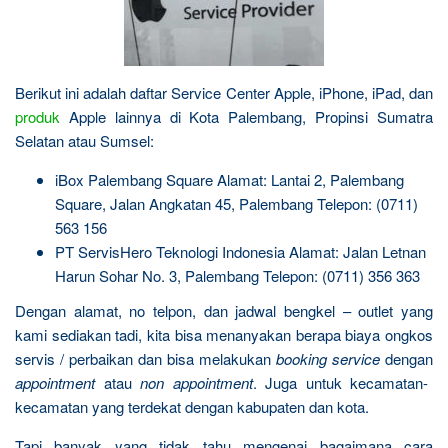
Berikut ini adalah daftar Service Center Apple, iPhone, iPad, dan
produk
Apple lainnya di Kota Palembang, Propinsi Sumatra
Selatan atau Sumsel:
iBox Palembang Square Alamat: Lantai 2, Palembang
Square, Jalan Angkatan 45, Palembang Telepon: (0711)
563 156
PT ServisHero Teknologi Indonesia Alamat: Jalan Letnan
Harun Sohar No. 3, Palembang Telepon: (0711) 356 363
Dengan alamat, no telpon, dan jadwal bengkel – outlet yang
kami sediakan tadi, kita bisa menanyakan berapa biaya ongkos
servis / perbaikan dan bisa melakukan
booking service
dengan
appointment
atau
non appointment
. Juga untuk kecamatan-
kecamatan yang terdekat dengan kabupaten dan kota.
Tapi banyak yang tidak tahu mengenai bagaimana cara