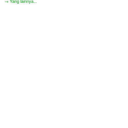
→ Yang lainnya...