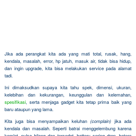
Jika ada perangkat kita ada yang mati total, rusak, hang,
kendala, masalah, error, hp jatuh, masuk air, tidak bisa hidup,
dan ingin upgrade, kita bisa melakukan service pada alamat
tadi.
Ini dimaksudkan supaya kita tahu spek, dimensi, ukuran,
kelebihan dan kekurangan, keunggulan dan kelemahan,
spesifikasi
, serta menjaga gadget kita tetap prima baik yang
baru ataupun yang lama.
Kita juga bisa menyampaikan keluhan
(complain)
jika ada
kendala dan masalah. Seperti batrai menggelembung karena
korslet, pulsa hilang dan tersedot, battery sering drop, batere