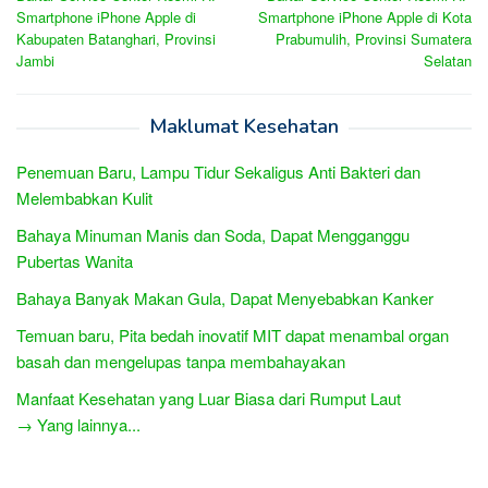
navigation
Smartphone iPhone Apple di
Smartphone iPhone Apple di Kota
Kabupaten Batanghari, Provinsi
Prabumulih, Provinsi Sumatera
Jambi
Selatan
Maklumat Kesehatan
Penemuan Baru, Lampu Tidur Sekaligus Anti Bakteri dan
Melembabkan Kulit
Bahaya Minuman Manis dan Soda, Dapat Mengganggu
Pubertas Wanita
Bahaya Banyak Makan Gula, Dapat Menyebabkan Kanker
Temuan baru, Pita bedah inovatif MIT dapat menambal organ
basah dan mengelupas tanpa membahayakan
Manfaat Kesehatan yang Luar Biasa dari Rumput Laut
→ Yang lainnya...