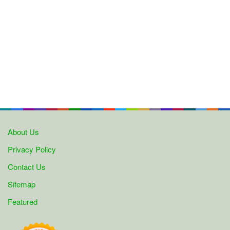
About Us
Privacy Policy
Contact Us
Sitemap
Featured