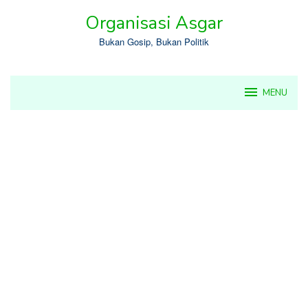
Skip
Organisasi Asgar
to
content
Bukan Gosip, Bukan Politik
MENU