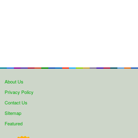
About Us
Privacy Policy
Contact Us
Sitemap
Featured