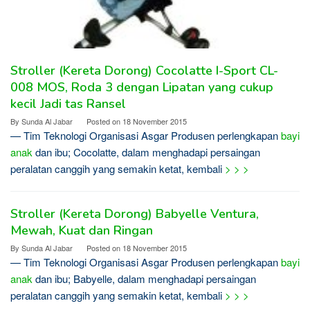
Stroller (Kereta Dorong) Cocolatte I-Sport CL-
008 MOS, Roda 3 dengan Lipatan yang cukup
kecil Jadi tas Ransel
By
Sunda Al Jabar
Posted on
18 November 2015
— Tim Teknologi Organisasi Asgar Produsen perlengkapan
bayi
anak
dan ibu; Cocolatte, dalam menghadapi persaingan
peralatan canggih yang semakin ketat, kembali
> > >
Stroller (Kereta Dorong) Babyelle Ventura,
Mewah, Kuat dan Ringan
By
Sunda Al Jabar
Posted on
18 November 2015
— Tim Teknologi Organisasi Asgar Produsen perlengkapan
bayi
anak
dan ibu; Babyelle, dalam menghadapi persaingan
peralatan canggih yang semakin ketat, kembali
> > >