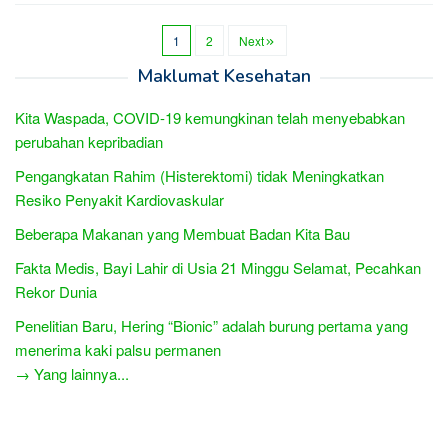
1
2
Next
Maklumat Kesehatan
Kita Waspada, COVID-19 kemungkinan telah menyebabkan
perubahan kepribadian
Pengangkatan Rahim (Histerektomi) tidak Meningkatkan
Resiko Penyakit Kardiovaskular
Beberapa Makanan yang Membuat Badan Kita Bau
Fakta Medis, Bayi Lahir di Usia 21 Minggu Selamat, Pecahkan
Rekor Dunia
Penelitian Baru, Hering “Bionic” adalah burung pertama yang
menerima kaki palsu permanen
→ Yang lainnya...