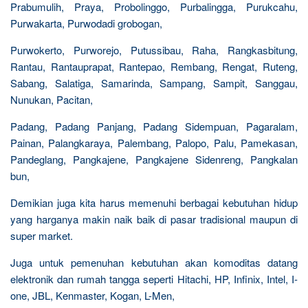
Prabumulih, Praya, Probolinggo, Purbalingga, Purukcahu,
Purwakarta, Purwodadi grobogan,
Purwokerto, Purworejo, Putussibau, Raha, Rangkasbitung,
Rantau, Rantauprapat, Rantepao, Rembang, Rengat, Ruteng,
Sabang, Salatiga, Samarinda, Sampang, Sampit, Sanggau,
Nunukan, Pacitan,
Padang, Padang Panjang, Padang Sidempuan, Pagaralam,
Painan, Palangkaraya, Palembang, Palopo, Palu, Pamekasan,
Pandeglang, Pangkajene, Pangkajene Sidenreng, Pangkalan
bun,
Demikian juga kita harus memenuhi berbagai kebutuhan hidup
yang harganya makin naik baik di pasar tradisional maupun di
super market.
Juga untuk pemenuhan kebutuhan akan komoditas datang
elektronik dan rumah tangga seperti Hitachi, HP, Infinix, Intel, I-
one, JBL, Kenmaster, Kogan, L-Men,