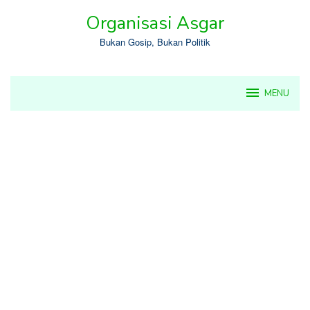
Skip
Organisasi Asgar
to
content
Bukan Gosip, Bukan Politik
MENU