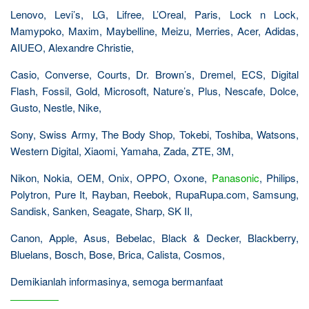
Lenovo, Levi’s, LG, Lifree, L’Oreal, Paris, Lock n Lock,
Mamypoko, Maxim, Maybelline, Meizu, Merries, Acer, Adidas,
AIUEO, Alexandre Christie,
Casio, Converse, Courts, Dr. Brown’s, Dremel, ECS, Digital
Flash, Fossil, Gold, Microsoft, Nature’s, Plus, Nescafe, Dolce,
Gusto, Nestle, Nike,
Sony, Swiss Army, The Body Shop, Tokebi, Toshiba, Watsons,
Western Digital, Xiaomi, Yamaha, Zada, ZTE, 3M,
Nikon, Nokia, OEM, Onix, OPPO, Oxone,
Panasonic
, Philips,
Polytron, Pure It, Rayban, Reebok, RupaRupa.com, Samsung,
Sandisk, Sanken, Seagate, Sharp, SK II,
Canon, Apple, Asus, Bebelac, Black & Decker, Blackberry,
Bluelans, Bosch, Bose, Brica, Calista, Cosmos,
Demikianlah informasinya, semoga bermanfaat