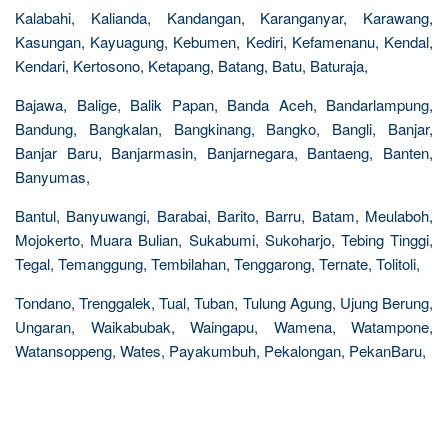
Kalabahi, Kalianda, Kandangan, Karanganyar, Karawang,
Kasungan, Kayuagung, Kebumen, Kediri, Kefamenanu, Kendal,
Kendari, Kertosono, Ketapang, Batang, Batu, Baturaja,
Bajawa, Balige, Balik Papan, Banda Aceh, Bandarlampung,
Bandung, Bangkalan, Bangkinang, Bangko, Bangli, Banjar,
Banjar Baru, Banjarmasin, Banjarnegara, Bantaeng, Banten,
Banyumas,
Bantul, Banyuwangi, Barabai, Barito, Barru, Batam, Meulaboh,
Mojokerto, Muara Bulian, Sukabumi, Sukoharjo, Tebing Tinggi,
Tegal, Temanggung, Tembilahan, Tenggarong, Ternate, Tolitoli,
Tondano, Trenggalek, Tual, Tuban, Tulung Agung, Ujung Berung,
Ungaran, Waikabubak, Waingapu, Wamena, Watampone,
Watansoppeng, Wates, Payakumbuh, Pekalongan, PekanBaru,