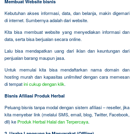
Membuat Website bisnis
Kebutuhan akses informasi, data, dan belanja, makin digemari
di internet. Sumbernya adalah dari website.
Kita bisa membuat website yang menyediakan informasi dan
data, serta bisa berjualan secara online.
Lalu bisa mendapatkan uang dari iklan dan keuntungan dari
penjualan barang maupun jasa.
Untuk memulai kita bisa mendaftarkan nama domain dan
hosting murah dan kapasitas
unlimited
dengan cara memesan
di tempat
ini cukup dengan klik
.
Bisnis Afiliasi Produk Herbal
Peluang bisnis tanpa modal dengan sistem afiliasi – reseller, jika
kita menyebar link (melalui SMS, email, blog, Twitter, Facebook,
dll) ke
Produk Herbal Halal dan Terpercaya
.
2. Usaha Langsung ke Masyarakat (Offline)