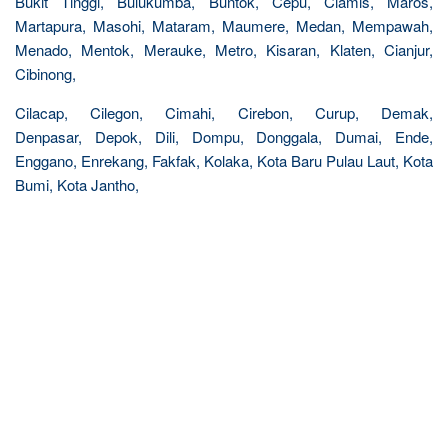
Bukit Tinggi, Bulukumba, Buntok, Cepu, Ciamis, Maros,
Martapura, Masohi, Mataram, Maumere, Medan, Mempawah,
Menado, Mentok, Merauke, Metro, Kisaran, Klaten, Cianjur,
Cibinong,
Cilacap, Cilegon, Cimahi, Cirebon, Curup, Demak,
Denpasar, Depok, Dili, Dompu, Donggala, Dumai, Ende,
Enggano, Enrekang, Fakfak, Kolaka, Kota Baru Pulau Laut, Kota
Bumi, Kota Jantho,