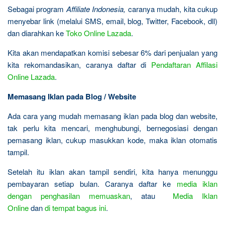
Sebagai program
Affiliate Indonesia,
caranya mudah, kita cukup
menyebar link (melalui SMS, email, blog, Twitter, Facebook, dll)
dan diarahkan ke
Toko Online Lazada
.
Kita akan mendapatkan komisi sebesar 6% dari penjualan yang
kita rekomandasikan, caranya daftar di
Pendaftaran Affilasi
Online Lazada
.
Memasang Iklan pada Blog / Website
Ada cara yang mudah memasang iklan pada blog dan website,
tak perlu kita mencari, menghubungi, bernegosiasi dengan
pemasang iklan, cukup masukkan kode, maka iklan otomatis
tampil.
Setelah itu iklan akan tampil sendiri, kita hanya menunggu
pembayaran setiap bulan. Caranya daftar ke
media iklan
dengan penghasilan memuaskan
, atau
Media Iklan
Online
dan
di tempat bagus ini
.