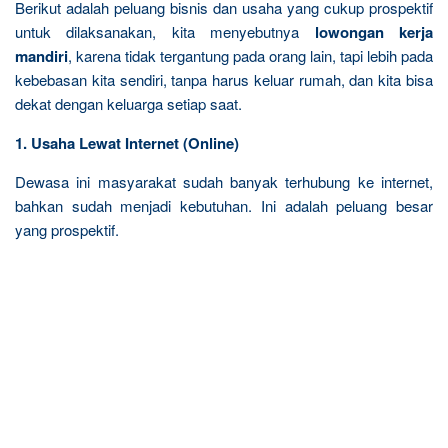
Berikut adalah peluang bisnis dan usaha yang cukup prospektif
untuk dilaksanakan, kita menyebutnya
lowongan kerja
mandiri
, karena tidak tergantung pada orang lain, tapi lebih pada
kebebasan kita sendiri, tanpa harus keluar rumah, dan kita bisa
dekat dengan keluarga setiap saat.
1. Usaha Lewat Internet (Online)
Dewasa ini masyarakat sudah banyak terhubung ke internet,
bahkan sudah menjadi kebutuhan. Ini adalah peluang besar
yang prospektif.