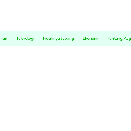
nian
Teknologi
Indahnya Jepang
Ekonomi
Tentang Asg