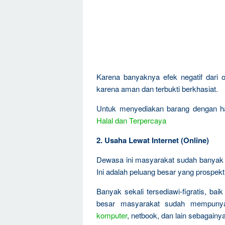
Karena banyaknya efek negatif dari o
karena aman dan terbukti berkhasiat.
Untuk menyediakan barang dengan ha
Halal dan Terpercaya
2. Usaha Lewat Internet (Online)
Dewasa ini masyarakat sudah banyak t
Ini adalah peluang besar yang prospekti
Banyak sekali tersediawi-figratis, ba
besar masyarakat sudah mempunya
komputer
, netbook, dan lain sebagainy