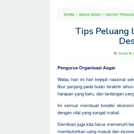
DEPAN
/
ANEKA INDAH
/
FAVORIT PENGU
Tips Peluang 
De
By
Sunda Al 
Pengurus Organisasi Asgar
Walau hari ini hari kejepit nasional s
libur panjang pada bulan terakhir tahu
harapan yang baru, dan tantangan yang
Ini semua membuat kondisi ekonomi m
dengan nilai yang sangat mahal.
Demikian juga kita harus memenuhi ber
membutuhkan uang masuk dan
incom