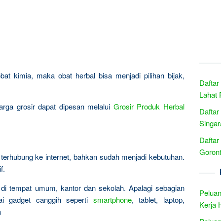
bat kimia, maka obat herbal bisa menjadi pilihan bijak,
Daftar
Lahat 
rga grosir dapat dipesan melalui
Grosir Produk Herbal
Daftar
Singar
Daftar
Goront
erhubung ke internet, bahkan sudah menjadi kebutuhan.
f.
ik di tempat umum, kantor dan sekolah. Apalagi sebagian
Peluan
i gadget canggih seperti
smartphone
, tablet, laptop,
Kerja 
a