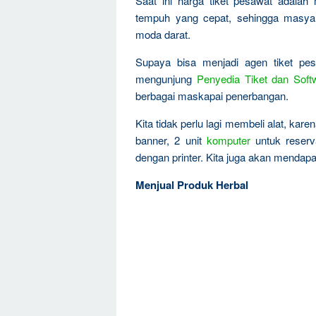
Saat ini harga tiket pesawat adalah
tempuh yang cepat, sehingga masyar
moda darat.
Supaya bisa menjadi agen tiket pesa
mengunjung
Penyedia Tiket dan Soft
berbagai maskapai penerbangan.
Kita tidak perlu lagi membeli alat, kar
banner, 2 unit
komputer
untuk reserva
dengan printer. Kita juga akan mendap
Menjual Produk Herbal