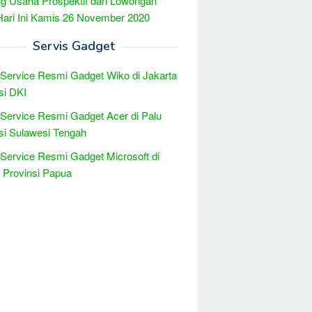
g Usaha Prospektif dan Lowongan
Hari Ini Kamis 26 November 2020
Servis Gadget
 Service Resmi Gadget Wiko di Jakarta
si DKI
 Service Resmi Gadget Acer di Palu
si Sulawesi Tengah
 Service Resmi Gadget Microsoft di
 Provinsi Papua