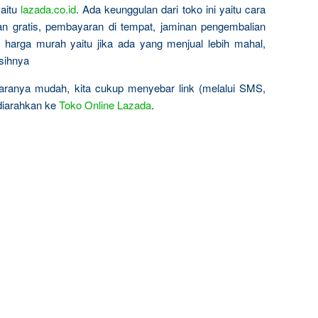
yaitu
lazada.co.id
. Ada keunggulan dari toko ini yaitu cara
n gratis, pembayaran di tempat, jaminan pengembalian
 harga murah yaitu jika ada yang menjual lebih mahal,
sihnya
ranya mudah, kita cukup menyebar link (melalui SMS,
 diarahkan ke
Toko Online Lazada
.