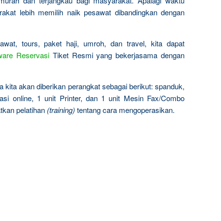
 murah dan terjangkau bagi masyarakat. Apalagi waktu
akat lebih memilih naik pesawat dibandingkan dengan
wat, tours, paket haji, umroh, dan travel, kita dapat
ware Reservasi
Tiket Resmi yang bekerjasama dengan
ena kita akan diberikan perangkat sebagai berikut: spanduk,
si online, 1 unit Printer, dan 1 unit Mesin Fax/Combo
atkan pelatihan
(training)
tentang cara mengoperasikan.