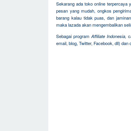
Sekarang ada toko online terpercaya 
pesan yang mudah, ongkos pengirima
barang kalau tidak puas, dan jaminan
maka lazada akan mengembalikan seli
Sebagai program
Affiliate Indonesia,
ca
email, blog, Twitter, Facebook, dll) dan