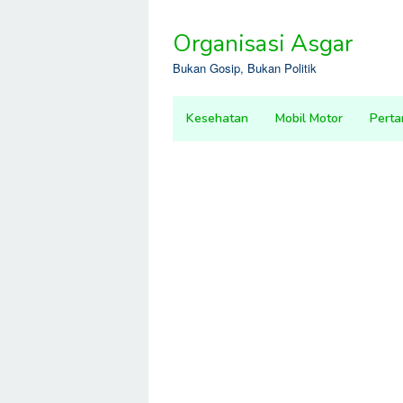
Skip
to
Organisasi Asgar
content
Bukan Gosip, Bukan Politik
Kesehatan
Mobil Motor
Perta