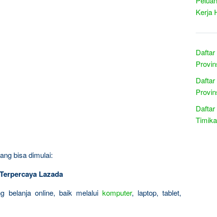
Peluan
Kerja 
Daftar
Provin
Daftar
Provin
Daftar
Timika
ang bisa dimulai:
n Terpercaya Lazada
 belanja online, baik melalui
komputer
, laptop, tablet,