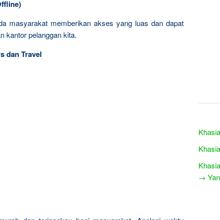
fline)
a masyarakat memberikan akses yang luas dan dapat
 kantor pelanggan kita.
s dan Travel
Khasi
Khasia
Khasia
→ Yang