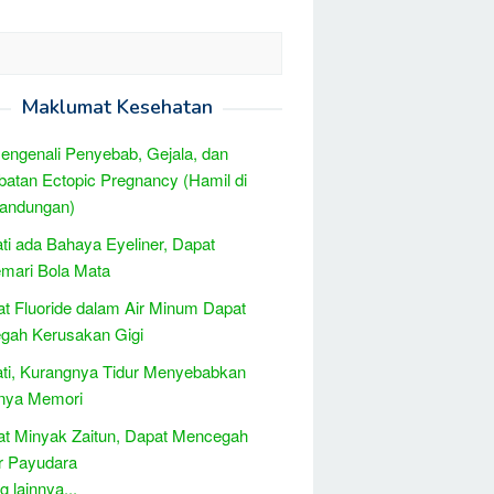
Maklumat Kesehatan
engenali Penyebab, Gejala, dan
atan Ectopic Pregnancy (Hamil di
Kandungan)
ati ada Bahaya Eyeliner, Dapat
mari Bola Mata
t Fluoride dalam Air Minum Dapat
gah Kerusakan Gigi
ati, Kurangnya Tidur Menyebabkan
gnya Memori
t Minyak Zaitun, Dapat Mencegah
r Payudara
 lainnya...