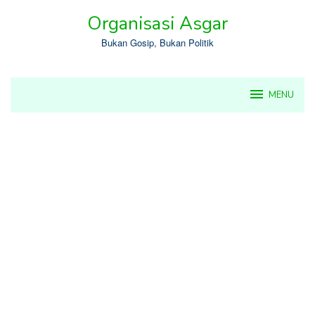
Skip
Organisasi Asgar
to
content
Bukan Gosip, Bukan Politik
MENU