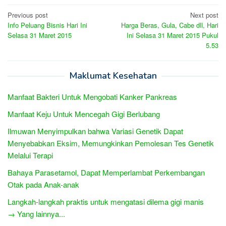
Post
Previous post
Next post
Info Peluang Bisnis Hari Ini
Harga Beras, Gula, Cabe dll, Hari
navigation
Selasa 31 Maret 2015
Ini Selasa 31 Maret 2015 Pukul
5.53
Maklumat Kesehatan
Manfaat Bakteri Untuk Mengobati Kanker Pankreas
Manfaat Keju Untuk Mencegah Gigi Berlubang
Ilmuwan Menyimpulkan bahwa Variasi Genetik Dapat
Menyebabkan Eksim, Memungkinkan Pemolesan Tes Genetik
Melalui Terapi
Bahaya Parasetamol, Dapat Memperlambat Perkembangan
Otak pada Anak-anak
Langkah-langkah praktis untuk mengatasi dilema gigi manis
→ Yang lainnya...