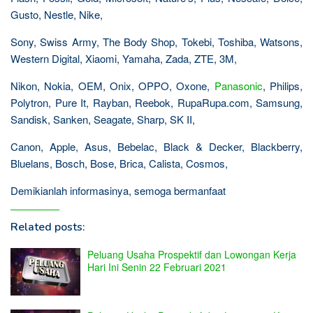
Gusto, Nestle, Nike,
Sony, Swiss Army, The Body Shop, Tokebi, Toshiba, Watsons,
Western Digital, Xiaomi, Yamaha, Zada, ZTE, 3M,
Nikon, Nokia, OEM, Onix, OPPO, Oxone,
Panasonic
, Philips,
Polytron, Pure It, Rayban, Reebok, RupaRupa.com, Samsung,
Sandisk, Sanken, Seagate, Sharp, SK II,
Canon, Apple, Asus, Bebelac, Black & Decker, Blackberry,
Bluelans, Bosch, Bose, Brica, Calista, Cosmos,
Demikianlah informasinya, semoga bermanfaat
Related posts:
Peluang Usaha Prospektif dan Lowongan Kerja
Hari Ini Senin 22 Februari 2021