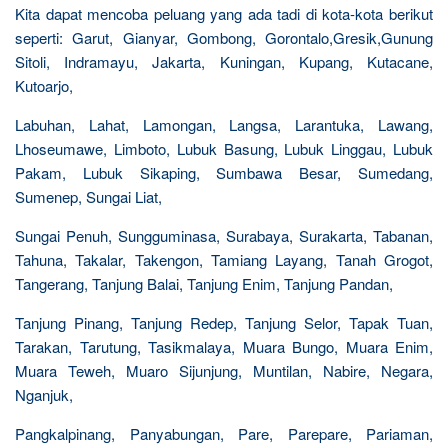
Kita dapat mencoba peluang yang ada tadi di kota-kota berikut
seperti: Garut, Gianyar, Gombong, Gorontalo,Gresik,Gunung
Sitoli, Indramayu, Jakarta, Kuningan, Kupang, Kutacane,
Kutoarjo,
Labuhan, Lahat, Lamongan, Langsa, Larantuka, Lawang,
Lhoseumawe, Limboto, Lubuk Basung, Lubuk Linggau, Lubuk
Pakam, Lubuk Sikaping, Sumbawa Besar, Sumedang,
Sumenep, Sungai Liat,
Sungai Penuh, Sungguminasa, Surabaya, Surakarta, Tabanan,
Tahuna, Takalar, Takengon, Tamiang Layang, Tanah Grogot,
Tangerang, Tanjung Balai, Tanjung Enim, Tanjung Pandan,
Tanjung Pinang, Tanjung Redep, Tanjung Selor, Tapak Tuan,
Tarakan, Tarutung, Tasikmalaya, Muara Bungo, Muara Enim,
Muara Teweh, Muaro Sijunjung, Muntilan, Nabire, Negara,
Nganjuk,
Pangkalpinang, Panyabungan, Pare, Parepare, Pariaman,