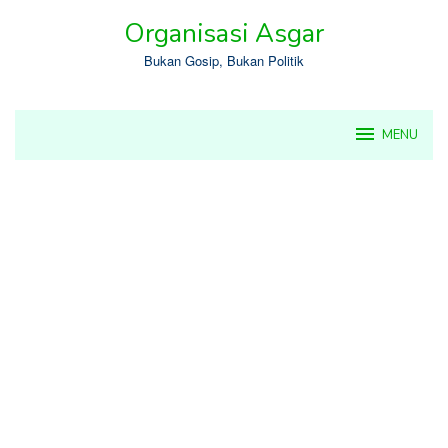
Skip
Organisasi Asgar
to
content
Bukan Gosip, Bukan Politik
MENU