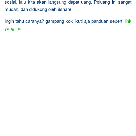
sosial, lalu kita akan langsung dapat uang. Peluang ini sangat
mudah, dan didukung oleh 8share.
Ingin tahu caranya? gampang kok ikuti aja panduan seperti
link
yang ini.