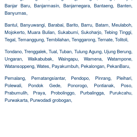
Banjar Baru, Banjarmasin, Banjarnegara, Bantaeng, Banten,
Banyumas,
Bantul, Banyuwangi, Barabai, Barito, Barru, Batam, Meulaboh,
Mojokerto, Muara Bulian, Sukabumi, Sukoharjo, Tebing Tinggi,
Tegal, Temanggung, Tembilahan, Tenggarong, Ternate, Tolitoli,
Tondano, Trenggalek, Tual, Tuban, Tulung Agung, Ujung Berung,
Ungaran, Waikabubak, Waingapu, Wamena, Watampone,
Watansoppeng, Wates, Payakumbuh, Pekalongan, PekanBaru,
Pemalang, Pematangsiantar, Pendopo, Pinrang, Pleihari,
Polewali, Pondok Gede, Ponorogo, Pontianak, Poso,
Prabumulih, Praya, Probolinggo, Purbalingga, Purukcahu,
Purwakarta, Purwodadi grobogan,