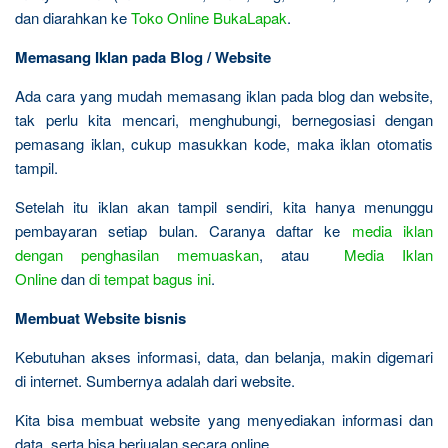
dan diarahkan ke
Toko Online BukaLapak
.
Memasang Iklan pada Blog / Website
Ada cara yang mudah memasang iklan pada blog dan website,
tak perlu kita mencari, menghubungi, bernegosiasi dengan
pemasang iklan, cukup masukkan kode, maka iklan otomatis
tampil.
Setelah itu iklan akan tampil sendiri, kita hanya menunggu
pembayaran setiap bulan. Caranya daftar ke
media iklan
dengan penghasilan memuaskan
, atau
Media Iklan
Online
dan
di tempat bagus ini
.
Membuat Website bisnis
Kebutuhan akses informasi, data, dan belanja, makin digemari
di internet. Sumbernya adalah dari website.
Kita bisa membuat website yang menyediakan informasi dan
data, serta bisa berjualan secara online.