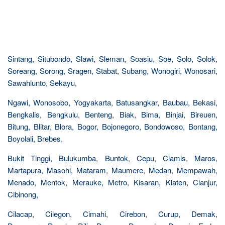
Sintang, Situbondo, Slawi, Sleman, Soasiu, Soe, Solo, Solok,
Soreang, Sorong, Sragen, Stabat, Subang, Wonogiri, Wonosari,
Sawahlunto, Sekayu,
Ngawi, Wonosobo, Yogyakarta, Batusangkar, Baubau, Bekasi,
Bengkalis, Bengkulu, Benteng, Biak, Bima, Binjai, Bireuen,
Bitung, Blitar, Blora, Bogor, Bojonegoro, Bondowoso, Bontang,
Boyolali, Brebes,
Bukit Tinggi, Bulukumba, Buntok, Cepu, Ciamis, Maros,
Martapura, Masohi, Mataram, Maumere, Medan, Mempawah,
Menado, Mentok, Merauke, Metro, Kisaran, Klaten, Cianjur,
Cibinong,
Cilacap, Cilegon, Cimahi, Cirebon, Curup, Demak,