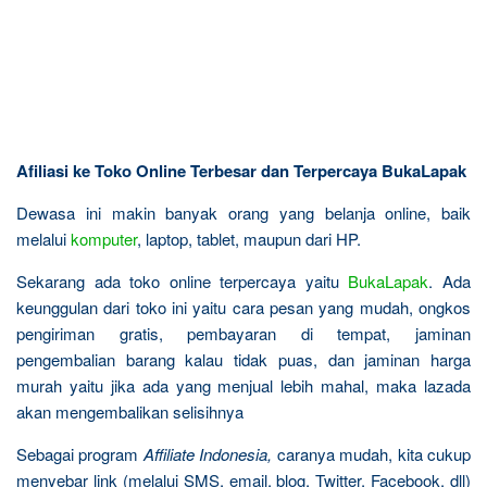
Afiliasi ke Toko Online Terbesar dan Terpercaya BukaLapak
Dewasa ini makin banyak orang yang belanja online, baik
melalui
komputer
, laptop, tablet, maupun dari HP.
Sekarang ada toko online terpercaya yaitu
BukaLapak
. Ada
keunggulan dari toko ini yaitu cara pesan yang mudah, ongkos
pengiriman gratis, pembayaran di tempat, jaminan
pengembalian barang kalau tidak puas, dan jaminan harga
murah yaitu jika ada yang menjual lebih mahal, maka lazada
akan mengembalikan selisihnya
Sebagai program
Affiliate Indonesia,
caranya mudah, kita cukup
menyebar link (melalui SMS, email, blog, Twitter, Facebook, dll)