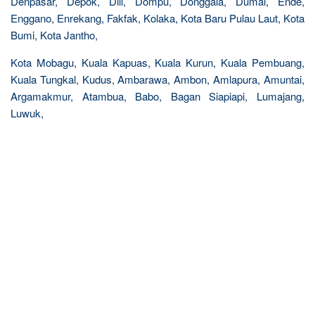
Denpasar, Depok, Dili, Dompu, Donggala, Dumai, Ende,
Enggano, Enrekang, Fakfak, Kolaka, Kota Baru Pulau Laut, Kota
Bumi, Kota Jantho,
Kota Mobagu, Kuala Kapuas, Kuala Kurun, Kuala Pembuang,
Kuala Tungkal, Kudus, Ambarawa, Ambon, Amlapura, Amuntai,
Argamakmur, Atambua, Babo, Bagan Siapiapi, Lumajang,
Luwuk,