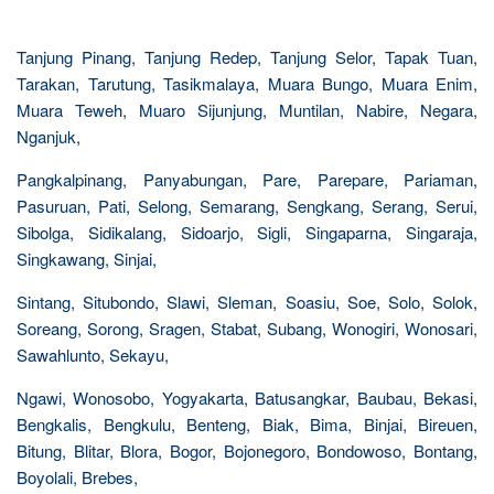
Tanjung Pinang, Tanjung Redep, Tanjung Selor, Tapak Tuan,
Tarakan, Tarutung, Tasikmalaya, Muara Bungo, Muara Enim,
Muara Teweh, Muaro Sijunjung, Muntilan, Nabire, Negara,
Nganjuk,
Pangkalpinang, Panyabungan, Pare, Parepare, Pariaman,
Pasuruan, Pati, Selong, Semarang, Sengkang, Serang, Serui,
Sibolga, Sidikalang, Sidoarjo, Sigli, Singaparna, Singaraja,
Singkawang, Sinjai,
Sintang, Situbondo, Slawi, Sleman, Soasiu, Soe, Solo, Solok,
Soreang, Sorong, Sragen, Stabat, Subang, Wonogiri, Wonosari,
Sawahlunto, Sekayu,
Ngawi, Wonosobo, Yogyakarta, Batusangkar, Baubau, Bekasi,
Bengkalis, Bengkulu, Benteng, Biak, Bima, Binjai, Bireuen,
Bitung, Blitar, Blora, Bogor, Bojonegoro, Bondowoso, Bontang,
Boyolali, Brebes,