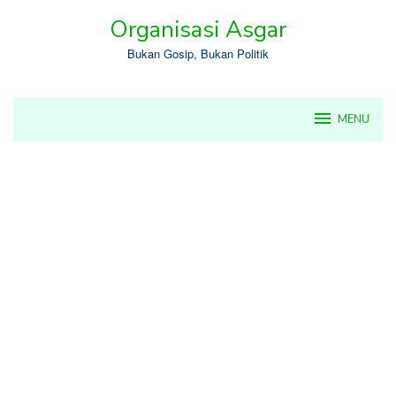
Skip
Organisasi Asgar
to
content
Bukan Gosip, Bukan Politik
MENU