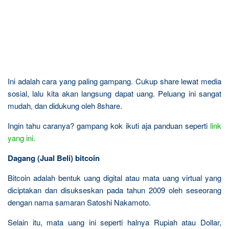
Ini adalah cara yang paling gampang. Cukup share lewat media
sosial, lalu kita akan langsung dapat uang. Peluang ini sangat
mudah, dan didukung oleh 8share.
Ingin tahu caranya? gampang kok ikuti aja panduan seperti
link
yang ini.
Dagang (Jual Beli) bitcoin
Bitcoin adalah bentuk uang digital atau mata uang virtual yang
diciptakan dan disukseskan pada tahun 2009 oleh seseorang
dengan nama samaran Satoshi Nakamoto.
Selain itu, mata uang ini seperti halnya Rupiah atau Dollar,