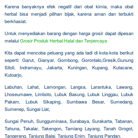
Karena banyaknya efek negatif dari obat kimia, maka obat
herbal bisa menjadi pilihan bijak, karena aman dan terbukti
berkhasiat.
Untuk menyediakan barang dengan harga grosir dapat dipesan
melalui
Grosir Produk Herbal Halal dan Terpercaya
Kita dapat mencoba peluang yang ada tadi di kota-kota berikut
seperti: Garut, Gianyar, Gombong, Gorontalo,Gresik,Gunung
Sitoli, Indramayu, Jakarta, Kuningan, Kupang, Kutacane,
Kutoarjo,
Labuhan, Lahat, Lamongan, Langsa, Larantuka, Lawang,
Lhoseumawe, Limboto, Lubuk Basung, Lubuk Linggau, Lubuk
Pakam, Lubuk Sikaping, Sumbawa Besar, Sumedang,
Sumenep, Sungai Liat,
Sungai Penuh, Sungguminasa, Surabaya, Surakarta, Tabanan,
Tahuna, Takalar, Takengon, Tamiang Layang, Tanah Grogot,
Tangerang, Tanjung Balai, Tanjung Enim, Tanjung Pandan,