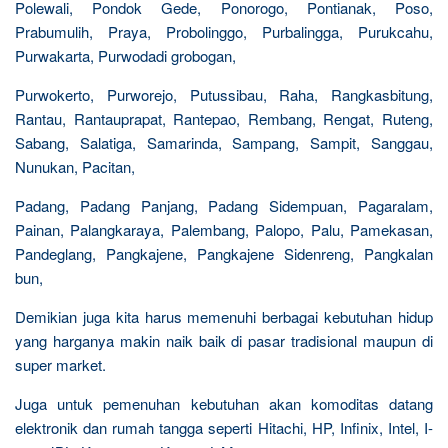
Polewali, Pondok Gede, Ponorogo, Pontianak, Poso,
Prabumulih, Praya, Probolinggo, Purbalingga, Purukcahu,
Purwakarta, Purwodadi grobogan,
Purwokerto, Purworejo, Putussibau, Raha, Rangkasbitung,
Rantau, Rantauprapat, Rantepao, Rembang, Rengat, Ruteng,
Sabang, Salatiga, Samarinda, Sampang, Sampit, Sanggau,
Nunukan, Pacitan,
Padang, Padang Panjang, Padang Sidempuan, Pagaralam,
Painan, Palangkaraya, Palembang, Palopo, Palu, Pamekasan,
Pandeglang, Pangkajene, Pangkajene Sidenreng, Pangkalan
bun,
Demikian juga kita harus memenuhi berbagai kebutuhan hidup
yang harganya makin naik baik di pasar tradisional maupun di
super market.
Juga untuk pemenuhan kebutuhan akan komoditas datang
elektronik dan rumah tangga seperti Hitachi, HP, Infinix, Intel, I-