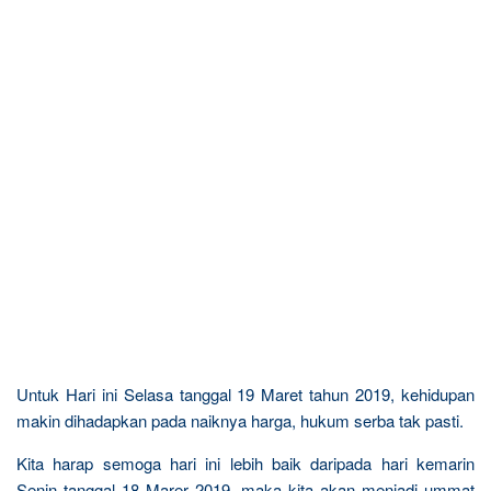
Untuk Hari ini Selasa tanggal 19 Maret tahun 2019, kehidupan
makin dihadapkan pada naiknya harga, hukum serba tak pasti.
Kita harap semoga hari ini lebih baik daripada hari kemarin
Senin tanggal 18 Marer 2019, maka kita akan menjadi ummat