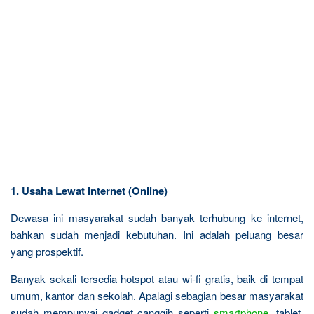
1. Usaha Lewat Internet (Online)
Dewasa ini masyarakat sudah banyak terhubung ke internet,
bahkan sudah menjadi kebutuhan. Ini adalah peluang besar
yang prospektif.
Banyak sekali tersedia hotspot atau wi-fi gratis, baik di tempat
umum, kantor dan sekolah. Apalagi sebagian besar masyarakat
sudah mempunyai gadget canggih seperti
smartphone
, tablet,