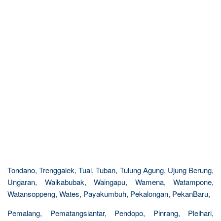
Tondano, Trenggalek, Tual, Tuban, Tulung Agung, Ujung Berung,
Ungaran, Waikabubak, Waingapu, Wamena, Watampone,
Watansoppeng, Wates, Payakumbuh, Pekalongan, PekanBaru,
Pemalang, Pematangsiantar, Pendopo, Pinrang, Pleihari,