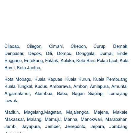
Cilacap, Cilegon, Cimahi, Cirebon, Curup, Demak,
Denpasar, Depok, Dili, Dompu, Donggala, Dumai, Ende,
Enggano, Enrekang, Fakfak, Kolaka, Kota Baru Pulau Laut, Kota
Bumi, Kota Jantho,
Kota Mobagu, Kuala Kapuas, Kuala Kurun, Kuala Pembuang,
Kuala Tungkal, Kudus, Ambarawa, Ambon, Amlapura, Amuntai,
Argamakmur, Atambua, Babo, Bagan Siapiapi, Lumajang,
Luwuk,
Madiun, Magelang,Magetan, Majalengka, Majene, Makale,
Makassar, Malang, Mamuju, Manna, Manokwari, Marabahan,
Jambi, Jayapura, Jember, Jeneponto, Jepara, Jombang,