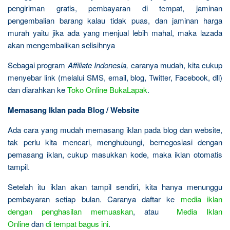
pengiriman gratis, pembayaran di tempat, jaminan
pengembalian barang kalau tidak puas, dan jaminan harga
murah yaitu jika ada yang menjual lebih mahal, maka lazada
akan mengembalikan selisihnya
Sebagai program
Affiliate Indonesia,
caranya mudah, kita cukup
menyebar link (melalui SMS, email, blog, Twitter, Facebook, dll)
dan diarahkan ke
Toko Online BukaLapak
.
Memasang Iklan pada Blog / Website
Ada cara yang mudah memasang iklan pada blog dan website,
tak perlu kita mencari, menghubungi, bernegosiasi dengan
pemasang iklan, cukup masukkan kode, maka iklan otomatis
tampil.
Setelah itu iklan akan tampil sendiri, kita hanya menunggu
pembayaran setiap bulan. Caranya daftar ke
media iklan
dengan penghasilan memuaskan
, atau
Media Iklan
Online
dan
di tempat bagus ini
.